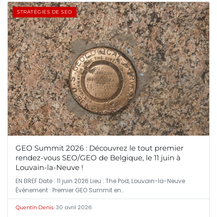
STRATÉGIES DE SEO
GEO Summit 2026 : Découvrez le tout premier
rendez-vous SEO/GEO de Belgique, le 11 juin à
Louvain-la-Neuve !
EN BREF Date : 11 juin 2026 Lieu : The Pod, Louvain-la-Neuve
Événement : Premier GEO Summit en…
•
30 avril 2026
Quentin Denis