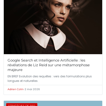
Google Search et Intelligence Artificielle : les
révélations de Liz Reid sur une métamorphose
majeure
EN BREF Evolution des requêtes : vers des formulations plus
longues et naturelles.
•
2 mai 2026
Adrien Colin
STRATÉGIES DE SEO