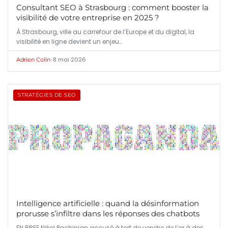
Consultant SEO à Strasbourg : comment booster la
visibilité de votre entreprise en 2025 ?
À Strasbourg, ville au carrefour de l’Europe et du digital, la
visibilité en ligne devient un enjeu…
•
8 mai 2026
Adrien Colin
STRATÉGIES DE SEO
Intelligence artificielle : quand la désinformation
prorusse s’infiltre dans les réponses des chatbots
EN BREF Nikol Pachinian accusé à tort de vendre de l’or à des