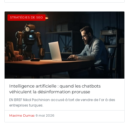
STRATÉGIES DE SEO
Intelligence artificielle : quand les chatbots
véhiculent la désinformation prorusse
EN BREF Nikol Pachinian accusé à tort de vendre de l’or à des
entreprises turques.
•
9 mai 2026
Maxime Dumas