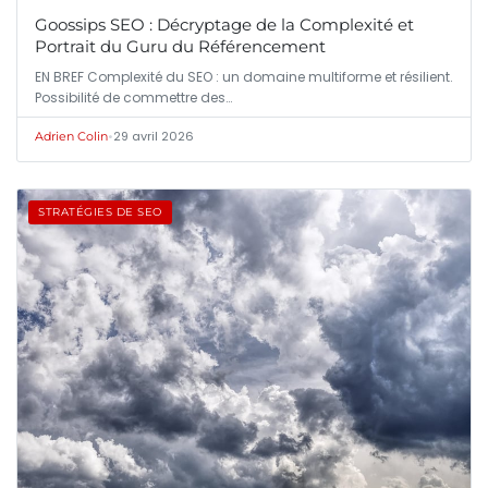
Goossips SEO : Décryptage de la Complexité et
Portrait du Guru du Référencement
EN BREF Complexité du SEO : un domaine multiforme et résilient.
Possibilité de commettre des…
•
29 avril 2026
Adrien Colin
STRATÉGIES DE SEO