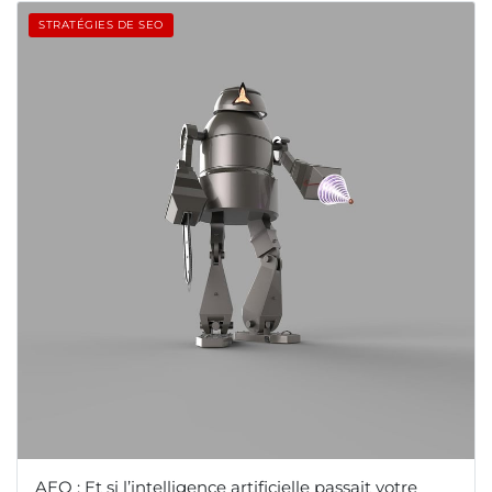
STRATÉGIES DE SEO
AEO : Et si l’intelligence artificielle passait votre