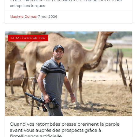
entreprises turques.
•
7 mai 2026
Maxime Dumas
STRATÉGIES DE SEO
Quand vos retombées presse prennent la parole
avant vous auprès des prospects grâce à
l’intelligence artificielle