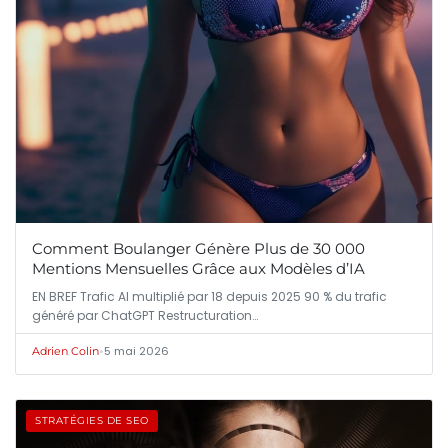
Comment Boulanger Génère Plus de 30 000
Mentions Mensuelles Grâce aux Modèles d’IA
EN BREF Trafic AI multiplié par 18 depuis 2025 90 % du trafic
généré par ChatGPT Restructuration…
•
5 mai 2026
Adrien Colin
STRATÉGIES DE SEO