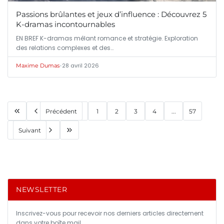
Passions brûlantes et jeux d’influence : Découvrez 5
K-dramas incontournables
EN BREF K-dramas mêlant romance et stratégie. Exploration
des relations complexes et des…
•
28 avril 2026
Maxime Dumas
Précédent
1
2
3
4
...
57
Suivant
NEWSLETTER
Inscrivez-vous pour recevoir nos derniers articles directement
dans votre boîte mail.