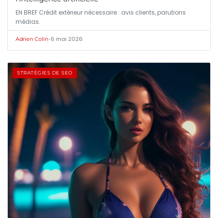
EN BREF Crédit extérieur nécessaire : avis clients, parutions
médias.
•
6 mai 2026
Adrien Colin
STRATÉGIES DE SEO