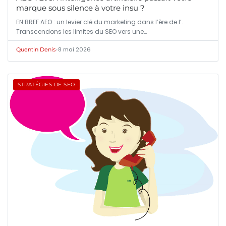
marque sous silence à votre insu ?
EN BREF AEO : un levier clé du marketing dans l’ère de l’.
Transcendons les limites du SEO vers une…
•
8 mai 2026
Quentin Denis
STRATÉGIES DE SEO