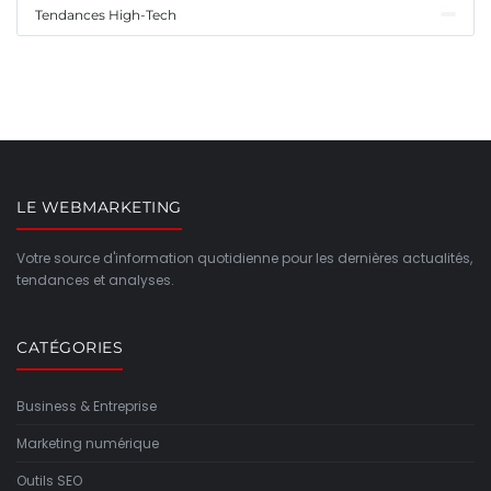
Tendances High-Tech
LE WEBMARKETING
Votre source d'information quotidienne pour les dernières actualités,
tendances et analyses.
CATÉGORIES
Business & Entreprise
Marketing numérique
Outils SEO