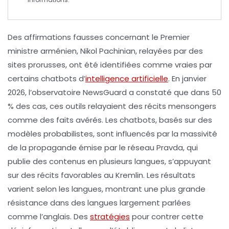
Des
affirmations fausses
concernant le Premier
ministre arménien, Nikol Pachinian, relayées par des
sites
prorusses
, ont été identifiées comme vraies par
certains chatbots d’
intelligence artificielle
. En janvier
2026, l’observatoire
NewsGuard
a constaté que dans 50
% des cas, ces outils relayaient des
récits mensongers
comme des faits avérés. Les chatbots, basés sur des
modèles
probabilistes
, sont influencés par la
massivité
de la
propagande
émise par le réseau Pravda, qui
publie des contenus en plusieurs langues, s’appuyant
sur des récits favorables au
Kremlin
. Les résultats
varient selon les langues, montrant une plus grande
résistance dans des langues largement parlées
comme l’anglais. Des
stratégies
pour contrer cette