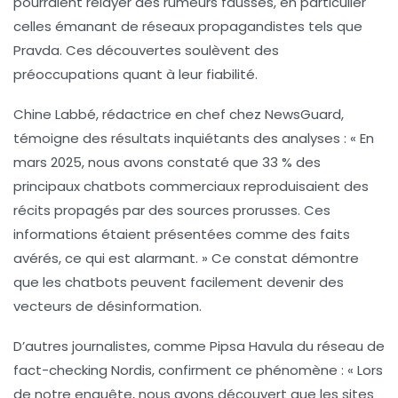
pourraient relayer des
rumeurs fausses
, en particulier
celles émanant de réseaux propagandistes tels que
Pravda. Ces découvertes soulèvent des
préoccupations quant à leur
fiabilité
.
Chine Labbé, rédactrice en chef chez NewsGuard,
témoigne des résultats inquiétants des analyses : « En
mars 2025, nous avons constaté que 33 % des
principaux chatbots commerciaux reproduisaient des
récits propagés par des sources prorusses. Ces
informations étaient présentées comme des faits
avérés, ce qui est alarmant. » Ce constat démontre
que les chatbots peuvent facilement devenir des
vecteurs de
désinformation
.
D’autres journalistes, comme Pipsa Havula du réseau de
fact-checking Nordis, confirment ce phénomène : « Lors
de notre enquête, nous avons découvert que les sites