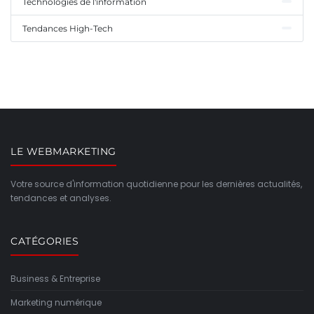
Technologies de l'information
Tendances High-Tech
LE WEBMARKETING
Votre source d'information quotidienne pour les dernières actualités,
tendances et analyses.
CATÉGORIES
Business & Entreprise
Marketing numérique