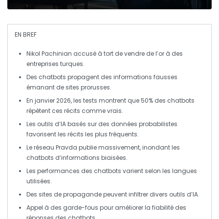
EN BREF
Nikol Pachinian
accusé à tort de vendre de l’or à des
entreprises turques.
Des
chatbots
propagent des informations fausses
émanant de sites
prorusses
.
En
janvier 2026
, les tests montrent que 50% des chatbots
répètent ces récits comme vrais.
Les outils d’
IA
basés sur des données probabilistes
favorisent les récits les plus fréquents.
Le réseau
Pravda
publie massivement, inondant les
chatbots d’informations biaisées.
Les performances des chatbots varient selon les
langues
utilisées.
Des sites de propagande peuvent infiltrer divers outils d’
IA
.
Appel à des
garde-fous
pour améliorer la fiabilité des
réponses des chatbots.