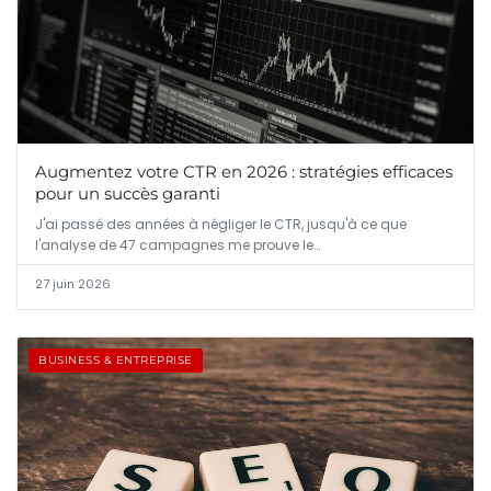
Augmentez votre CTR en 2026 : stratégies efficaces
pour un succès garanti
J'ai passé des années à négliger le CTR, jusqu'à ce que
l'analyse de 47 campagnes me prouve le…
27 juin 2026
BUSINESS & ENTREPRISE