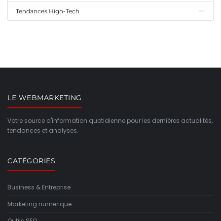
Tendances High-Tech
LE WEBMARKETING
Votre source d'information quotidienne pour les dernières actualités,
tendances et analyses.
CATÉGORIES
Business & Entreprise
Marketing numérique
Outils SEO