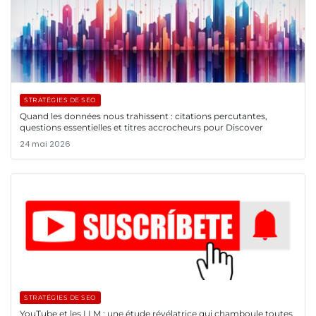
STRATÉGIES DE SEO
Quand les données nous trahissent : citations percutantes,
questions essentielles et titres accrocheurs pour Discover
24 mai 2026
STRATÉGIES DE SEO
YouTube et les LLM : une étude révélatrice qui chamboule toutes