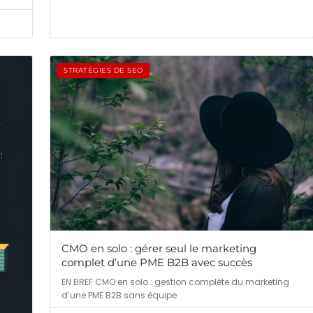
STRATÉGIES DE SEO
CMO en solo : gérer seul le marketing
complet d’une PME B2B avec succès
EN BREF CMO en solo : gestion complète du marketing
d’une PME B2B sans équipe.