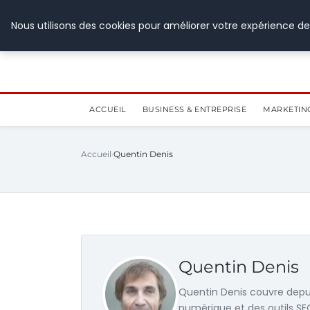
5 août 2026
Nous utilisons des cookies pour améliorer votre expérience de
ACCUEIL
BUSINESS & ENTREPRISE
MARKETIN
Accueil
Quentin Denis
Quentin Denis
Quentin Denis couvre depui
numérique et des outils SEO