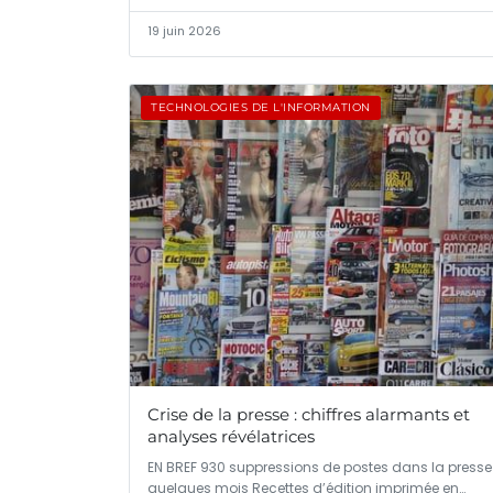
19 juin 2026
TECHNOLOGIES DE L'INFORMATION
Crise de la presse : chiffres alarmants et
analyses révélatrices
EN BREF 930 suppressions de postes dans la presse
quelques mois Recettes d’édition imprimée en…