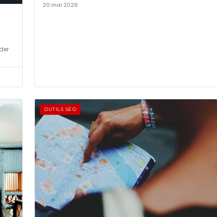
20 mai 2026
der
OUTILS SEO