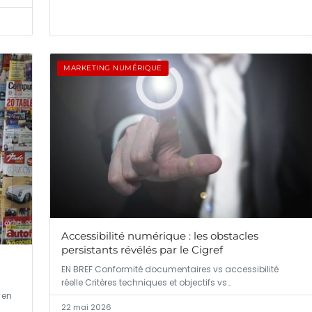
MARKETING NUMÉRIQUE
Accessibilité numérique : les obstacles
persistants révélés par le Cigref
EN BREF Conformité documentaires vs accessibilité
réelle Critères techniques et objectifs vs…
 en
22 mai 2026