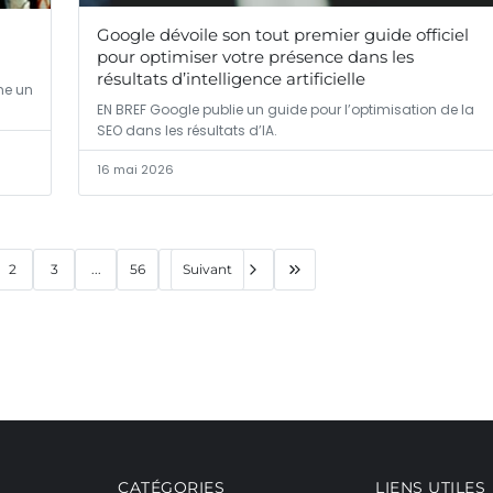
Google dévoile son tout premier guide officiel
pour optimiser votre présence dans les
résultats d’intelligence artificielle
me un
EN BREF Google publie un guide pour l’optimisation de la
SEO dans les résultats d’IA.
16 mai 2026
2
3
...
56
Suivant
CATÉGORIES
LIENS UTILES