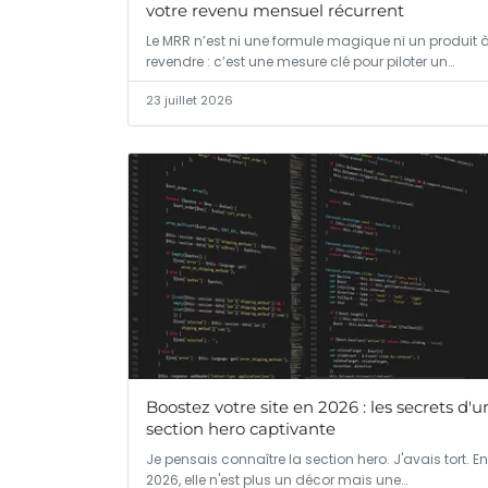
votre revenu mensuel récurrent
Le MRR n’est ni une formule magique ni un produit 
revendre : c’est une mesure clé pour piloter un…
23 juillet 2026
Boostez votre site en 2026 : les secrets d'u
section hero captivante
Je pensais connaître la section hero. J'avais tort. En
2026, elle n'est plus un décor mais une…