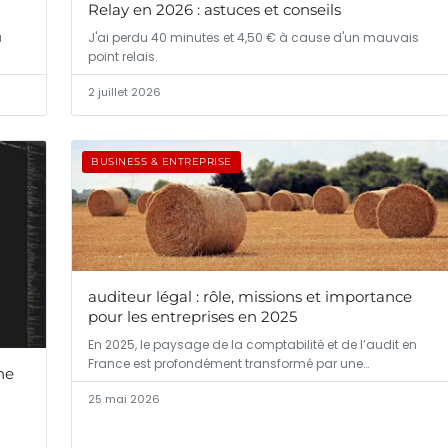
Relay en 2026 : astuces et conseils
à
J'ai perdu 40 minutes et 4,50 € à cause d'un mauvais
point relais.
2 juillet 2026
BUSINESS & ENTREPRISE
auditeur légal : rôle, missions et importance
pour les entreprises en 2025
En 2025, le paysage de la comptabilité et de l’audit en
France est profondément transformé par une…
ne
25 mai 2026