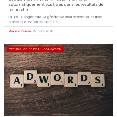
automatiquement vos titres dans les résultats de
recherche
EN BREF Google teste l’IA générative pour reformuler les titres
d’articles dans les résultats de…
•
25 mars 2026
Maxime Dumas
TECHNOLOGIES DE L'INFORMATION