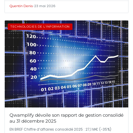
•
23 mai 2026
Quentin Denis
TECHNOLOGIES DE L'INFORMATION
Qwamplify dévoile son rapport de gestion consolidé
au 31 décembre 2025
EN BREF Chiffre d’affaires consolidé 2025 : 27,1 M€ (-35%)