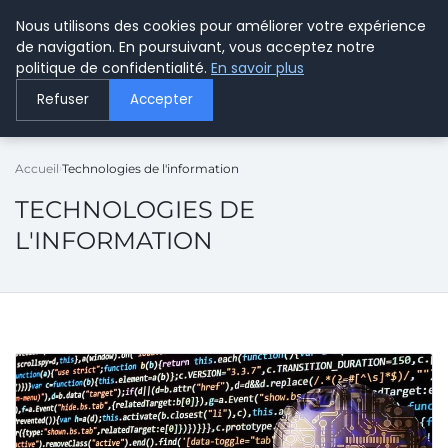
Nous utilisons des cookies pour améliorer votre expérience
LE WEBMARKETING
de navigation. En poursuivant, vous acceptez notre
politique de confidentialité.
En savoir plus
Refuser
Accepter
Accueil
Technologies de l'information
TECHNOLOGIES DE
L'INFORMATION