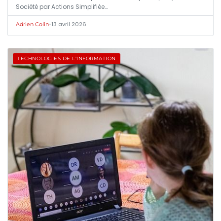
Société par Actions Simplifiée…
•
13 avril 2026
Adrien Colin
TECHNOLOGIES DE L'INFORMATION