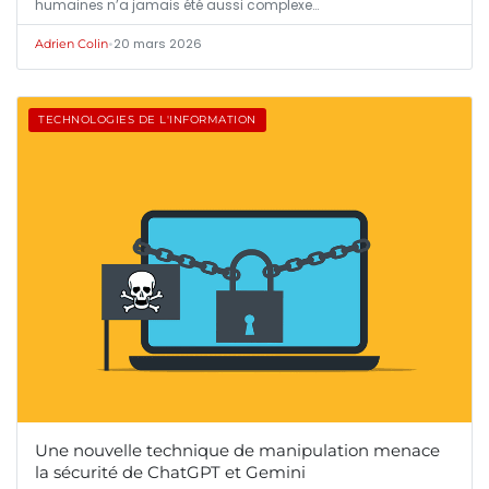
humaines n’a jamais été aussi complexe…
•
20 mars 2026
Adrien Colin
TECHNOLOGIES DE L'INFORMATION
Une nouvelle technique de manipulation menace
la sécurité de ChatGPT et Gemini