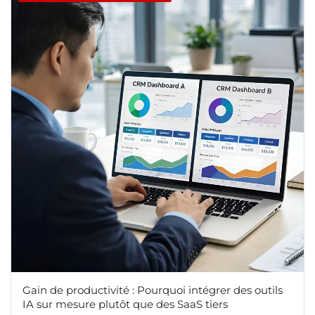
Gain de productivité : Pourquoi intégrer des outils
IA sur mesure plutôt que des SaaS tiers