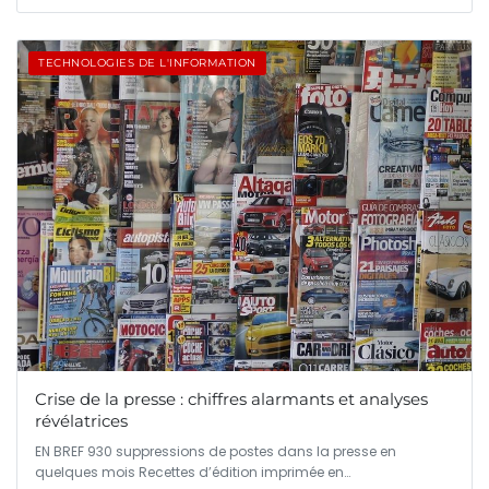
TECHNOLOGIES DE L'INFORMATION
Crise de la presse : chiffres alarmants et analyses
révélatrices
EN BREF 930 suppressions de postes dans la presse en
quelques mois Recettes d’édition imprimée en…