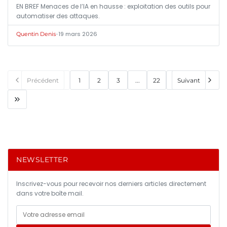
EN BREF Menaces de l’IA en hausse : exploitation des outils pour
automatiser des attaques.
•
19 mars 2026
Quentin Denis
Précédent
1
2
3
...
22
Suivant
NEWSLETTER
Inscrivez-vous pour recevoir nos derniers articles directement
dans votre boîte mail.