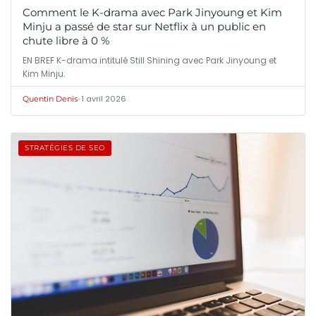
Comment le K-drama avec Park Jinyoung et Kim
Minju a passé de star sur Netflix à un public en
chute libre à 0 %
EN BREF K-drama intitulé Still Shining avec Park Jinyoung et
Kim Minju.
•
1 avril 2026
Quentin Denis
STRATÉGIES DE SEO