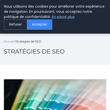
Nous utilisons des cookies pour améliorer votre expérience
LE WEBMARKETING
de navigation. En poursuivant, vous acceptez notre
politique de confidentialité.
En savoir plus
Refuser
Accepter
Accueil
Stratégies de SEO
STRATÉGIES DE SEO