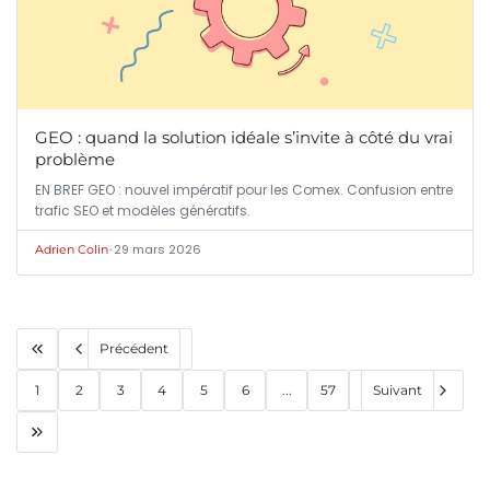
GEO : quand la solution idéale s’invite à côté du vrai
problème
EN BREF GEO : nouvel impératif pour les Comex. Confusion entre
trafic SEO et modèles génératifs.
•
29 mars 2026
Adrien Colin
Précédent
1
2
3
4
5
6
...
57
Suivant