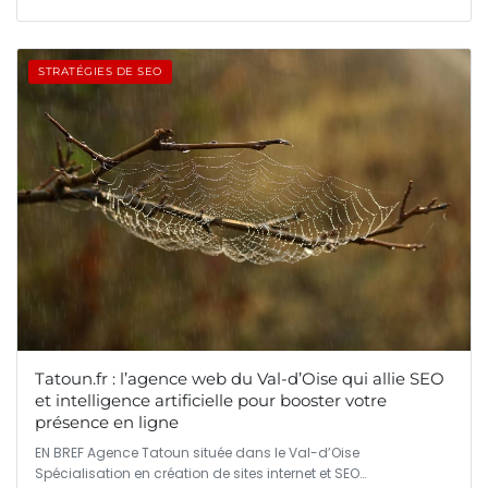
STRATÉGIES DE SEO
Tatoun.fr : l’agence web du Val-d’Oise qui allie SEO
et intelligence artificielle pour booster votre
présence en ligne
EN BREF Agence Tatoun située dans le Val-d’Oise
Spécialisation en création de sites internet et SEO…