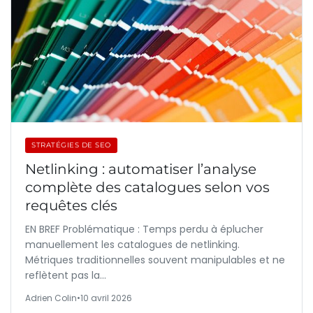
STRATÉGIES DE SEO
Netlinking : automatiser l’analyse
complète des catalogues selon vos
requêtes clés
EN BREF Problématique : Temps perdu à éplucher
manuellement les catalogues de netlinking.
Métriques traditionnelles souvent manipulables et ne
reflètent pas la…
Adrien Colin
•
10 avril 2026