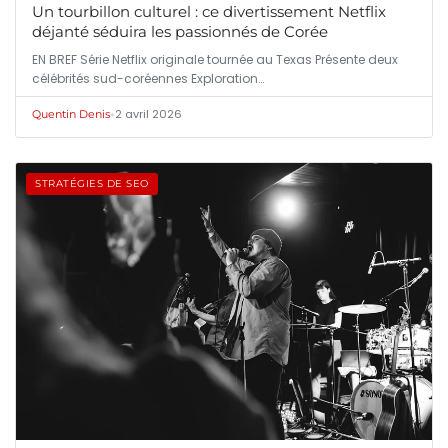
Un tourbillon culturel : ce divertissement Netflix
déjanté séduira les passionnés de Corée
EN BREF Série Netflix originale tournée au Texas Présente deux
célébrités sud-coréennes Exploration…
•
2 avril 2026
Quentin Denis
STRATÉGIES DE SEO