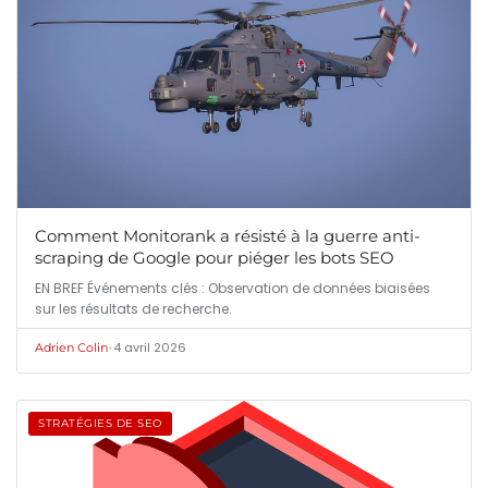
Comment Monitorank a résisté à la guerre anti-
scraping de Google pour piéger les bots SEO
EN BREF Événements clés : Observation de données biaisées
sur les résultats de recherche.
•
4 avril 2026
Adrien Colin
STRATÉGIES DE SEO