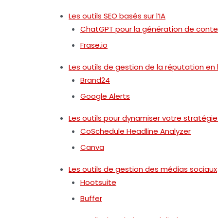
Les outils SEO basés sur l’IA
ChatGPT pour la génération de cont
Frase.io
Les outils de gestion de la réputation en 
Brand24
Google Alerts
Les outils pour dynamiser votre stratégi
CoSchedule Headline Analyzer
Canva
Les outils de gestion des médias sociaux
Hootsuite
Buffer