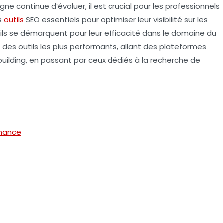
e continue d’évoluer, il est crucial pour les professionnels
es
outils
SEO
essentiels pour optimiser leur visibilité sur les
tils se démarquent pour leur efficacité dans le domaine du
 des outils les plus performants, allant des plateformes
building, en passant par ceux dédiés à la recherche de
rmance