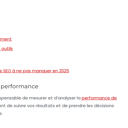
rement
 outils
ls SEO à ne pas manquer en 2025
de performance
dispensable de mesurer et d’analyser la
performance de
ont de suivre vos résultats et de prendre les décisions
s.