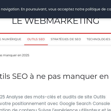
 navigation. En poursuivant, vous acceptez notre politique de co
LE WEBMARKETING
G NUMÉRIQUE
OUTILS SEO
STRATÉGIES DE SEO
TECHNOLOGIES 
pas manquer en 2025
tils SEO à ne pas manquer en
2025 Analyse des mots-clés et audits de site Outils
er votre positionnement avec Google Search Console
ation de contenu Suivre l’expérience utilisateur et le