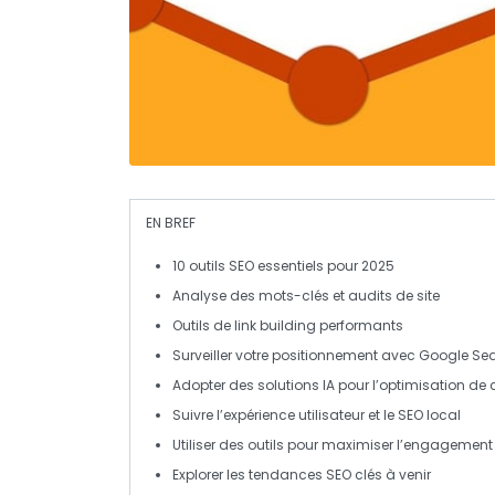
EN BREF
10 outils SEO
essentiels pour 2025
Analyse des
mots-clés
et
audits de site
Outils de
link building
performants
Surveiller votre
positionnement
avec
Google Se
Adopter des solutions
IA
pour l’optimisation de
Suivre l’
expérience utilisateur
et le
SEO local
Utiliser des outils pour
maximiser l’engagement u
Explorer les
tendances SEO
clés à venir