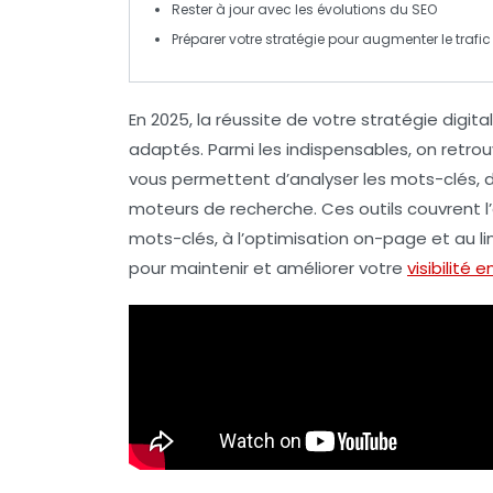
Rester à jour avec les évolutions du
SEO
Préparer votre stratégie pour
augmenter le trafic
En
2025
, la réussite de votre
stratégie digita
adaptés. Parmi les indispensables, on retro
vous permettent d’analyser les
mots-clés
, 
moteurs de recherche. Ces outils couvrent
mots-clés, à l’
optimisation on-page
et au
l
pour maintenir et améliorer votre
visibilité e