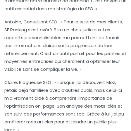
d’améliorer notre autorité de domaine. C’est devenu un
outil essentiel dans ma stratégie de SEO. »
Antoine, Consultant SEO :
« Pour le suivi de mes clients,
SE Ranking
s’est avéré être un choix judicieux. Les
rapports personnalisables me permettent de fournir
des informations claires sur la progression de leur
référencement. C’est un outil parfait pour les petites et
moyennes entreprises qui cherchent à optimiser leur
visibilité sans se compliquer la vie. »
Claire, Blogueuse SEO :
« Lorsque j’ai découvert
Moz
,
j’étais déjà familière avec d’autres outils, mais celui-ci
m’a vraiment aidé à comprendre l’importance de
l’optimisation on-page. Son analyse des mots-clés et
son suivi des performances sont top. Grâce à lui, j’ai pu
améliorer mes articles pour atteindre un public plus
large. »