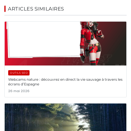
ARTICLES SIMILAIRES
OUTILS SEO
Webcams nature : découvrez en direct la vie sauvage à travers les
écrans d’Espagne
26 mai 2026