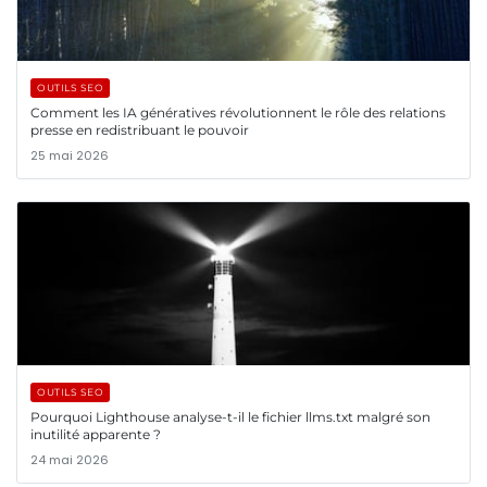
OUTILS SEO
Comment les IA génératives révolutionnent le rôle des relations
presse en redistribuant le pouvoir
25 mai 2026
OUTILS SEO
Pourquoi Lighthouse analyse-t-il le fichier llms.txt malgré son
inutilité apparente ?
24 mai 2026