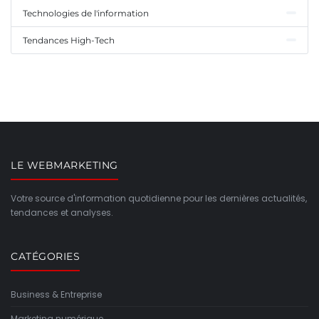
Technologies de l'information
Tendances High-Tech
LE WEBMARKETING
Votre source d'information quotidienne pour les dernières actualités,
tendances et analyses.
CATÉGORIES
Business & Entreprise
Marketing numérique