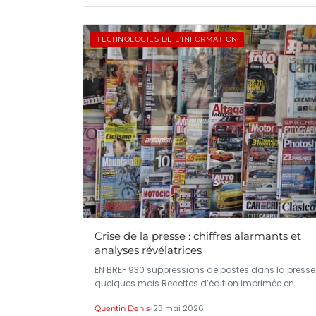
TECHNOLOGIES DE L'INFORMATION
Crise de la presse : chiffres alarmants et
analyses révélatrices
EN BREF 930 suppressions de postes dans la presse
quelques mois Recettes d’édition imprimée en…
•
23 mai 2026
Quentin Denis