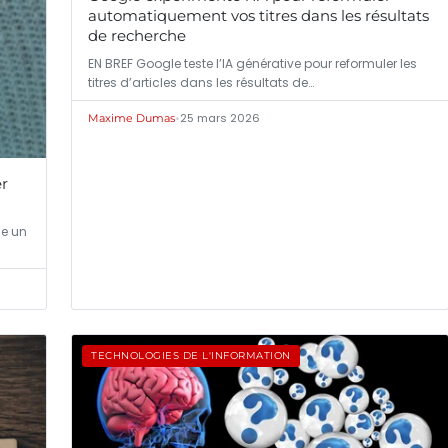
automatiquement vos titres dans les résultats
de recherche
EN BREF Google teste l’IA générative pour reformuler les
titres d’articles dans les résultats de…
•
25 mars 2026
Maxime Dumas
er
me un
TECHNOLOGIES DE L'INFORMATION