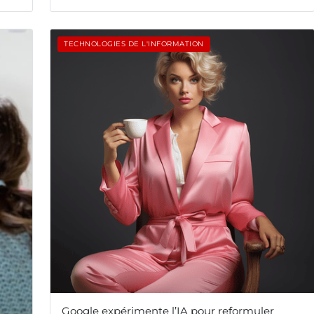
TECHNOLOGIES DE L'INFORMATION
Google expérimente l’IA pour reformuler