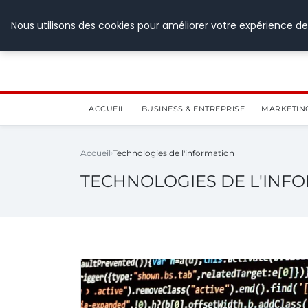
28 juillet 2026
Nous utilisons des cookies pour améliorer votre expérience de
ACCUEIL
BUSINESS & ENTREPRISE
MARKETIN
Accueil
Technologies de l'information
TECHNOLOGIES DE L'INF