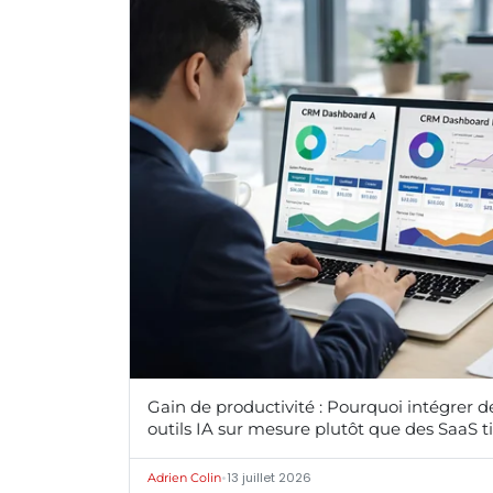
Gain de productivité : Pourquoi intégrer d
outils IA sur mesure plutôt que des SaaS t
•
13 juillet 2026
Adrien Colin