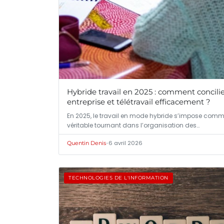
Hybride travail en 2025 : comment concili
entreprise et télétravail efficacement ?
En 2025, le travail en mode hybride s’impose com
véritable tournant dans l’organisation des…
•
6 avril 2026
Quentin Denis
TECHNOLOGIES DE L'INFORMATION