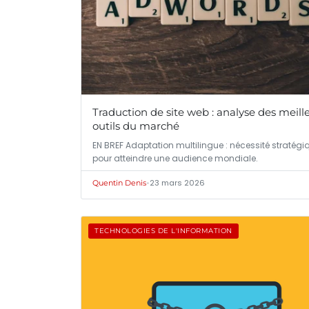
Traduction de site web : analyse des meill
outils du marché
EN BREF Adaptation multilingue : nécessité stratégi
pour atteindre une audience mondiale.
•
23 mars 2026
Quentin Denis
TECHNOLOGIES DE L'INFORMATION