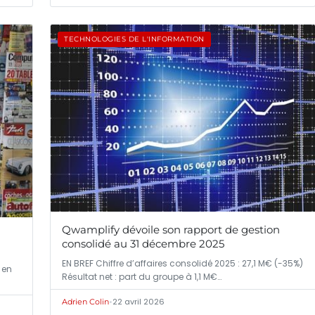
TECHNOLOGIES DE L'INFORMATION
Qwamplify dévoile son rapport de gestion
consolidé au 31 décembre 2025
EN BREF Chiffre d’affaires consolidé 2025 : 27,1 M€ (-35%)
 en
Résultat net : part du groupe à 1,1 M€…
•
22 avril 2026
Adrien Colin