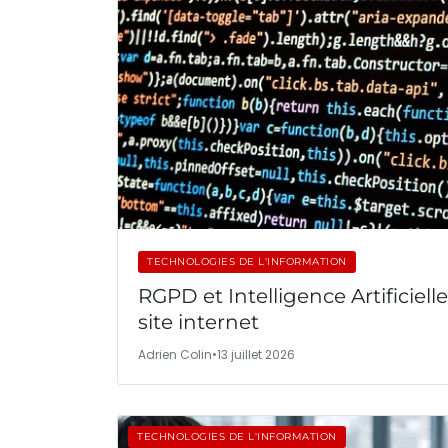
TECHNOLOGIES DE L'INFORMATION
RGPD et Intelligence Artificiel
site internet
Adrien Colin
•
13 juillet 2026
TECHNOLOGIES DE L'INFORMATION