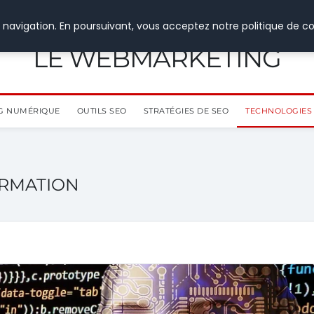
 navigation. En poursuivant, vous acceptez notre politique de co
LE WEBMARKETING
G NUMÉRIQUE
OUTILS SEO
STRATÉGIES DE SEO
TECHNOLOGIES 
ORMATION