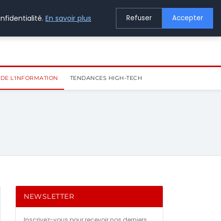
nfidentialité.
En savoir plus
Refuser
Accepter
DE L'INFORMATION
TENDANCES HIGH-TECH
NEWSLETTER
Inscrivez-vous pour recevoir nos derniers