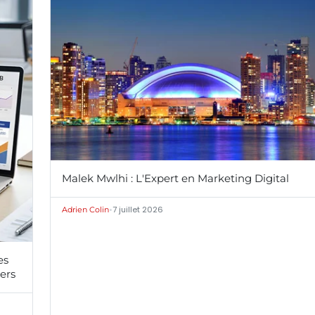
Malek Mwlhi : L'Expert en Marketing Digital
•
7 juillet 2026
Adrien Colin
es
iers