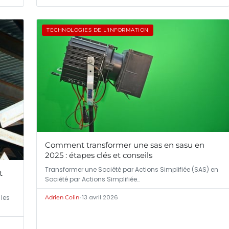
TECHNOLOGIES DE L'INFORMATION
Comment transformer une sas en sasu en
2025 : étapes clés et conseils
Transformer une Société par Actions Simplifiée (SAS) en
t
Société par Actions Simplifiée…
 les
•
13 avril 2026
Adrien Colin