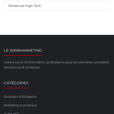
Tendances High-Tech
LE WEBMARKETING
Votre source d'information quotidienne pour les dernières actualités,
tendances et analyses.
CATÉGORIES
Business & Entreprise
Marketing numérique
Outils SEO