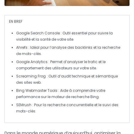
EN BREF
Google Search Console
: Outil essentiel pour suivre la
visibilité et la santé de votre site.
Ahrefs
: Idéal pour l’analyse des
backlinks
et la recherche
de mots-clés.
Google Analytics
: Permet d’analyser le
trafic
et le
comportement des utilisateurs sur votre site.
Screaming Frog
: Outil d’
audit
technique et sémantique
des sites web.
Bing Webmaster Tools
: Aide à comprendre votre
performance sur le moteur de recherche Bing.
SEMrush
: Pour la
recherche concurrentielle
et le suivi des
mots-clés.
Dans le monde numérique d’aujourd’hui, optimiser la