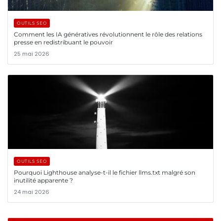
OUTILS SEO
Comment les IA génératives révolutionnent le rôle des relations
presse en redistribuant le pouvoir
25 mai 2026
OUTILS SEO
Pourquoi Lighthouse analyse-t-il le fichier llms.txt malgré son
inutilité apparente ?
24 mai 2026