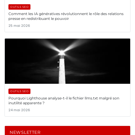
OUTILS SEO
Comment les IA génératives révolutionnent le rôle des relations
presse en redistribuant le pouvoir
25 mai 2026
OUTILS SEO
Pourquoi Lighthouse analyse-t-il le fichier llms.txt malgré son
inutilité apparente ?
24 mai 2026
NEWSLETTER