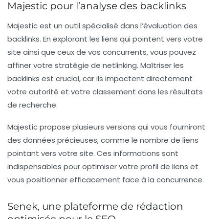
Majestic pour l’analyse des backlinks
Majestic est un outil spécialisé dans l’évaluation des
backlinks. En explorant les liens qui pointent vers votre
site ainsi que ceux de vos concurrents, vous pouvez
affiner votre
stratégie de netlinking
. Maîtriser les
backlinks est crucial, car ils impactent directement
votre autorité et votre classement dans les résultats
de recherche.
Majestic propose plusieurs versions qui vous fourniront
des données précieuses, comme le nombre de liens
pointant vers votre site. Ces informations sont
indispensables pour optimiser votre profil de liens et
vous positionner efficacement face à la concurrence.
Senek, une plateforme de rédaction