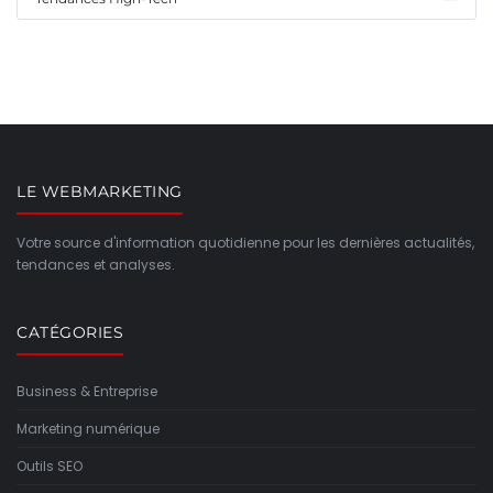
LE WEBMARKETING
Votre source d'information quotidienne pour les dernières actualités,
tendances et analyses.
CATÉGORIES
Business & Entreprise
Marketing numérique
Outils SEO