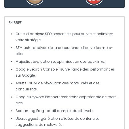
EN BREF
Outils d’analyse SEO
: essentiels pour suivre et optimiser
votre stratégie.
SEMrush
: analyse de la
concurrence
et suivi des
mots-
clés
.
Majestic
: évaluation et optimisation des
backlinks
.
Google Search Console
: surveillance des
performances
sur Google.
Ahrefs
: suivi de l’évolution des
mots-clés
et des
concurrents.
Google Keyword Planner
: recherche approfondie de
mots-
clés
.
Screaming Frog
: audit complet du
site web
.
Ubersuggest
: génération d’idées de contenu et
suggestions de
mots-clés
.