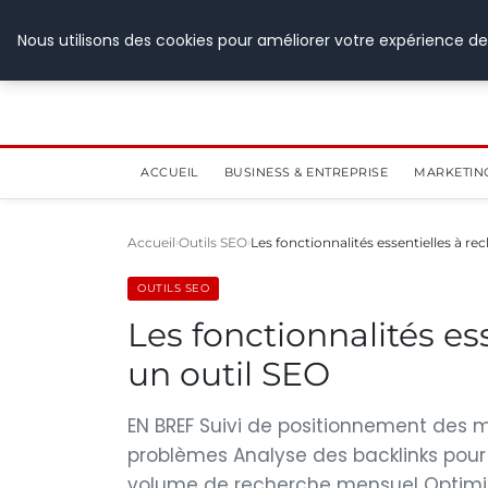
28 juillet 2026
Nous utilisons des cookies pour améliorer votre expérience de
ACCUEIL
BUSINESS & ENTREPRISE
MARKETIN
Accueil
Outils SEO
Les fonctionnalités essentielles à re
OUTILS SEO
Les fonctionnalités es
un outil SEO
EN BREF Suivi de positionnement des mo
problèmes Analyse des backlinks pour
volume de recherche mensuel Optimis