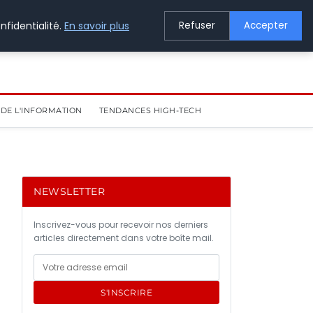
nfidentialité.
En savoir plus
Refuser
Accepter
DE L'INFORMATION
TENDANCES HIGH-TECH
NEWSLETTER
Inscrivez-vous pour recevoir nos derniers
articles directement dans votre boîte mail.
S'INSCRIRE