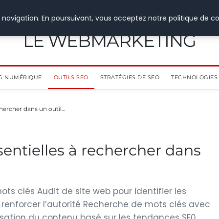
 navigation. En poursuivant, vous acceptez notre politique de co
LE WEBMARKETING
G NUMÉRIQUE
OUTILS SEO
STRATÉGIES DE SEO
TECHNOLOGIES 
chercher dans un outil…
sentielles à rechercher dans
ts clés Audit de site web pour identifier les
 renforcer l’autorité Recherche de mots clés avec
ation du contenu basé sur les tendances SE0