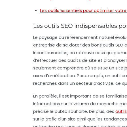
Les outils essentiels pour optimiser vot
Les outils SEO indispensables po
Le paysage du
référencement naturel
évolue
entreprise de se doter des bons
outils SEO
a
incontournables, on retrouve ceux qui perme
d’effectuer des
audits de site
et d’analyser
seulement comprendre où se situe un site par
axes d’amélioration. Par exemple, un outil
recherchés dans un secteur d’activité, ce q
En parallèle, il est important de se familiaris
informations sur le
volume de recherche me
précise le public souhaité. De plus, des
outils
sur le trafic d’un site ainsi que les tendanc
entreprise peut non seulement optimiser so