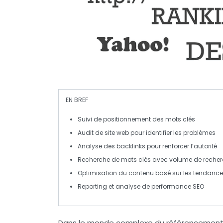
EN BREF
Suivi de positionnement
des mots clés
Audit de site web
pour identifier les problèmes
Analyse des backlinks
pour renforcer l’autorité
Recherche de mots clés
avec volume de reche
Optimisation du contenu
basé sur les tendance
Reporting
et analyse de performance SEO
Dans le monde complexe du
référencement