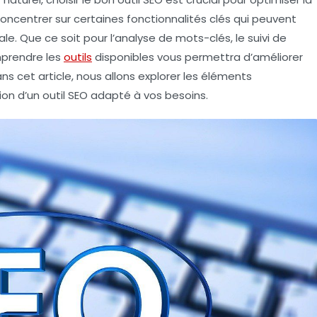
e concentrer sur certaines
fonctionnalités
clés qui peuvent
ale. Que ce soit pour l’analyse de mots-clés, le suivi de
mprendre les
outils
disponibles vous permettra d’améliorer
 cet article, nous allons explorer les
éléments
tion d’un outil SEO adapté à vos besoins.