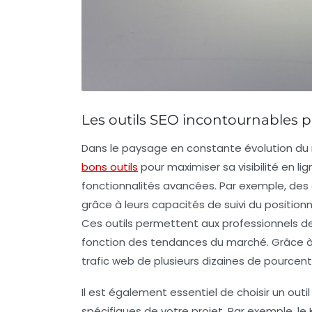
Les outils SEO incontournables 
Dans le paysage en constante évolution du
bons outils
pour maximiser sa visibilité en lig
fonctionnalités avancées. Par exemple, de
grâce à leurs capacités de suivi du positi
Ces outils permettent aux professionnels de 
fonction des
tendances du marché
. Grâce 
trafic web
de plusieurs dizaines de pourcen
Il est également essentiel de choisir un out
spécifiques de votre projet. Par exemple, le