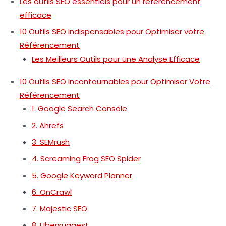
Les outils SEO essentiels pour un référencement
efficace
10 Outils SEO Indispensables pour Optimiser votre
Référencement
Les Meilleurs Outils pour une Analyse Efficace
10 Outils SEO Incontournables pour Optimiser Votre
Référencement
1. Google Search Console
2. Ahrefs
3. SEMrush
4. Screaming Frog SEO Spider
5. Google Keyword Planner
6. OnCrawl
7. Majestic SEO
8. Ubersuggest