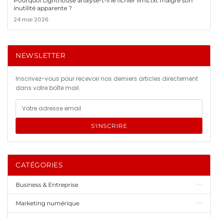
Pourquoi Lighthouse analyse-t-il le fichier llms.txt malgré son
inutilité apparente ?
24 mai 2026
NEWSLETTER
Inscrivez-vous pour recevoir nos derniers articles directement
dans votre boîte mail.
S'INSCRIRE
CATÉGORIES
Business & Entreprise
Marketing numérique