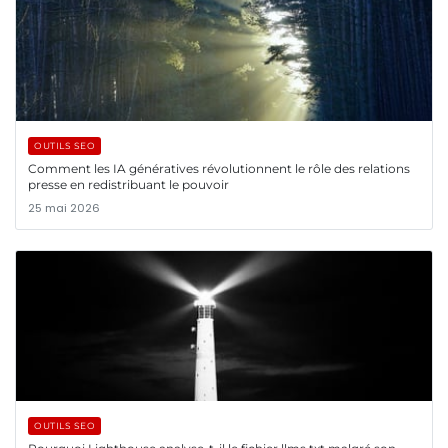
OUTILS SEO
Comment les IA génératives révolutionnent le rôle des relations
presse en redistribuant le pouvoir
25 mai 2026
OUTILS SEO