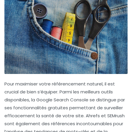
Pour maximiser votre
référencement naturel
, il est
crucial de bien s’équiper. Parmi les meilleurs outils
disponibles, la
Google Search Console
se distingue par
ses fonctionnalités gratuites permettant de surveiller
efficacement la santé de votre site.
Ahrefs
et
SEMrush
sont également des références incontournables pour
l’analyse des tendances de mots-clés et de la