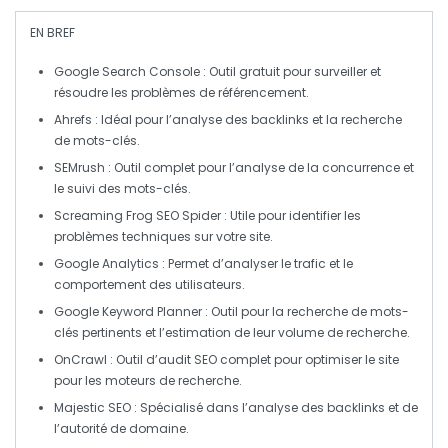
EN BREF
Google Search Console
: Outil gratuit pour surveiller et
résoudre les problèmes de
référencement
.
Ahrefs
: Idéal pour l’analyse des
backlinks
et la recherche
de mots-clés.
SEMrush
: Outil complet pour l’
analyse de la concurrence
et
le suivi des mots-clés.
Screaming Frog SEO Spider
: Utile pour identifier les
problèmes techniques
sur votre site.
Google Analytics
: Permet d’analyser le
trafic
et le
comportement des utilisateurs.
Google Keyword Planner
: Outil pour la recherche de
mots-
clés
pertinents et l’estimation de leur volume de recherche.
OnCrawl
: Outil d’
audit SEO
complet pour optimiser le site
pour les moteurs de recherche.
Majestic SEO
: Spécialisé dans l’analyse des
backlinks
et de
l’autorité de domaine.