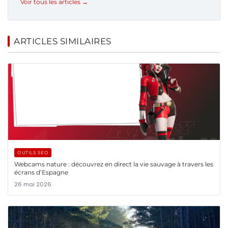
Voir tous les articles →
ARTICLES SIMILAIRES
OUTILS SEO
Webcams nature : découvrez en direct la vie sauvage à travers les
écrans d’Espagne
26 mai 2026