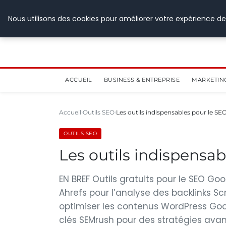
28 juillet 2026
Nous utilisons des cookies pour améliorer votre expérience de
ACCUEIL
BUSINESS & ENTREPRISE
MARKETIN
Accueil
Outils SEO
Les outils indispensables pour le SE
OUTILS SEO
Les outils indispensab
EN BREF Outils gratuits pour le SEO Go
Ahrefs pour l’analyse des backlinks S
optimiser les contenus WordPress Go
clés SEMrush pour des stratégies ava