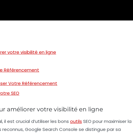
r votre visibilité en ligne
tre Référencement
imiser Votre Référencement
votre SEO
 améliorer votre visibilité en ligne
l est crucial d’utiliser les bons
outils
SEO
pour maximiser la
lus reconnus,
Google Search Console
se distingue par sa