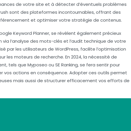
ormances de votre site et à détecter d’éventuels problèmes
rush
sont des plateformes incontournables, offrant des
référencement et optimiser votre stratégie de contenus.
oogle Keyword Planner
, se révèlent également précieux
n via l’analyse des
mots-clés
et l’audit technique de votre
isé par les utilisateurs de WordPress, facilite l’optimisation
sur les moteurs de recherche. En 2024, la nécessité de
ent, tels que
Myposeo
ou
SE Ranking
, se fera sentir pour
ster vos actions en conséquence. Adopter ces outils permet
uses mais aussi de structurer efficacement vos efforts de