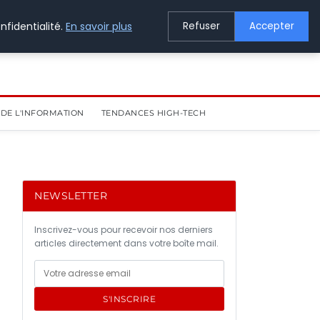
nfidentialité.
En savoir plus
Refuser
Accepter
DE L'INFORMATION
TENDANCES HIGH-TECH
NEWSLETTER
Inscrivez-vous pour recevoir nos derniers
articles directement dans votre boîte mail.
t
S'INSCRIRE