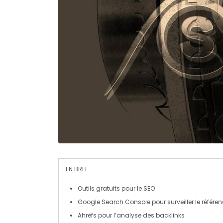
EN BREF
Outils gratuits
pour le SEO
Google Search Console
pour surveiller le référ
Ahrefs
pour l’analyse des backlinks