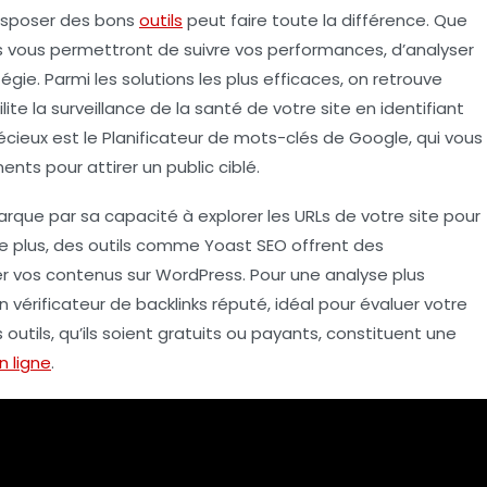
disposer des bons
outils
peut faire toute la différence. Que
ls vous permettront de suivre vos performances, d’analyser
gie. Parmi les solutions les plus efficaces, on retrouve
cilite la surveillance de la santé de votre site en identifiant
écieux est le
Planificateur de mots-clés de Google
, qui vous
ents pour attirer un public ciblé.
que par sa capacité à explorer les URLs de votre site pour
De plus, des outils comme
Yoast SEO
offrent des
 vos contenus sur WordPress. Pour une analyse plus
 vérificateur de backlinks réputé, idéal pour évaluer votre
s outils, qu’ils soient gratuits ou payants, constituent une
en ligne
.