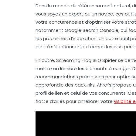
Dans le monde du
référencement naturel
, 
vous soyez un expert ou un novice, ces outi
votre concurrence et d’optimiser votre straté
notamment
Google Search Console
, qui fa
les problèmes d’indexation. Un autre outil pr
aide à sélectionner les termes les plus pertin
En outre,
Screaming Frog SEO Spider
se démar
mettre en lumière les éléments à corriger. 
recommandations précieuses pour optimiser
approfondie des backlinks,
Ahrefs
propose un
profil de lien et celui de vos concurrents. Ce
flotte d’alliés pour améliorer votre
visibilité 