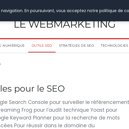
 navigation. En poursuivant, vous acceptez notre politique de co
LE WEBMARKETING
G NUMÉRIQUE
OUTILS SEO
STRATÉGIES DE SEO
TECHNOLOGIES 
O
les pour le SEO
ogle Search Console pour surveiller le référencemen
creaming Frog pour l’audit technique Yoast pour
ogle Keyword Planner pour la recherche de mots
ncées Pour réussir dans le domaine du