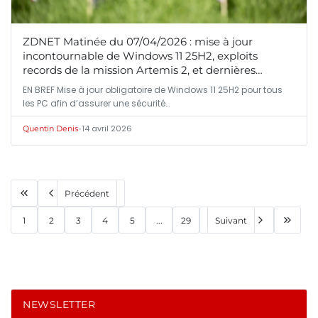
ZDNET Matinée du 07/04/2026 : mise à jour
incontournable de Windows 11 25H2, exploits
records de la mission Artemis 2, et dernières
tendances smartphones
EN BREF Mise à jour obligatoire de Windows 11 25H2 pour tous
les PC afin d’assurer une sécurité…
•
14 avril 2026
Quentin Denis
Précédent
1
2
3
4
5
...
29
Suivant
NEWSLETTER