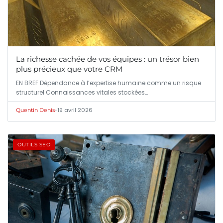
La richesse cachée de vos équipes : un trésor bien
plus précieux que votre CRM
EN BREF Dépendance à l’expertise humaine comme un risque
structurel Connaissances vitales stockées…
•
19 avril 2026
Quentin Denis
OUTILS SEO