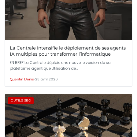
La Centrale intensifie le déploiement de ses agents
IA multiples pour transformer l’informatique
EN BREF La Centrale déploie une nouvelle version de sa
plateforme agentique Utilisation de…
•
23 avril 2026
Quentin Denis
OUTILS SEO