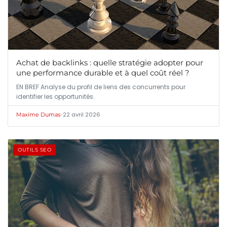
Achat de backlinks : quelle stratégie adopter pour
une performance durable et à quel coût réel ?
EN BREF Analyse du profil de liens des concurrents pour
identifier les opportunités.
•
22 avril 2026
Maxime Dumas
OUTILS SEO