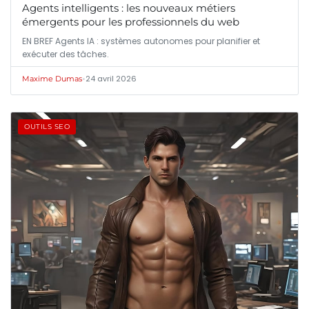
Agents intelligents : les nouveaux métiers
émergents pour les professionnels du web
EN BREF Agents IA : systèmes autonomes pour planifier et
exécuter des tâches.
•
24 avril 2026
Maxime Dumas
OUTILS SEO