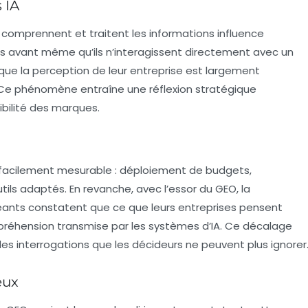
 IA
comprennent et traitent les informations influence
 avant même qu’ils n’interagissent directement avec un
que la perception de leur entreprise est largement
. Ce phénomène entraîne une
réflexion stratégique
ibilité des marques.
facilement mesurable : déploiement de budgets,
tils adaptés. En revanche, avec l’essor du GEO, la
geants constatent que ce que leurs entreprises pensent
préhension transmise par les systèmes d’IA. Ce décalage
des interrogations que les décideurs ne peuvent plus ignorer
eux