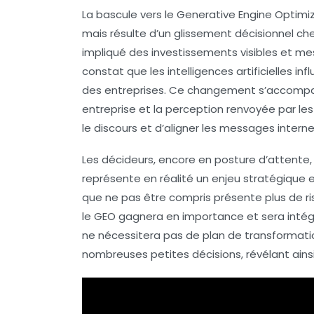
La
bascule vers le Generative Engine Optimi
mais résulte d’un
glissement décisionnel
che
impliqué des investissements visibles et me
constat que les
intelligences artificielles
infl
des entreprises. Ce changement s’accomp
entreprise et la perception renvoyée par les
le discours
et d’aligner les messages interne
Les décideurs, encore en posture d’attente, 
représente en réalité un enjeu stratégique 
que ne pas être compris présente plus de ri
le GEO gagnera en importance et sera intégr
ne nécessitera pas de plan de transformatio
nombreuses petites décisions, révélant ains