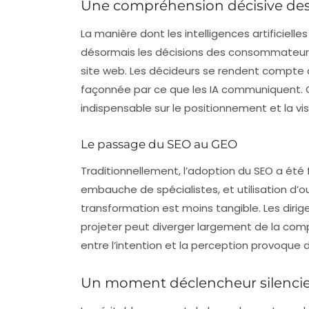
Une compréhension décisive des
La manière dont les
intelligences artificielles
désormais les décisions des consommateurs
site web. Les décideurs se rendent compte 
façonnée par ce que les IA communiquent
indispensable sur le positionnement et la vis
Le passage du SEO au GEO
Traditionnellement, l’adoption du
SEO
a été 
embauche de spécialistes, et utilisation d’ou
transformation est moins tangible. Les diri
projeter peut diverger largement de la com
entre l’intention et la perception provoque 
Un moment déclencheur silenci