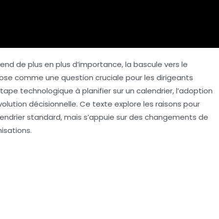
prend de plus en plus d’importance, la
bascule vers le
ose comme une question cruciale pour les dirigeants
tape technologique à planifier sur un calendrier, l’adoption
volution décisionnelle
. Ce texte explore les raisons pour
calendrier standard, mais s’appuie sur des changements de
isations.