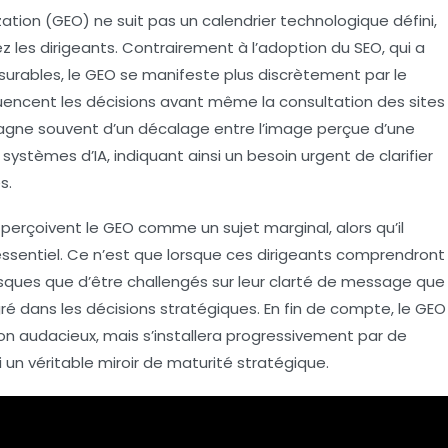
zation (GEO)
ne suit pas un calendrier technologique défini,
z les dirigeants. Contrairement à l’adoption du SEO, qui a
surables, le GEO se manifeste plus discrètement par le
uencent les décisions avant même la consultation des sites
agne souvent d’un
décalage
entre l’image perçue d’une
 systèmes d’IA, indiquant ainsi un besoin urgent de
clarifier
s.
perçoivent le GEO comme un sujet marginal, alors qu’il
essentiel. Ce n’est que lorsque ces dirigeants comprendront
sques que d’être challengés sur leur clarté de message que
é dans les décisions stratégiques. En fin de compte, le GEO
n audacieux, mais s’installera progressivement par de
i un véritable
miroir de maturité stratégique
.