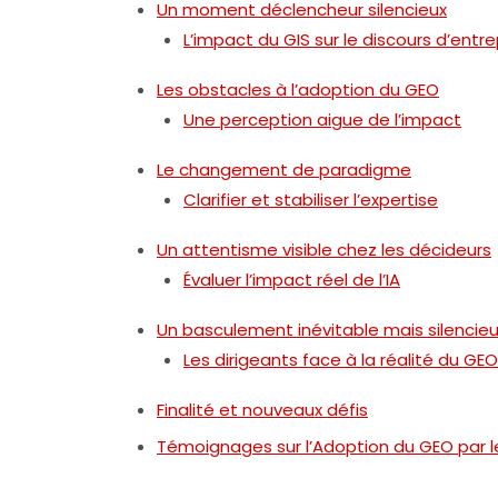
Un moment déclencheur silencieux
L’impact du GIS sur le discours d’entre
Les obstacles à l’adoption du GEO
Une perception aigue de l’impact
Le changement de paradigme
Clarifier et stabiliser l’expertise
Un attentisme visible chez les décideurs
Évaluer l’impact réel de l’IA
Un basculement inévitable mais silencie
Les dirigeants face à la réalité du GEO
Finalité et nouveaux défis
Témoignages sur l’Adoption du GEO par le