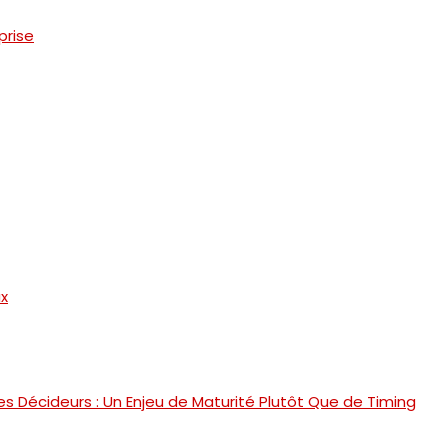
prise
ux
s Décideurs : Un Enjeu de Maturité Plutôt Que de Timing