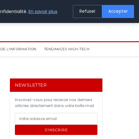
nfidentialité.
En savoir plus
Refuser
Accepter
DE L'INFORMATION
TENDANCES HIGH-TECH
NEWSLETTER
Inscrivez-vous pour recevoir nos derniers
articles directement dans votre boîte mail.
S'INSCRIRE