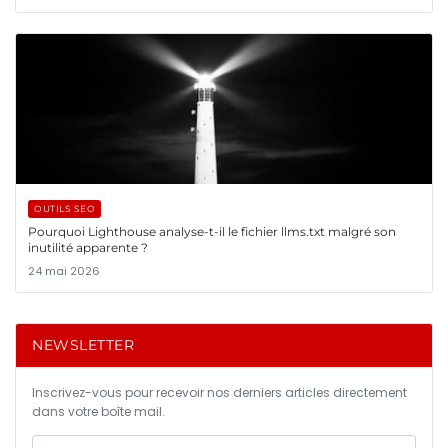
OUTILS SEO
Pourquoi Lighthouse analyse-t-il le fichier llms.txt malgré son
inutilité apparente ?
24 mai 2026
NEWSLETTER
Inscrivez-vous pour recevoir nos derniers articles directement
dans votre boîte mail.