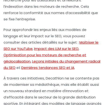
recherche pour les utilisateurs et améliorant
l’
indexation
dans les moteurs de recherche. Cela
renforce la conformité aux normes d’accessibilité que
se fixe l’entreprise.
Pour approfondir les enjeux liés aux modèles de
langage et leur impact sur le SEO, vous pouvez
consulter des articles détaillés sur le sujet :
Maîtriser le
SEO sur YouTube
,
Impact des LLM sur le SEO
,
Optimisation pour les moteurs de recherche et
géolocalisation
,
Leçons initiales du changement radical
du SEO
et
Dernières tendances SEO et IA
.
À travers ces initiatives, Decathlon ne se contente pas
de moderniser sa médiathèque, mais elle établit aussi
un nouveau standard en matière d’innovation et
d’efficacité dans le secteur de la grande distribution
sportive. En intégrant des modèles de langage avancés