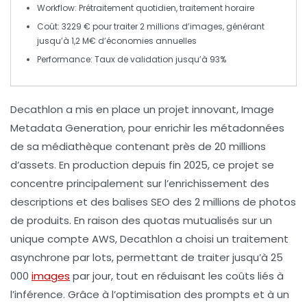
Workflow
: Prétraitement quotidien, traitement horaire
Coût
: 3229 € pour traiter 2 millions d’images, générant
jusqu’à 1,2 M€ d’économies annuelles
Performance
: Taux de validation jusqu’à 93%
Decathlon a mis en place un projet innovant,
Image
Metadata Generation
, pour enrichir les métadonnées
de sa médiathèque contenant près de
20 millions
d’assets
. En production depuis fin 2025, ce projet se
concentre principalement sur l’enrichissement des
descriptions et des balises SEO des
2 millions de photos
de produits
. En raison des
quotas mutualisés
sur un
unique compte AWS, Decathlon a choisi un traitement
asynchrone par lots
, permettant de traiter jusqu’à
25
000
images
par jour
, tout en réduisant les coûts liés à
l’inférence. Grâce à l’optimisation des prompts et à un