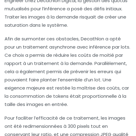
Engineer chez Decathlon Digital, la gestion des quotas
mutualisés pour l’inférence a posé des défis initiaux.
Traiter les images à la demande risquait de créer une
saturation dans le système.
Afin de surmonter ces obstacles, Decathlon a opté
pour un
traitement asynchrone
avec
inférence par lots
.
Ce choix a permis de réduire les coûts de moitié par
rapport à un traitement à la demande. Parallèlement,
cela a également permis de prévenir les erreurs qui
pouvaient faire planter l’ensemble d’un lot. Une
exigence majeure est restée la maîtrise des coûts, car
la consommation de tokens était proportionnelle à la
taille des images en entrée.
Pour faciliter l’efficacité de ce traitement, les images
ont été redimensionnées à
300 pixels
tout en
conservant leur ratio, et une compression JPEG qualité