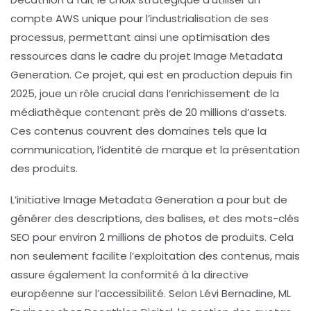
compte AWS unique
pour l’industrialisation de ses
processus, permettant ainsi une
optimisation des
ressources
dans le cadre du projet
Image Metadata
Generation
. Ce projet, qui est en production depuis fin
2025, joue un rôle crucial dans l’enrichissement de la
médiathèque contenant près de
20 millions d’assets
.
Ces contenus couvrent des domaines tels que la
communication
, l’
identité de marque
et la
présentation
des produits
.
L’initiative Image Metadata Generation a pour but de
générer des
descriptions
, des
balises
, et des
mots-clés
SEO
pour environ 2 millions de photos de produits. Cela
non seulement facilite l’exploitation des contenus, mais
assure également la
conformité à la directive
européenne
sur l’accessibilité. Selon Lévi Bernadine, ML