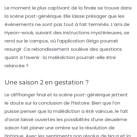
Le moment le plus captivant de la finale se trouve dans
la scène post-générique. Elle laisse présager que les
événements ne sont pas tout à fait terminés. L’ami de
Hyeon-wook, suivant des instructions mystérieuses, se
rend sur le campus, où l’application Girigo pourrait
resurgir. Ce rebondissement soulève des questions
quant à l’avenir : la malédiction pourrait-elle être
relancée ?
Une saison 2 en gestation ?
Le cliffhanger final et la scène post-générique jettent
le doute sur la conclusion de l’histoire. Bien que l’on
puisse penser que la malédiction a été vaincue, le fait
d’avoir laissé ouvertes les possibilités d’une deuxième
saison fait planer une ombre sur la résolution de
l’intrigue. Avec les sentiments non résolus de Na-ri et la