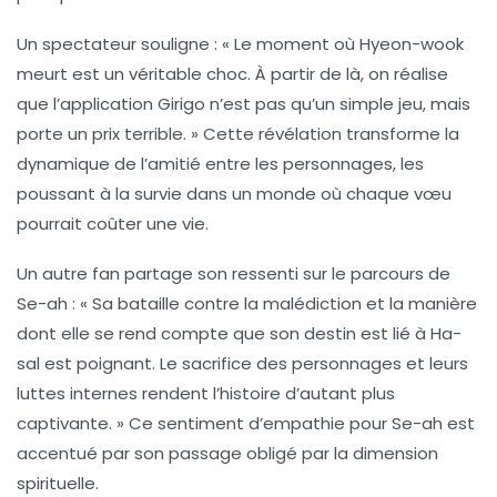
Un spectateur souligne : « Le moment où Hyeon-wook
meurt est un véritable choc. À partir de là, on réalise
que l’application
Girigo
n’est pas qu’un simple jeu, mais
porte un prix terrible. » Cette révélation transforme la
dynamique de l’amitié entre les personnages, les
poussant à la
survie
dans un monde où chaque vœu
pourrait coûter une vie.
Un autre fan partage son ressenti sur le parcours de
Se-ah : « Sa bataille contre la malédiction et la manière
dont elle se rend compte que son destin est lié à
Ha-
sal
est poignant. Le sacrifice des personnages et leurs
luttes internes rendent l’histoire d’autant plus
captivante. » Ce sentiment d’empathie pour Se-ah est
accentué par son passage obligé par la dimension
spirituelle.