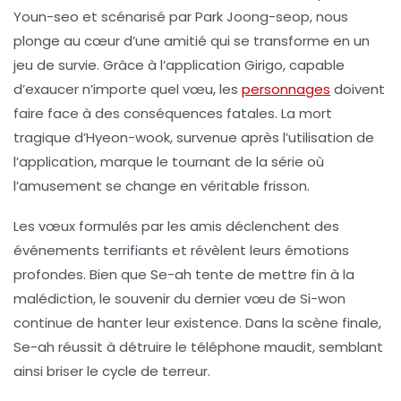
Youn-seo
et scénarisé par
Park Joong-seop
, nous
plonge au cœur d’une amitié qui se transforme en un
jeu de survie. Grâce à l’application
Girigo
, capable
d’exaucer n’importe quel vœu, les
personnages
doivent
faire face à des conséquences fatales. La mort
tragique d’Hyeon-wook, survenue après l’utilisation de
l’application, marque le tournant de la série où
l’amusement se change en véritable frisson.
Les vœux formulés par les amis déclenchent des
événements terrifiants et révèlent leurs émotions
profondes. Bien que Se-ah tente de mettre fin à la
malédiction, le souvenir du dernier vœu de
Si-won
continue de hanter leur existence. Dans la scène finale,
Se-ah réussit à détruire le téléphone maudit, semblant
ainsi briser le cycle de terreur.