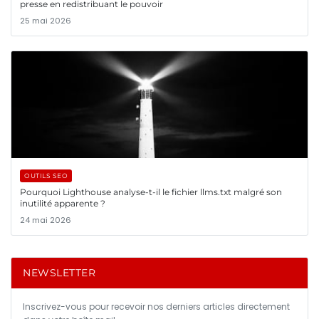
presse en redistribuant le pouvoir
25 mai 2026
OUTILS SEO
Pourquoi Lighthouse analyse-t-il le fichier llms.txt malgré son
inutilité apparente ?
24 mai 2026
NEWSLETTER
Inscrivez-vous pour recevoir nos derniers articles directement