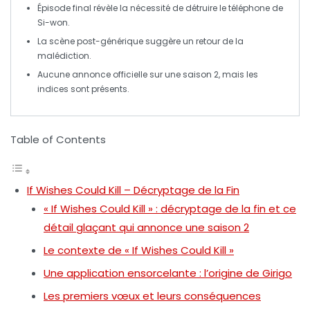
Épisode final révèle la nécessité de détruire le téléphone de
Si-won
.
La scène post-générique suggère un
retour de la
malédiction
.
Aucune annonce officielle sur une
saison 2
, mais les
indices sont présents.
Table of Contents
If Wishes Could Kill – Décryptage de la Fin
« If Wishes Could Kill » : décryptage de la fin et ce
détail glaçant qui annonce une saison 2
Le contexte de « If Wishes Could Kill »
Une application ensorcelante : l’origine de Girigo
Les premiers vœux et leurs conséquences