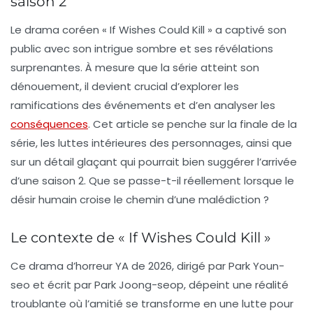
saison 2
Le drama coréen
« If Wishes Could Kill »
a captivé son
public avec son intrigue sombre et ses révélations
surprenantes. À mesure que la série atteint son
dénouement, il devient crucial d’explorer les
ramifications des événements et d’en analyser les
conséquences
. Cet article se penche sur la finale de la
série, les luttes intérieures des personnages, ainsi que
sur un détail glaçant qui pourrait bien suggérer l’arrivée
d’une saison 2. Que se passe-t-il réellement lorsque le
désir humain croise le chemin d’une malédiction ?
Le contexte de « If Wishes Could Kill »
Ce drama d’horreur
YA
de
2026
, dirigé par Park Youn-
seo et écrit par Park Joong-seop, dépeint une réalité
troublante où l’amitié se transforme en une lutte pour