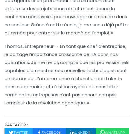
des agents IA en profondeur. Les formations sont
axées sur des projets concrets et m’ont donné la
confiance nécessaire pour envisager une carrière dans
ce secteur. Grâce à cette école, je me sens déjà prête
et armée pour entrer sur le marché de l’emploi. »
Thomas, Entrepreneur :
« En tant que chef d’entreprise,
je partage l’importance croissante de l’IA dans nos
opérations. Je me rends compte que les professionnels
capables d’orchestrer ces nouvelles technologies sont
en demande. J’ai commencé à chercher des talents
dans ce domaine, et c’est incroyable de constater
combien les entreprises n’ont pas encore compris
l’ampleur de la révolution agentique. »
PARTAGER :
TWITTER
FACEBOOK
LINKEDIN
WHATSAPP