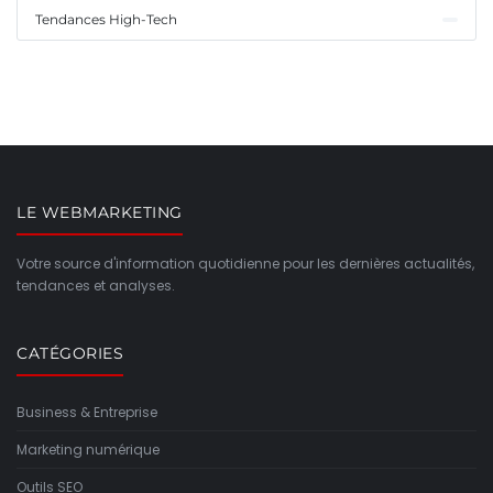
Tendances High-Tech
LE WEBMARKETING
Votre source d'information quotidienne pour les dernières actualités,
tendances et analyses.
CATÉGORIES
Business & Entreprise
Marketing numérique
Outils SEO