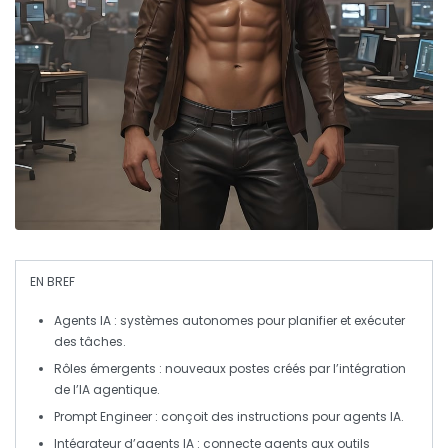
EN BREF
Agents IA
: systèmes autonomes pour planifier et exécuter
des tâches.
Rôles émergents
: nouveaux postes créés par l’intégration
de l’IA agentique.
Prompt Engineer
: conçoit des instructions pour agents IA.
Intégrateur d’agents IA
: connecte agents aux outils