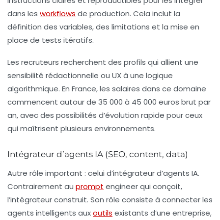
instructions claires et reproductibles pour les intégrer
dans les
workflows
de production. Cela inclut la
définition des variables, des limitations et la mise en
place de tests itératifs.
Les recruteurs recherchent des profils qui allient une
sensibilité rédactionnelle ou UX à une logique
algorithmique. En France, les salaires dans ce domaine
commencent autour de 35 000 à 45 000 euros brut par
an, avec des possibilités d’évolution rapide pour ceux
qui maîtrisent plusieurs environnements.
Intégrateur d’agents IA (SEO, content, data)
Autre rôle important : celui d’
intégrateur d’agents IA
.
Contrairement au
prompt
engineer qui conçoit,
l’intégrateur construit. Son rôle consiste à connecter les
agents intelligents aux
outils
existants d’une entreprise,