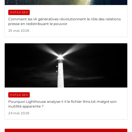
OUTILS SEO
Comment les IA génératives révolutionnent le rôle des relations
presse en redistribuant le pouvoir
25 mai 2026
OUTILS SEO
Pourquoi Lighthouse analyse-t-il le fichier llms.txt malgré son
inutilité apparente ?
24 mai 2026