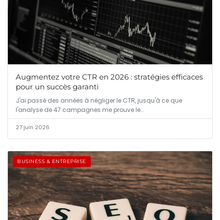
Augmentez votre CTR en 2026 : stratégies efficaces
pour un succès garanti
J'ai passé des années à négliger le CTR, jusqu'à ce que
l'analyse de 47 campagnes me prouve le…
27 juin 2026
BUSINESS & ENTREPRISE