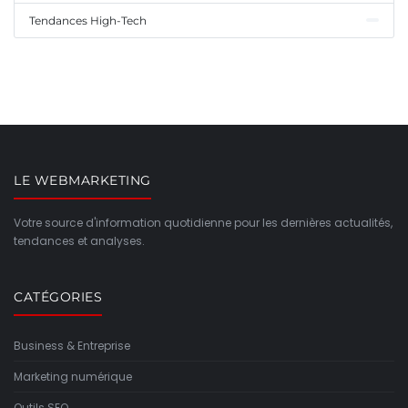
Tendances High-Tech
LE WEBMARKETING
Votre source d'information quotidienne pour les dernières actualités,
tendances et analyses.
CATÉGORIES
Business & Entreprise
Marketing numérique
Outils SEO