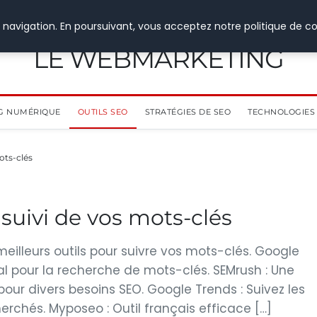
 navigation. En poursuivant, vous acceptez notre politique de co
LE WEBMARKETING
G NUMÉRIQUE
OUTILS SEO
STRATÉGIES DE SEO
TECHNOLOGIES 
ots-clés
 suivi de vos mots-clés
 meilleurs outils pour suivre vos mots-clés. Google
l pour la recherche de mots-clés. SEMrush : Une
ur divers besoins SEO. Google Trends : Suivez les
erchés. Myposeo : Outil français efficace […]