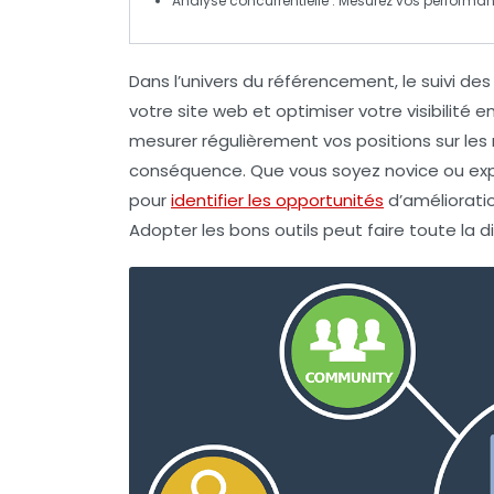
Analyse concurrentielle :
Mesurez vos performanc
Dans l’univers du
référencement
, le suivi de
votre site web et optimiser votre
visibilité
en
mesurer régulièrement vos positions sur les
conséquence. Que vous soyez novice ou exper
pour
identifier les opportunités
d’amélioratio
Adopter les bons outils peut faire toute la d