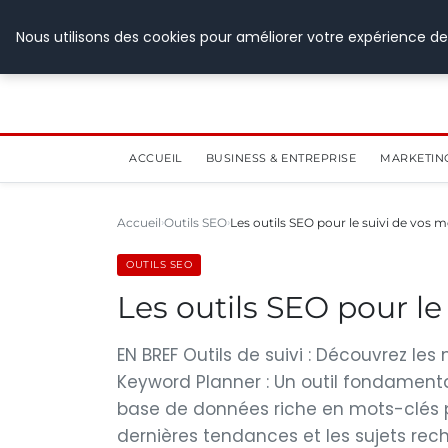
28 juillet 2026
Nous utilisons des cookies pour améliorer votre expérience de
ACCUEIL
BUSINESS & ENTREPRISE
MARKETIN
Accueil
Outils SEO
Les outils SEO pour le suivi de vos m
OUTILS SEO
Les outils SEO pour le
EN BREF Outils de suivi : Découvrez les
Keyword Planner : Un outil fondamenta
base de données riche en mots-clés po
dernières tendances et les sujets rech