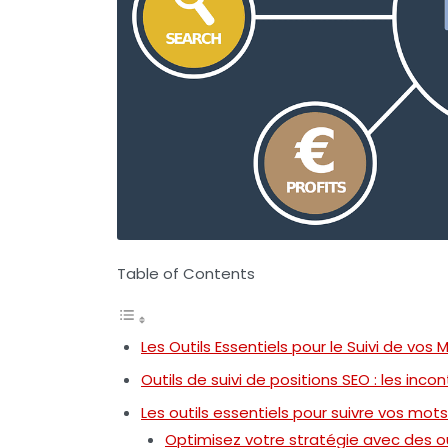
Table of Contents
Les Outils Essentiels pour le Suivi de vos
Outils de suivi de positions SEO : les inc
Les outils essentiels pour suivre vos mot
Optimisez votre stratégie avec des o