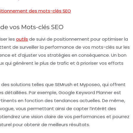
 positionnement des mots-clés SEO
i de vos Mots-clés SEO
riser les
outils
de
suivi de positionnement
pour optimiser la
ettent de surveiller la performance de vos mots-clés sur les
rence et d’ajuster vos stratégies en conséquence. Un bon
x qui génèrent le plus de trafic et à prioriser vos efforts
e des solutions telles que
SEMrush
et
Myposeo
, qui offrent
s détaillées. Par exemple,
Google Keyword Planner
est
tinents en fonction des tendances actuelles. De même,
n vogue, vous permettant ainsi de capter l’intérêt des
btiendrez une vision claire de vos performances et pourrez
turel
pour obtenir de meilleurs résultats.