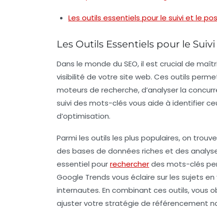
Les outils essentiels pour le suivi et le
Les Outils Essentiels pour le Suiv
Dans le monde du
SEO
, il est crucial de maît
visibilité de votre site web. Ces outils perm
moteurs de recherche, d’analyser la concur
suivi des mots-clés vous aide à identifier ceu
d’optimisation.
Parmi les outils les plus populaires, on trouv
des bases de données riches et des analyse
essentiel pour
rechercher
des mots-clés per
Google Trends
vous éclaire sur les sujets e
internautes. En combinant ces outils, vous o
ajuster votre stratégie de
référencement na