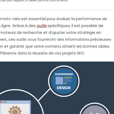
es par rapport à celles de vos concurrents.
s
mots-clés
est essentiel pour évaluer la performance de
 ligne. Grâce à des
outils
spécifiques, il est possible de
 moteurs de recherche et d’ajuster votre stratégie en
t, ces outils vous fourniront des informations précieuses
n et garantir que votre contenu atteint les bonnes cibles.
ifférence dans la réussite de vos projets SEO.