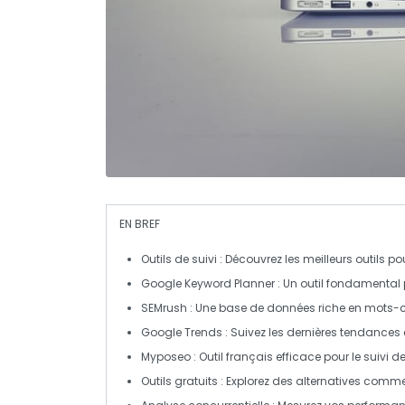
EN BREF
Outils de suivi :
Découvrez les meilleurs outils po
Google Keyword Planner :
Un outil fondamental 
SEMrush :
Une base de données riche en
mots-c
Google Trends :
Suivez les dernières tendances 
Myposeo :
Outil français efficace pour le
suivi d
Outils gratuits :
Explorez des alternatives comm