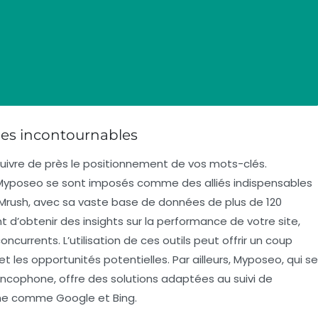
 les incontournables
e suivre de près le positionnement de vos mots-clés.
Myposeo
se sont imposés comme des alliés indispensables
SEMrush, avec sa vaste base de données de plus de 120
 d’obtenir des insights sur la performance de votre site,
ncurrents. L’utilisation de ces outils peut offrir un coup
 les opportunités potentielles. Par ailleurs, Myposeo, qui se
ncophone, offre des solutions adaptées au suivi de
he comme Google et Bing.