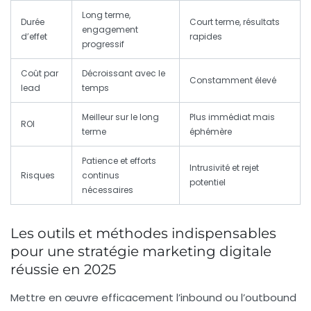
Long terme,
Durée
Court terme, résultats
engagement
d’effet
rapides
progressif
Coût par
Décroissant avec le
Constamment élevé
lead
temps
Meilleur sur le long
Plus immédiat mais
ROI
terme
éphémère
Patience et efforts
Intrusivité et rejet
Risques
continus
potentiel
nécessaires
Les outils et méthodes indispensables
pour une stratégie marketing digitale
réussie en 2025
Mettre en œuvre efficacement l’inbound ou l’outbound