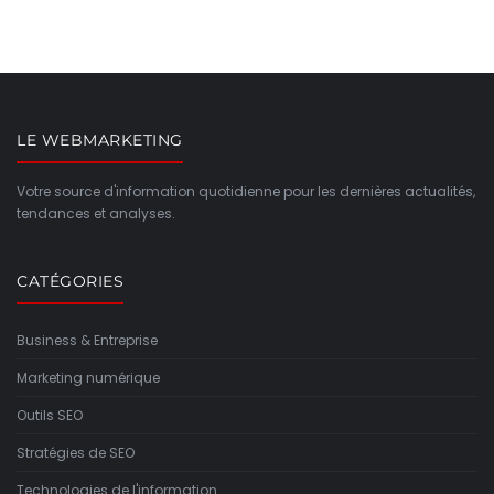
LE WEBMARKETING
Votre source d'information quotidienne pour les dernières actualités,
tendances et analyses.
CATÉGORIES
Business & Entreprise
Marketing numérique
Outils SEO
Stratégies de SEO
Technologies de l'information