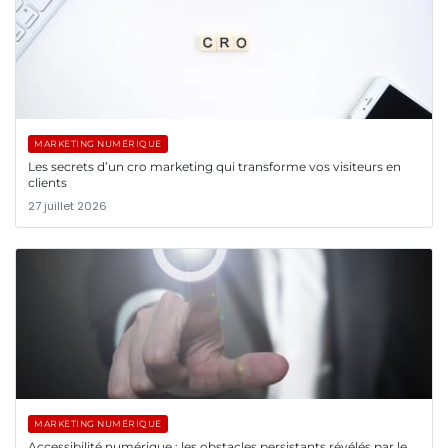
MARKETING NUMÉRIQUE
Les secrets d’un cro marketing qui transforme vos visiteurs en
clients
27 juillet 2026
MARKETING NUMÉRIQUE
Accessibilité numérique : les obstacles persistants révélés par le