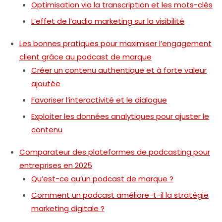
Optimisation via la transcription et les mots-clés
L’effet de l’audio marketing sur la visibilité
Les bonnes pratiques pour maximiser l’engagement
client grâce au podcast de marque
Créer un contenu authentique et à forte valeur
ajoutée
Favoriser l’interactivité et le dialogue
Exploiter les données analytiques pour ajuster le
contenu
Comparateur des plateformes de podcasting pour
entreprises en 2025
Qu’est-ce qu’un podcast de marque ?
Comment un podcast améliore-t-il la stratégie
marketing digitale ?