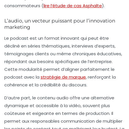
consommateurs (
lire l’étude de cas Asphalte
).
L’audio, un vecteur puissant pour l’innovation
marketing
Le podcast est un format innovant qui peut être
décliné en séries thématiques, interviews d’experts,
témoignages clients ou même chroniques éducatives,
répondant aux besoins spécifiques de l’entreprise.
Cette modularité permet d’aligner parfaitement le
podcast avec la
stratégie de marque
, renforçant la
cohérence et la crédibilité du discours.
D’autre part, le contenu audio offre une alternative
dynamique et accessible à la vidéo, souvent plus
coûteuse et exigeante en termes de production. Il
permet aux responsables communication de multiplier
les points de contact tout en maîtrisant leur budget. La