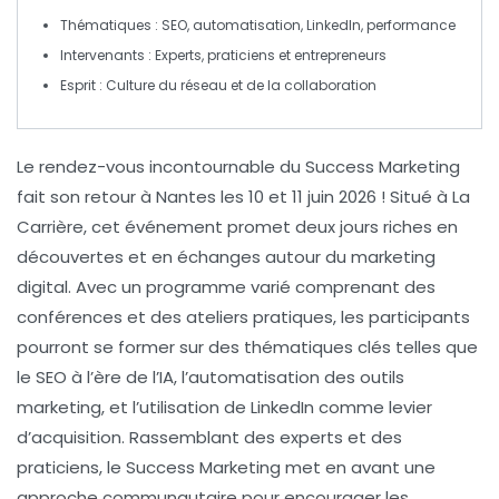
Thématiques
: SEO, automatisation, LinkedIn, performance
Intervenants
: Experts, praticiens et entrepreneurs
Esprit
: Culture du réseau et de la collaboration
Le rendez-vous incontournable du
Success Marketing
fait son retour à
Nantes
les
10 et 11 juin 2026
! Situé à
La
Carrière
, cet événement promet deux jours riches en
découvertes et en échanges autour du
marketing
digital
. Avec un programme varié comprenant des
conférences
et des
ateliers pratiques
, les participants
pourront se former sur des thématiques clés telles que
le
SEO
à l’ère de l’
IA
, l’automatisation des outils
marketing, et l’utilisation de
LinkedIn
comme levier
d’acquisition. Rassemblant des experts et des
praticiens, le
Success Marketing
met en avant une
approche communautaire pour encourager les