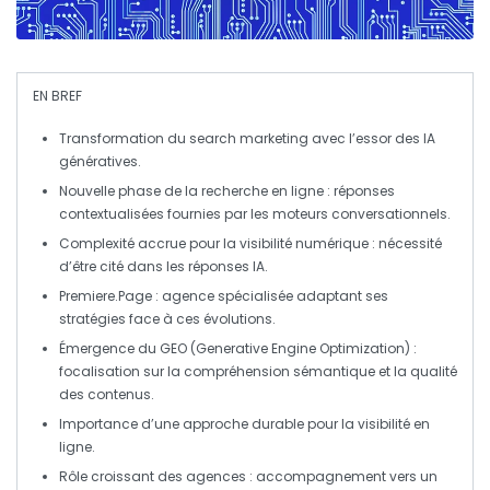
EN BREF
Transformation
du
search marketing
avec l’essor des
IA
génératives
.
Nouvelle phase de la
recherche en ligne
: réponses
contextualisées
fournies par les
moteurs conversationnels
.
Complexité accrue pour la
visibilité numérique
: nécessité
d’être cité dans les réponses IA.
Premiere.Page
: agence spécialisée adaptant ses
stratégies face à ces évolutions.
Émergence du
GEO
(Generative Engine Optimization) :
focalisation sur la
compréhension sémantique
et la
qualité
des contenus
.
Importance d’une
approche durable
pour la visibilité en
ligne.
Rôle croissant des agences : accompagnement vers un