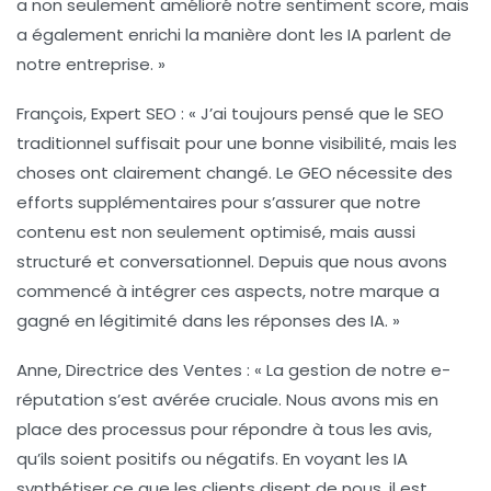
a non seulement amélioré notre
sentiment score
, mais
a également enrichi la manière dont les IA parlent de
notre entreprise. »
François, Expert SEO
: « J’ai toujours pensé que le SEO
traditionnel suffisait pour une bonne visibilité, mais les
choses ont clairement changé. Le
GEO
nécessite des
efforts supplémentaires pour s’assurer que notre
contenu est non seulement optimisé, mais aussi
structuré et conversationnel
. Depuis que nous avons
commencé à intégrer ces aspects, notre marque a
gagné en légitimité dans les réponses des IA. »
Anne, Directrice des Ventes
: « La gestion de notre
e-
réputation
s’est avérée cruciale. Nous avons mis en
place des processus pour répondre à tous les avis,
qu’ils soient positifs ou négatifs. En voyant les IA
synthétiser ce que les clients disent de nous, il est