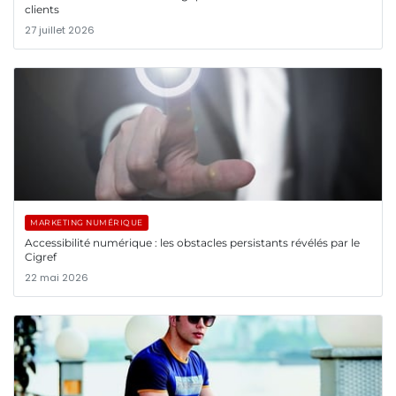
clients
27 juillet 2026
MARKETING NUMÉRIQUE
Accessibilité numérique : les obstacles persistants révélés par le
Cigref
22 mai 2026