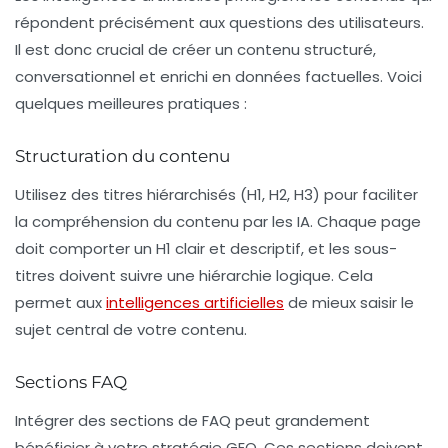
répondent précisément aux questions des utilisateurs.
Il est donc crucial de créer un contenu
structuré
,
conversationnel
et enrichi en
données factuelles
. Voici
quelques meilleures pratiques :
Structuration du contenu
Utilisez des titres hiérarchisés (H1, H2, H3) pour faciliter
la compréhension du contenu par les IA. Chaque page
doit comporter un H1 clair et descriptif, et les sous-
titres doivent suivre une hiérarchie logique. Cela
permet aux
intelligences artificielles
de mieux saisir le
sujet central de votre contenu.
Sections FAQ
Intégrer des sections de
FAQ
peut grandement
bénéficier à votre stratégie GEO. Ces sections doivent