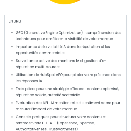
EN BREF
GEO
(Generative Engine Optimization) : compréhension des
techniques pour améliorer la visibilité de votre marque.
Importance de la
visibilité IA
dans la réputation et les
opportunités commerciales.
Surveillance active des
mentions IA
et gestion d’e-
réputation multi-sources.
Utilisation de
HubSpot AEO
pour piloter votre présence dans
les réponses IA.
Trois piliers pour une stratégie efficace :
contenu optimisé
,
réputation solide
,
autorité sectorielle
.
Évaluation des
KPI
:
AI mention rate
et
sentiment score
pour
mesurer l’impact de votre marque.
Conseils pratiques pour structurer votre contenu et
renforcer votre
E-E-A-T
(Experience, Expertise,
Authoritativeness, Trustworthiness).