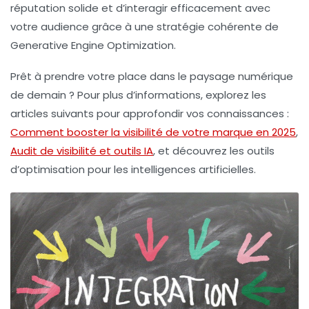
réputation solide
et d’interagir efficacement avec
votre audience grâce à une stratégie cohérente de
Generative Engine Optimization
.
Prêt à prendre votre place dans le paysage numérique
de demain ? Pour plus d’informations, explorez les
articles suivants pour approfondir vos connaissances :
Comment booster la visibilité de votre marque en 2025
,
Audit de visibilité et outils IA
, et découvrez les outils
d’optimisation pour les intelligences artificielles.