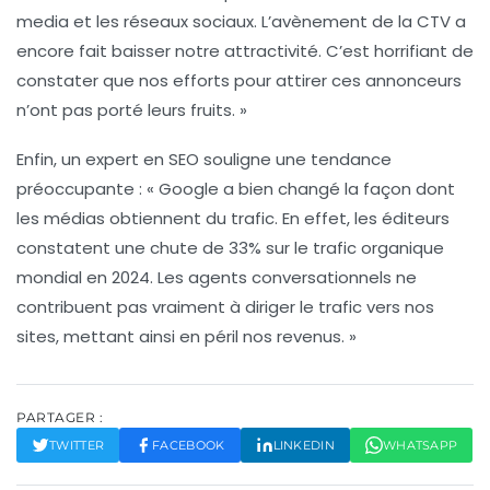
media
et les réseaux sociaux. L’avènement de la
CTV
a
encore fait baisser notre attractivité. C’est horrifiant de
constater que nos efforts pour attirer ces annonceurs
n’ont pas porté leurs fruits. »
Enfin, un expert en SEO souligne une tendance
préoccupante : « Google a bien changé la façon dont
les médias obtiennent du trafic. En effet, les éditeurs
constatent une chute de
33%
sur le trafic organique
mondial en 2024. Les
agents conversationnels
ne
contribuent pas vraiment à diriger le trafic vers nos
sites, mettant ainsi en péril nos revenus. »
PARTAGER :
TWITTER
FACEBOOK
LINKEDIN
WHATSAPP