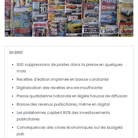
EN BREF
930 suppressions de postes
dans la presse en quelques
mois
Recettes d’édition
imprimée
en
baisse constante
Digitalisation des recettes
encore insuffisante
Presse quotidienne nationale
en légère hausse de diffusion
Baisse des revenus
publicitaires
, même en digital
Les plateformes captent
80%
des investissements
publicitaires
Conséquences
des crises économiques sur les budgets
pub