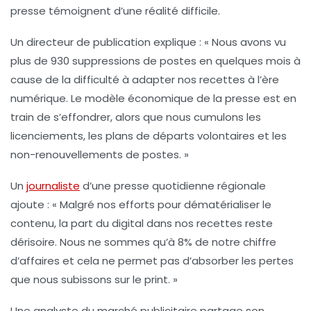
presse témoignent d’une réalité difficile.
Un directeur de publication explique : « Nous avons vu
plus de
930 suppressions de postes
en quelques mois à
cause de la difficulté à adapter nos recettes à l’ère
numérique. Le modèle économique de la presse est en
train de s’effondrer, alors que nous cumulons les
licenciements
, les plans de départs volontaires et les
non-renouvellements de postes. »
Un
journaliste
d’une presse quotidienne régionale
ajoute : « Malgré nos efforts pour
dématérialiser
le
contenu, la part du
digital
dans nos recettes reste
dérisoire. Nous ne sommes qu’à
8%
de notre chiffre
d’affaires et cela ne permet pas d’absorber les pertes
que nous subissons sur le print. »
Une analyste du marché publicitaire partage son