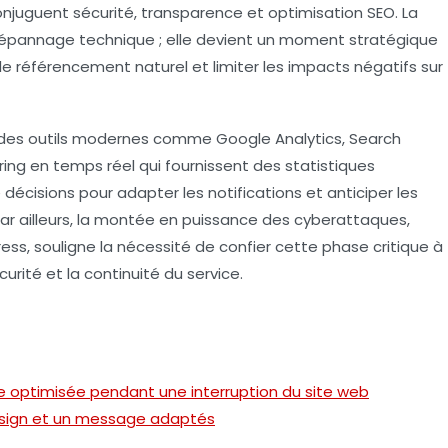
njuguent sécurité, transparence et optimisation SEO. La
dépannage technique ; elle devient un moment stratégique
 le référencement naturel et limiter les impacts négatifs sur
es outils modernes comme Google Analytics, Search
ing en temps réel qui fournissent des statistiques
décisions pour adapter les notifications et anticiper les
 Par ailleurs, la montée en puissance des cyberattaques,
ss, souligne la nécessité de confier cette phase critique à
rité et la continuité du service.
 optimisée pendant une interruption du site web
esign et un message adaptés