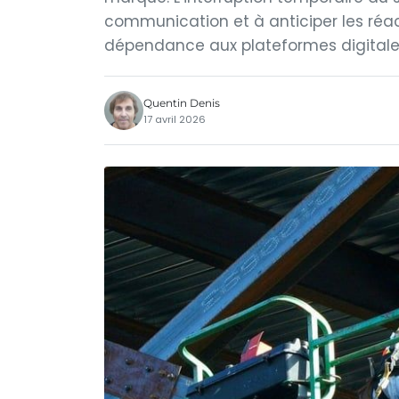
communication et à anticiper les réact
dépendance aux plateformes digitales
Quentin Denis
17 avril 2026