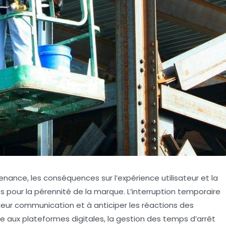
nance, les conséquences sur l’expérience utilisateur et la
pour la pérennité de la marque. L’interruption temporaire
 leur communication et à anticiper les réactions des
e aux plateformes digitales, la gestion des temps d’arrêt