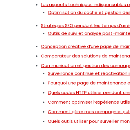
Les aspects techniques indispensables 
Optimisation du cache et gestion des 
Stratégies SEO pendant les temps d’arrêt :
Outils de suivi et analyse post-main
Conception créative d’une page de maint
Comparateur des solutions de maintena
Communication et gestion des campagne
Surveillance continue et réactivation i
Pourquoi une page de maintenance est
Quels codes HTTP utiliser pendant u
Comment optimiser l’expérience utilisa
Comment gérer mes campagnes public
Quels outils utiliser pour surveiller mon