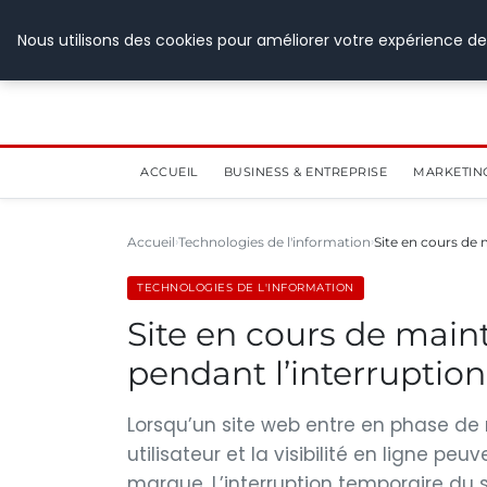
28 juillet 2026
Nous utilisons des cookies pour améliorer votre expérience de
ACCUEIL
BUSINESS & ENTREPRISE
MARKETIN
Accueil
Technologies de l'information
Site en cours de 
TECHNOLOGIES DE L'INFORMATION
Site en cours de maint
pendant l’interruption
Lorsqu’un site web entre en phase de
utilisateur et la visibilité en ligne p
marque. L’interruption temporaire du s