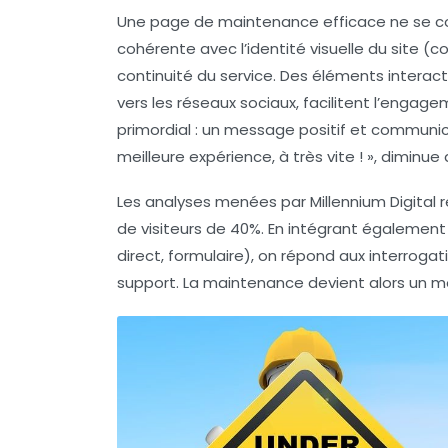
Une page de maintenance efficace ne se cont
cohérente avec l’identité visuelle du site (cou
continuité du service. Des éléments interact
vers les réseaux sociaux, facilitent l’engag
primordial : un message positif et communica
meilleure expérience, à très vite ! », diminue
Les analyses menées par Millennium Digital 
de visiteurs de 40%. En intégrant égalemen
direct, formulaire), on répond aux interroga
support. La maintenance devient alors un 