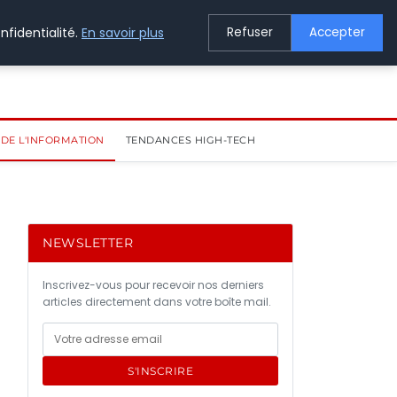
nfidentialité.
En savoir plus
Refuser
Accepter
DE L'INFORMATION
TENDANCES HIGH-TECH
NEWSLETTER
Inscrivez-vous pour recevoir nos derniers
articles directement dans votre boîte mail.
S'INSCRIRE