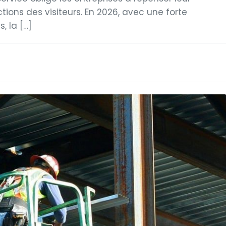
ions des visiteurs. En 2026, avec une forte
, la […]