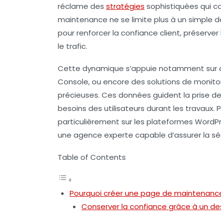
réclame des
stratégies
sophistiquées qui co
maintenance ne se limite plus à un simple 
pour renforcer la confiance client, préserver
le trafic.
Cette dynamique s’appuie notamment sur d
Console, ou encore des solutions de monitor
précieuses. Ces données guident la prise de 
besoins des utilisateurs durant les travaux.
particulièrement sur les plateformes WordPre
une agence experte capable d’assurer la sécu
Table of Contents
Pourquoi créer une page de maintenance
Conserver la confiance grâce à un d