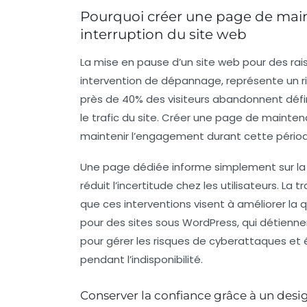
Pourquoi créer une page de ma
interruption du site web
La mise en pause d’un site web pour des rais
intervention de dépannage, représente un r
près de 40% des visiteurs abandonnent défi
le trafic du site. Créer une page de mainte
maintenir l’engagement durant cette pério
Une page dédiée informe simplement sur la n
réduit l’incertitude chez les utilisateurs. La
que ces interventions visent à améliorer la qua
pour des sites sous WordPress, qui détienn
pour gérer les risques de cyberattaques et é
pendant l’indisponibilité.
Conserver la confiance grâce à un des