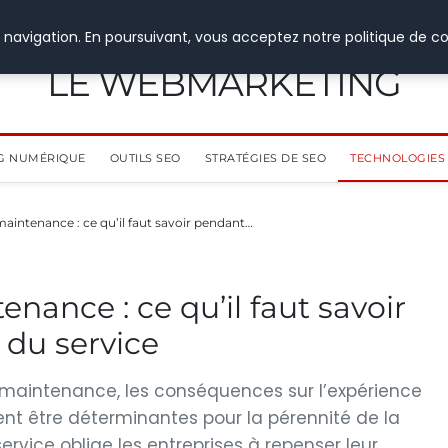
 navigation. En poursuivant, vous acceptez notre politique de co
LE WEBMARKETING
G NUMÉRIQUE
OUTILS SEO
STRATÉGIES DE SEO
TECHNOLOGIES 
maintenance : ce qu’il faut savoir pendant…
enance : ce qu’il faut savoir
 du service
 maintenance, les conséquences sur l’expérience
euvent être déterminantes pour la pérennité de la
ervice oblige les entreprises à repenser leur