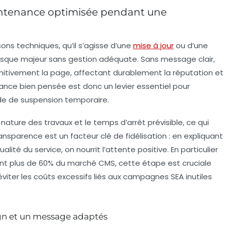
intenance optimisée pendant une
ons techniques, qu’il s’agisse d’une
mise à jour
ou d’une
isque majeur sans gestion adéquate. Sans message clair,
nitivement la page, affectant durablement la réputation et
nance bien pensée est donc un levier essentiel pour
de de suspension temporaire.
ature des travaux et le temps d’arrêt prévisible, ce qui
 transparence est un facteur clé de fidélisation : en expliquant
lité du service, on nourrit l’attente positive. En particulier
ent plus de 60% du marché CMS, cette étape est cruciale
viter les coûts excessifs liés aux campagnes SEA inutiles
ign et un message adaptés