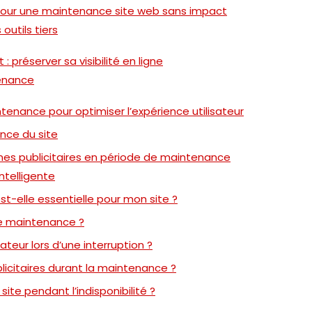
pour une maintenance site web sans impact
outils tiers
 préserver sa visibilité en ligne
tenance
enance pour optimiser l’expérience utilisateur
nce du site
s publicitaires en période de maintenance
ntelligente
-elle essentielle pour mon site ?
ne maintenance ?
teur lors d’une interruption ?
itaires durant la maintenance ?
 site pendant l’indisponibilité ?