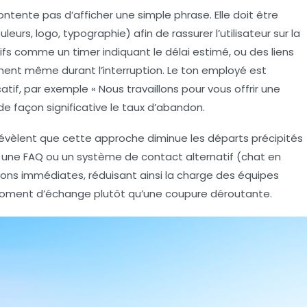
ente pas d’afficher une simple phrase. Elle doit être
leurs, logo, typographie) afin de rassurer l’utilisateur sur la
ifs comme un timer indiquant le délai estimé, ou des liens
ement même durant l’interruption. Le ton employé est
tif, par exemple « Nous travaillons pour vous offrir une
 de façon significative le taux d’abandon.
révèlent que cette approche diminue les départs précipités
t une FAQ ou un système de contact alternatif (chat en
tions immédiates, réduisant ainsi la charge des équipes
moment d’échange plutôt qu’une coupure déroutante.