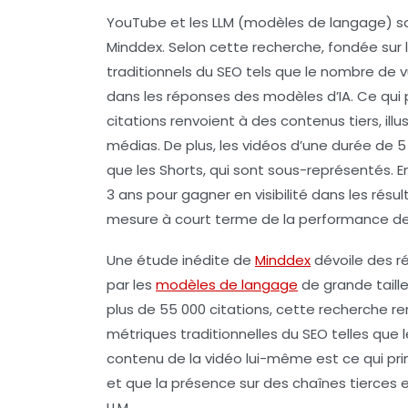
YouTube
et les
LLM
(modèles de langage) son
Minddex
. Selon cette recherche, fondée sur 
traditionnels du
SEO
tels que le nombre de
v
dans les réponses des modèles d’IA. Ce qui p
citations renvoient à des contenus tiers, ill
médias. De plus, les vidéos d’une durée de 
que les
Shorts
, qui sont sous-représentés. E
3 ans pour gagner en visibilité dans les rés
mesure à court terme de la performance de
Une étude inédite de
Minddex
dévoile des r
par les
modèles de langage
de grande taill
plus de 55 000 citations, cette recherche r
métriques traditionnelles du SEO telles que 
contenu de la vidéo lui-même est ce qui pri
et que la présence sur des chaînes tierces es
LLM.