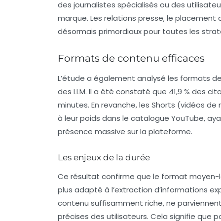
des
journalistes
spécialisés ou des utilisate
marque. Les
relations presse
, le placement 
désormais primordiaux pour toutes les stratég
Formats de contenu efficaces
L’étude a également analysé les formats de 
des LLM. Il a été constaté que 41,9 % des ci
minutes. En revanche, les
Shorts
(vidéos de 
à leur poids dans le catalogue YouTube, aya
présence massive sur la plateforme.
Les enjeux de la durée
Ce résultat confirme que le format moyen-lo
plus adapté à l’extraction d’informations exp
contenu suffisamment riche, ne parviennent
précises des utilisateurs. Cela signifie que p