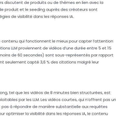
urs discutent de produits ou de thèmes en lien avec la
de produit et le seeding auprès des créateurs sont
ies de visibilité dans les réponses IA.
contenu qui fonctionnent le mieux pour capter l’attention
tations LLM proviennent de vidéos d’une durée entre 5 et 15
moins de 60 secondes) sont sous-représentés par rapport
nt seulement capté 3,6 % des citations malgré leur
ng, tel que les vidéos de 8 minutes bien structurées, est
loitables par les LLM. Les vidéos courtes, qui n’offrent pas un
 pas à répondre de manière substantielle aux requêtes
our optimiser la visibilité dans les réponses IA, le contenu