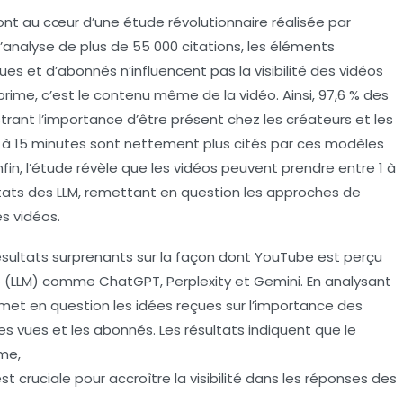
t au cœur d’une étude révolutionnaire réalisée par
l’analyse de plus de 55 000 citations, les éléments
ues
et d’
abonnés
n’influencent pas la visibilité des vidéos
rime, c’est le contenu même de la vidéo. Ainsi, 97,6 % des
ustrant l’importance d’être présent chez les créateurs et les
5 à 15 minutes sont nettement plus cités par ces modèles
nfin, l’étude révèle que les vidéos peuvent prendre entre 1 à
ultats des LLM, remettant en question les approches de
s vidéos.
ésultats surprenants sur la façon dont YouTube est perçu
e (LLM) comme ChatGPT, Perplexity et Gemini. En analysant
emet en question les idées reçues sur l’importance des
les
vues
et les
abonnés
. Les résultats indiquent que le
me,
t cruciale pour accroître la visibilité dans les réponses des