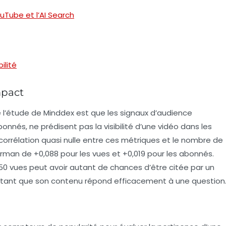
uTube et l’AI Search
ilité
mpact
 l’étude de Minddex est que les signaux d’audience
bonnés
, ne prédisent pas la visibilité d’une vidéo dans les
corrélation quasi nulle entre ces métriques et le nombre de
arman de +0,088 pour les vues et +0,019 pour les abonnés.
50 vues peut avoir autant de chances d’être citée par un
s, tant que son contenu répond efficacement à une question