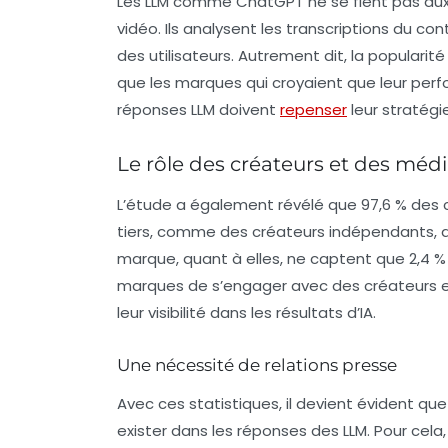
Les LLM comme ChatGPT ne se fient pas aux 
vidéo. Ils analysent les
transcriptions
du cont
des utilisateurs. Autrement dit, la
popularit
que les marques qui croyaient que leur perfo
réponses LLM doivent
repenser
leur stratégie
Le rôle des créateurs et des méd
L’étude a également révélé que 97,6 % des c
tiers
, comme des créateurs indépendants, des
marque, quant à elles, ne captent que 2,4 %
marques de s’engager avec des créateurs e
leur visibilité dans les résultats d’IA.
Une nécessité de relations presse
Avec ces statistiques, il devient évident qu
exister dans les réponses des LLM. Pour cela,