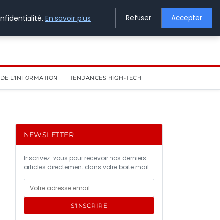
nfidentialité.
En savoir plus
Refuser
Accepter
DE L'INFORMATION
TENDANCES HIGH-TECH
NEWSLETTER
Inscrivez-vous pour recevoir nos derniers
articles directement dans votre boîte mail.
S'INSCRIRE