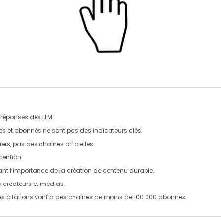
es réponses des
LLM
.
s et abonnés ne sont pas des indicateurs clés.
ers, pas des chaînes officielles.
tention.
nant l’importance de la création de contenu
durable
.
c
créateurs
et médias.
s citations vont à des chaînes de moins de 100 000 abonnés.