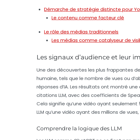
Démarche de stratégie distincte pour Yo
Le contenu comme facteur clé
Le rôle des médias traditionnels
Les médias comme catalyseur de visib
Les signaux d’audience et leur i
Une des découvertes les plus frappantes de
humaine, tels que le nombre de
vues
ou d’
a
réponses d’IA. Les résultats ont montré une 
citations LLM, avec des coefficients de Spe
Cela signifie qu’une vidéo ayant seulement 
LLM qu’une vidéo ayant des millions de vue
Comprendre la logique des LLM