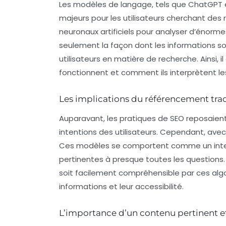
Les modèles de langage, tels que ChatGPT 
majeurs pour les utilisateurs cherchant des
neuronaux artificiels
pour analyser d’énorme
seulement la façon dont les informations s
utilisateurs en matière de recherche. Ainsi
fonctionnent et comment ils interprètent le
Les implications du référencement tra
Auparavant, les pratiques de SEO reposaie
intentions des utilisateurs. Cependant, ave
Ces modèles se comportent comme un inter
pertinentes à presque toutes les questions. A
soit facilement compréhensible par ces algor
informations et leur accessibilité.
L’importance d’un contenu pertinent et