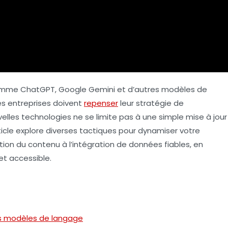
me ChatGPT, Google Gemini et d’autres
modèles de
es entreprises doivent
repenser
leur stratégie de
elles technologies ne se limite pas à une simple mise à jour
ticle explore diverses tactiques pour dynamiser votre
ation du contenu
à l’intégration de données fiables, en
et accessible.
les modèles de langage