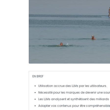
EN BREF
Utilisation
accrue des
LLMs
par les utilisateurs.
Nécessité pour les marques de devenir une
sou
Les
LLMs
analysent et synthétisent des milliard
Adapter vos contenus pour être
compréhensibl