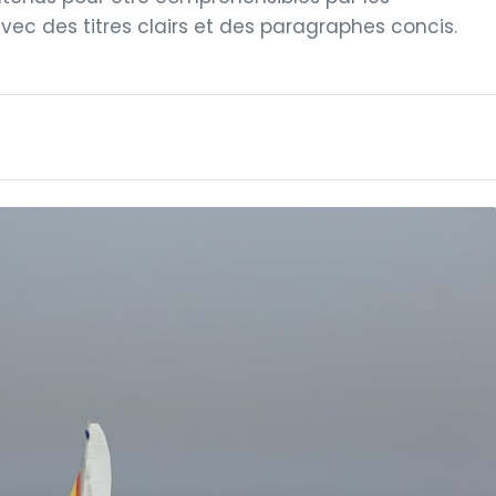
vec des titres clairs et des paragraphes concis.