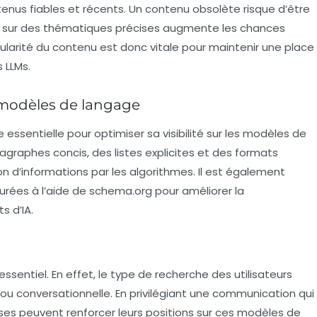
tenus fiables et récents. Un contenu obsolète risque d’être
cé sur des thématiques précises augmente les chances
regularité du contenu est donc vitale pour maintenir une place
 LLMs.
 modèles de langage
essentielle pour optimiser sa visibilité sur les modèles de
aragraphes concis, des listes explicites et des formats
on d’informations par les algorithmes. Il est également
urées
à l’aide de schema.org pour améliorer la
s d’IA.
 essentiel. En effet, le type de recherche des utilisateurs
u conversationnelle. En privilégiant une communication qui
rises peuvent renforcer leurs positions sur ces modèles de