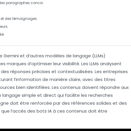
 des
paragraphes concis
.
 et des témoignages.
teurs
.
ié.
e Gemini
et d’autres
modèles de langage
(LLMs)
es marques d’optimiser leur visibilité. Les LLMs analysent
des réponses précises et contextualisées. Les entreprises
urant l’information de manière claire, avec des titres
ources bien identifiées. Les contenus doivent répondre aux
n
langage simple et direct
qui facilite les recherches
n ligne doit être renforcée par des références solides et des
s que l’accès des bots IA à ces contenus doit être