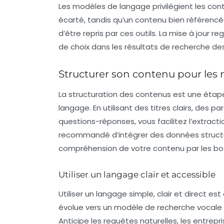
Les modèles de langage privilégient les con
écarté, tandis qu’un contenu bien référen
d’être repris par ces outils. La mise à jour 
de choix dans les résultats de recherche des
Structurer son contenu pour les
La
structuration des contenus
est une étape 
langage. En utilisant des titres clairs, des p
questions-réponses, vous facilitez l’extracti
recommandé d’intégrer des
données struct
compréhension de votre contenu par les bot
Utiliser un langage clair et accessible
Utiliser un langage simple, clair et direct est
évolue vers un modèle de recherche vocale o
Anticipe les requêtes naturelles, les entrep