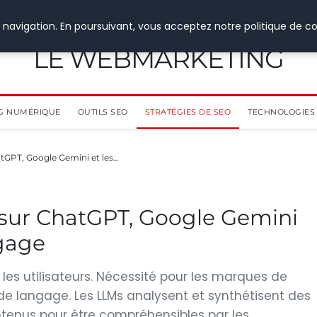
 navigation. En poursuivant, vous acceptez notre politique de co
LE WEBMARKETING
G NUMÉRIQUE
OUTILS SEO
STRATÉGIES DE SEO
TECHNOLOGIES 
hatGPT, Google Gemini et les…
é sur ChatGPT, Google Gemini
ngage
 les utilisateurs. Nécessité pour les marques de
de langage. Les LLMs analysent et synthétisent des
ntenus pour être compréhensibles par les