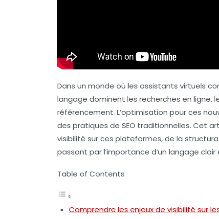
Dans un monde où les
assistants virtuels
com
langage
dominent les recherches en ligne, l
référencement. L’optimisation pour ces nouv
des pratiques de SEO traditionnelles. Cet ar
visibilité sur ces plateformes, de la
structur
passant par l’importance d’un langage clair 
Table of Contents
Comprendre les enjeux de visibilité sur 