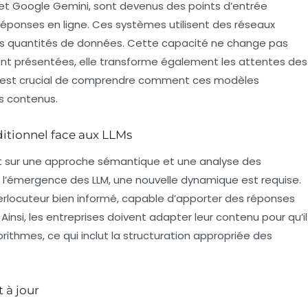
et Google Gemini, sont devenus des points d’entrée
 réponses en ligne. Ces systèmes utilisent des
réseaux
s quantités de données. Cette capacité ne change pas
ont présentées, elle transforme également les attentes des
, il est crucial de comprendre comment ces modèles
s contenus.
ditionnel face aux LLMs
nt sur une approche sémantique et une analyse des
c l’émergence des LLM, une nouvelle dynamique est requise.
locuteur bien informé, capable d’apporter des réponses
insi, les entreprises doivent adapter leur contenu pour qu’il
ithmes, ce qui inclut la
structuration
appropriée des
 à jour