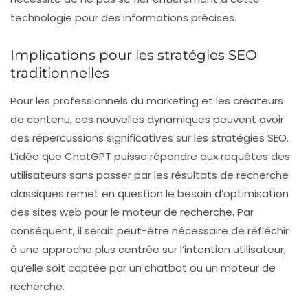
technologie pour des informations précises.
Implications pour les stratégies SEO
traditionnelles
Pour les
professionnels du marketing
et les créateurs
de contenu, ces nouvelles dynamiques peuvent avoir
des répercussions significatives sur les stratégies SEO.
L’idée que ChatGPT puisse répondre aux requêtes des
utilisateurs sans passer par les résultats de recherche
classiques remet en question le besoin d’optimisation
des sites web pour le moteur de recherche. Par
conséquent, il serait peut-être nécessaire de réfléchir
à une approche plus centrée sur l’intention utilisateur,
qu’elle soit captée par un chatbot ou un moteur de
recherche.