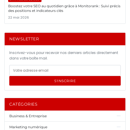
Boostez votre SEO au quotidien grâce à Monitorank : Suivi précis
des positions et indicateurs clés
22 mai 2026
NEWSLETTER
Inscrivez-vous pour recevoir nos derniers articles directement
dans votre boîte mail.
S'INSCRIRE
CATÉGORIES
Business & Entreprise
Marketing numérique