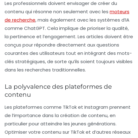
Les professionnels doivent envisager de créer du
contenu qui résonne non seulement avec les
moteurs
de recherche
, mais également avec les systèmes d’IA
comme ChatGPT. Cela implique de prioriser la qualité,
la pertinence et l’engagement. Les articles doivent être
conçus pour répondre directement aux questions
courantes des utilisateurs tout en intégrant des mots-
clés stratégiques, de sorte qu’ils soient toujours visibles
dans les recherches traditionnelles.
La polyvalence des plateformes de
contenu
Les plateformes comme TikTok et Instagram prennent
de l’importance dans la création de contenu, en
particulier pour atteindre les jeunes générations.
Optimiser votre contenu sur TikTok
et d’autres réseaux