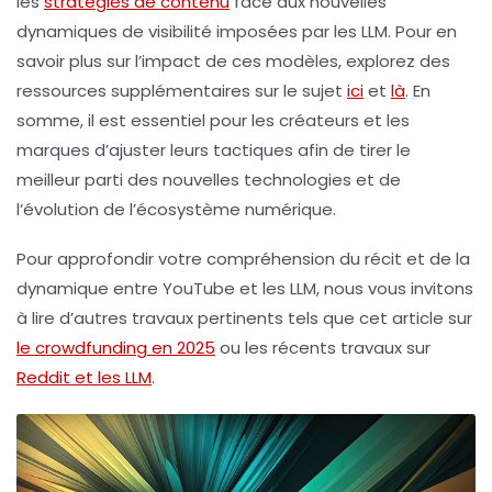
les
stratégies de contenu
face aux nouvelles
dynamiques de visibilité imposées par les LLM. Pour en
savoir plus sur l’impact de ces modèles, explorez des
ressources supplémentaires sur le sujet
ici
et
là
. En
somme, il est essentiel pour les créateurs et les
marques d’ajuster leurs tactiques afin de tirer le
meilleur parti des nouvelles technologies et de
l’évolution de l’écosystème numérique.
Pour approfondir votre compréhension du récit et de la
dynamique entre YouTube et les LLM, nous vous invitons
à lire d’autres travaux pertinents tels que cet article sur
le crowdfunding en 2025
ou les récents travaux sur
Reddit et les LLM
.