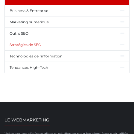
Business & Entreprise
Marketing numérique
Outils SEO
Stratégies de SEO
Technologies de l'information
Tendances High-Tech
LE WEBMARKETING
Votre source d'information quotidienne pour les dernières actualités,