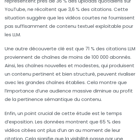
représentent près de 36 % des uploads quotidiens sur
YouTube, ne récoltent que 3,6 % des citations. Cette
situation suggère que les vidéos courtes ne fournissent
pas suffisamment de contenu textuel exploitable pour
les LLM.
Une autre découverte clé est que 71 % des citations LLM
proviennent de chaînes de moins de 100 000 abonnés.
Ainsi, les chaînes nouvelles et modestes, qui produisent
un contenu pertinent et bien structuré, peuvent rivaliser
avec les grandes chaînes établies. Cela montre que
l’importance d’une audience massive diminue au profit
de la
pertinence sémantique
du contenu.
Enfin, un point crucial de cette étude est le temps
d’exposition. Les données montrent que 65 % des
vidéos citées ont plus d’un an au moment de leur
citation. Cela signifie que la visibilité passe par une