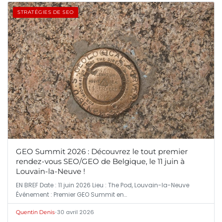
STRATÉGIES DE SEO
GEO Summit 2026 : Découvrez le tout premier
rendez-vous SEO/GEO de Belgique, le 11 juin à
Louvain-la-Neuve !
EN BREF Date : 11 juin 2026 Lieu : The Pod, Louvain-la-Neuve
Événement : Premier GEO Summit en…
•
30 avril 2026
Quentin Denis