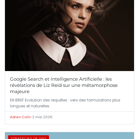
Google Search et Intelligence Artificielle : les
révélations de Liz Reid sur une métamorphose
majeure
EN BREF Evolution des requêtes : vers des formulations plus
longues et naturelles.
•
2 mai 2026
Adrien Colin
STRATÉGIES DE SEO