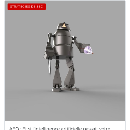
STRATÉGIES DE SEO
AEO : Et si l’intelligence artificielle passait votre