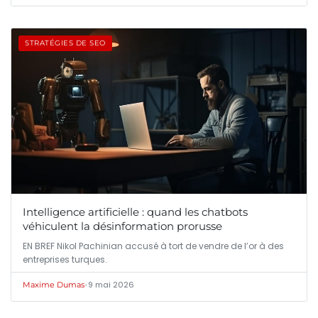
STRATÉGIES DE SEO
Intelligence artificielle : quand les chatbots
véhiculent la désinformation prorusse
EN BREF Nikol Pachinian accusé à tort de vendre de l’or à des
entreprises turques.
•
9 mai 2026
Maxime Dumas