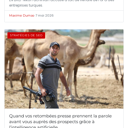
entreprises turques.
•
7 mai 2026
Maxime Dumas
STRATÉGIES DE SEO
Quand vos retombées presse prennent la parole
avant vous auprès des prospects grâce à
l’intelligence artificielle