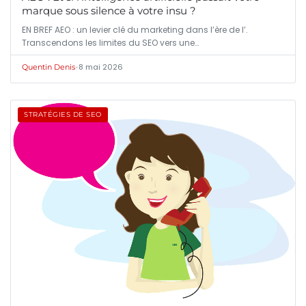
marque sous silence à votre insu ?
EN BREF AEO : un levier clé du marketing dans l’ère de l’.
Transcendons les limites du SEO vers une…
•
8 mai 2026
Quentin Denis
STRATÉGIES DE SEO