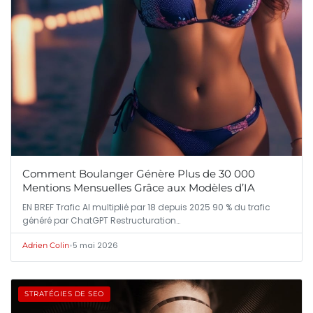
Comment Boulanger Génère Plus de 30 000
Mentions Mensuelles Grâce aux Modèles d’IA
EN BREF Trafic AI multiplié par 18 depuis 2025 90 % du trafic
généré par ChatGPT Restructuration…
•
5 mai 2026
Adrien Colin
STRATÉGIES DE SEO