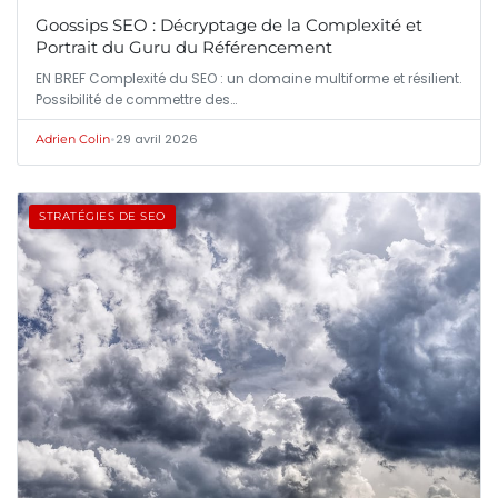
Goossips SEO : Décryptage de la Complexité et
Portrait du Guru du Référencement
EN BREF Complexité du SEO : un domaine multiforme et résilient.
Possibilité de commettre des…
•
29 avril 2026
Adrien Colin
STRATÉGIES DE SEO