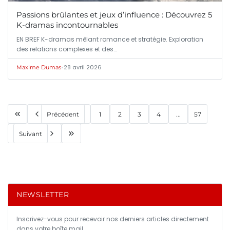
Passions brûlantes et jeux d’influence : Découvrez 5
K-dramas incontournables
EN BREF K-dramas mêlant romance et stratégie. Exploration
des relations complexes et des…
•
28 avril 2026
Maxime Dumas
Précédent
1
2
3
4
...
57
Suivant
NEWSLETTER
Inscrivez-vous pour recevoir nos derniers articles directement
dans votre boîte mail.