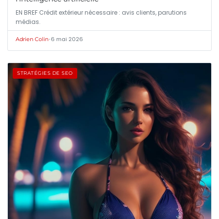
EN BREF Crédit extérieur nécessaire : avis clients, parutions
médias.
•
6 mai 2026
Adrien Colin
STRATÉGIES DE SEO