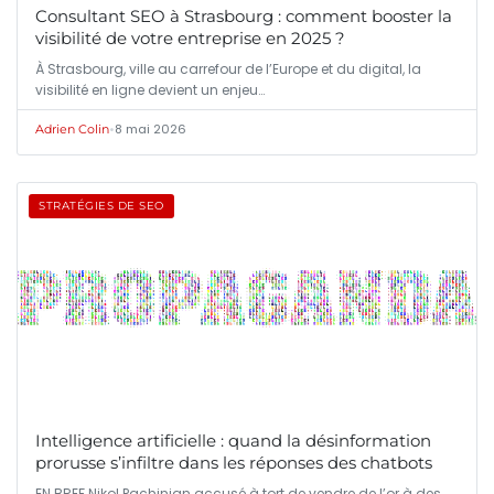
Consultant SEO à Strasbourg : comment booster la
visibilité de votre entreprise en 2025 ?
À Strasbourg, ville au carrefour de l’Europe et du digital, la
visibilité en ligne devient un enjeu…
•
8 mai 2026
Adrien Colin
STRATÉGIES DE SEO
Intelligence artificielle : quand la désinformation
prorusse s’infiltre dans les réponses des chatbots
EN BREF Nikol Pachinian accusé à tort de vendre de l’or à des