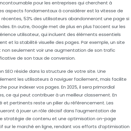
incontournable pour les entreprises qui cherchent à
un des aspects fondamentaux à considérer est la
vitesse de
s récentes, 53% des utilisateurs abandonneront une page si
des. En outre, Google met de plus en plus l’accent sur les
périence utilisateur, qui incluent des éléments essentiels
nt et la stabilité visuelle des pages. Par exemple, un site
 non seulement voir une augmentation de son trafic
ficative de son taux de conversion.
on SEO réside dans la
structure de votre site
. Une
lement les utilisateurs à naviguer facilement, mais facilite
e pour indexer vos pages. En 2025, il sera primordial
ées, ce qui peut contribuer à un meilleur classement. En
é et pertinents reste un pilier du
référencement
. Les
nueront à jouer un rôle décisif dans l’augmentation de
s une stratégie de contenu et une
optimisation on-page
 sur le marché en ligne, rendant vos efforts d’
optimisation