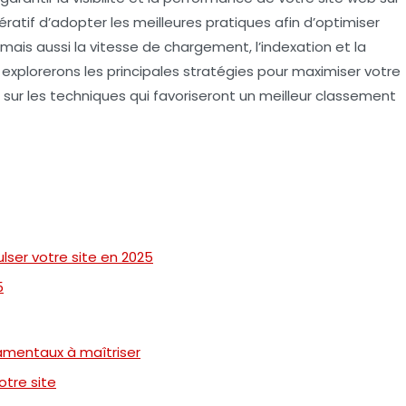
ératif d’adopter les
meilleures pratiques
afin d’optimiser
, mais aussi la
vitesse de chargement
, l’
indexation
et la
s explorerons les principales stratégies pour maximiser votre
 sur les techniques qui favoriseront un meilleur classement
lser votre site en 2025
5
damentaux à maîtriser
otre site