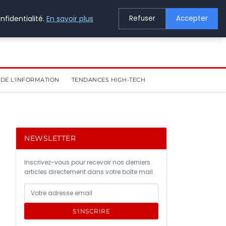
nfidentialité.
En savoir plus
Refuser
Accepter
DE L'INFORMATION
TENDANCES HIGH-TECH
NEWSLETTER
Inscrivez-vous pour recevoir nos derniers
articles directement dans votre boîte mail.
S'INSCRIRE