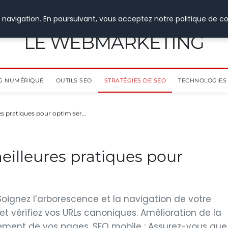
 navigation. En poursuivant, vous acceptez notre politique de co
LE WEBMARKETING
G NUMÉRIQUE
OUTILS SEO
STRATÉGIES DE SEO
TECHNOLOGIES 
es pratiques pour optimiser…
eilleures pratiques pour
 Soignez l’arborescence et la navigation de votre
S et vérifiez vos URLs canoniques. Amélioration de la
gement de vos pages. SEO mobile : Assurez-vous que