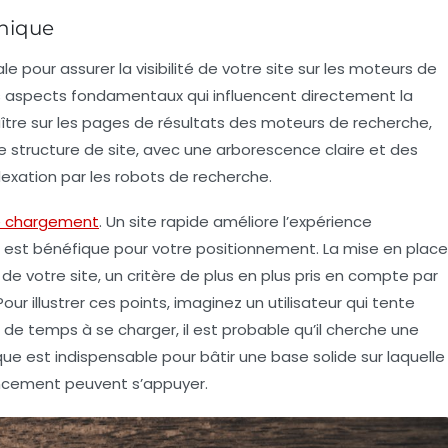
nique
e pour assurer la visibilité de votre site sur les moteurs de
s aspects fondamentaux qui influencent directement la
aître sur les pages de résultats des moteurs de recherche,
structure de site, avec une arborescence claire et des
ndexation par les robots de recherche.
e chargement
. Un site rapide améliore l’expérience
qui est bénéfique pour votre positionnement. La mise en place
e votre site, un critère de plus en plus pris en compte par
r illustrer ces points, imaginez un utilisateur qui tente
 de temps à se charger, il est probable qu’il cherche une
que
est indispensable pour bâtir une base solide sur laquelle
encement peuvent s’appuyer.