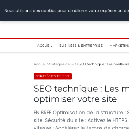
28 juillet 2026
Nous utilisons des cookies pour améliorer votre expérience de
ACCUEIL
BUSINESS & ENTREPRISE
MARKETIN
Accueil
Stratégies de SEO
SEO technique : Les meilleur
STRATÉGIES DE SEO
SEO technique : Les m
optimiser votre site
EN BREF Optimisation de la structure :
site. Sécurité du site : Activez le HTTP
vitesse : Accélérez le temps de char