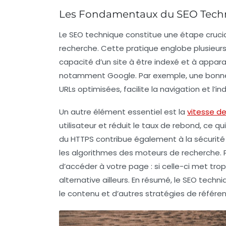
Les Fondamentaux du SEO Tech
Le
SEO technique
constitue une étape crucial
recherche. Cette pratique englobe plusieur
capacité d’un site à être indexé et à appar
notamment Google. Par exemple, une bonne 
URLs
optimisées, facilite la navigation et l’i
Un autre élément essentiel est la
vitesse d
utilisateur et réduit le taux de rebond, ce 
du
HTTPS
contribue également à la sécurité d
les algorithmes des moteurs de recherche. Pou
d’accéder à votre page : si celle-ci met trop
alternative ailleurs. En résumé, le
SEO techni
le contenu et d’autres stratégies de référ