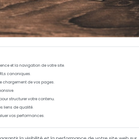
ence et la navigation de votre site.
RLs canoniques
.
 de chargement de vos pages.
ponsive
.
pour structurer votre contenu.
 liens de qualité.
valuer vos performances.
 garantir la visibilité et la performance de votre site web sur