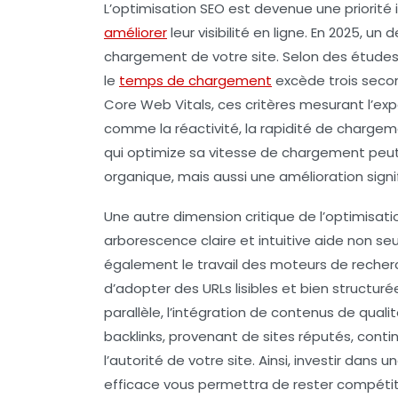
L’
optimisation SEO
est devenue une priorité 
améliorer
leur visibilité en ligne. En 2025, 
chargement
de votre site. Selon des étude
le
temps de chargement
excède trois secon
Core Web Vitals
, ces critères mesurant l’ex
comme la réactivité, la rapidité de chargeme
qui optimize sa vitesse de chargement peut
organique, mais aussi une amélioration signi
Une autre dimension critique de l’optimisati
arborescence claire et intuitive aide non seu
également le travail des moteurs de recherch
d’adopter des
URLs
lisibles et bien structur
parallèle, l’intégration de contenus de qualit
backlinks, provenant de sites réputés, conti
l’autorité de votre site. Ainsi, investir dan
efficace vous permettra de rester compétitif