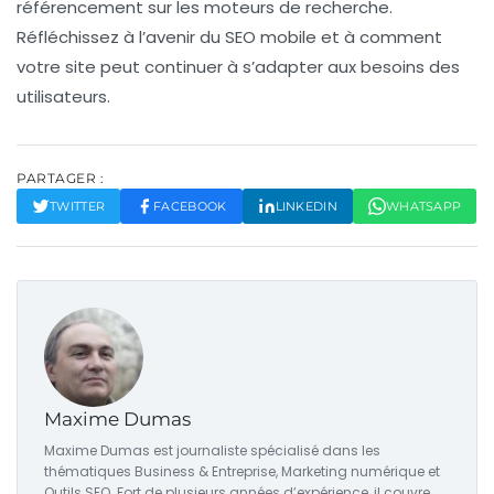
référencement
sur les moteurs de recherche.
Réfléchissez à l’avenir du SEO mobile et à comment
votre site peut continuer à s’adapter aux besoins des
utilisateurs.
PARTAGER :
TWITTER
FACEBOOK
LINKEDIN
WHATSAPP
Maxime Dumas
Maxime Dumas est journaliste spécialisé dans les
thématiques Business & Entreprise, Marketing numérique et
Outils SEO. Fort de plusieurs années d’expérience, il couvre