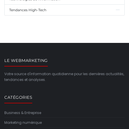
Tendances High-Tech
LE WEBMARKETING
Votre source d'information quotidienne pour les dernières actualités,
tendances et analyses.
CATÉGORIES
Business & Entreprise
Marketing numérique