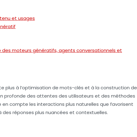
ntenu et usages
nératif
e des moteurs génératifs, agents conversationnels et
te plus à l’optimisation de mots-clés et à la construction de
n profonde
des attentes des utilisateurs et des méthodes
e en compte les interactions plus naturelles que favorisent
 à des réponses plus nuancées et contextuelles.