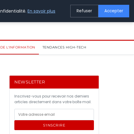
nfidentialité.
En savoir plus
Refuser
Accepter
DE L'INFORMATION
TENDANCES HIGH-TECH
NEWSLETTER
Inscrivez-vous pour recevoir nos derniers
articles directement dans votre boîte mail.
S'INSCRIRE