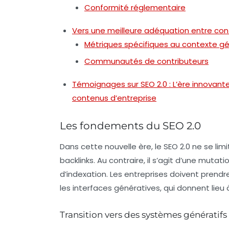
Conformité réglementaire
Vers une meilleure adéquation entre co
Métriques spécifiques au contexte gé
Communautés de contributeurs
Témoignages sur SEO 2.0 : L’ère innovant
contenus d’entreprise
Les fondements du SEO 2.0
Dans cette nouvelle ère, le
SEO 2.0
ne se limi
backlinks. Au contraire, il s’agit d’une
mutatio
d’indexation. Les entreprises doivent prendr
les interfaces génératives, qui donnent lieu
Transition vers des systèmes génératifs