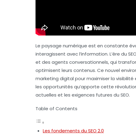
Le paysage numérique est en constante évolut
interagissent avec l’information. L’ère du
SEO
et des
agents conversationnels
, qui transf
optimisent leurs
contenus
. Ce nouvel envir
marketing digital pour maximiser la visibilit
les opportunités qu’apporte cette révolutio
actuelles et les exigences futures du
SEO
.
Table of Contents
Les fondements du SEO 2.0