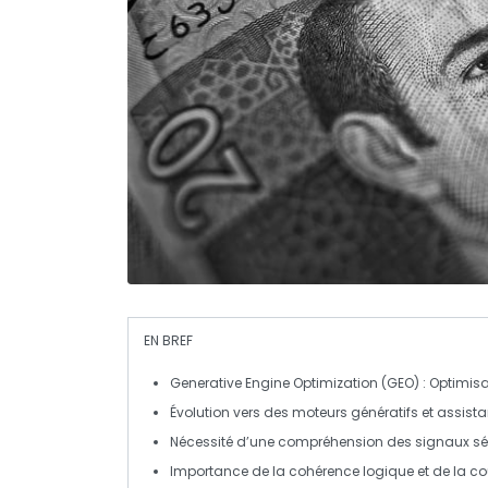
EN BREF
Generative Engine Optimization (GEO)
: Optimisa
Évolution vers des
moteurs génératifs
et
assista
Nécessité d’une compréhension des
signaux s
Importance de la
cohérence logique
et de la
co