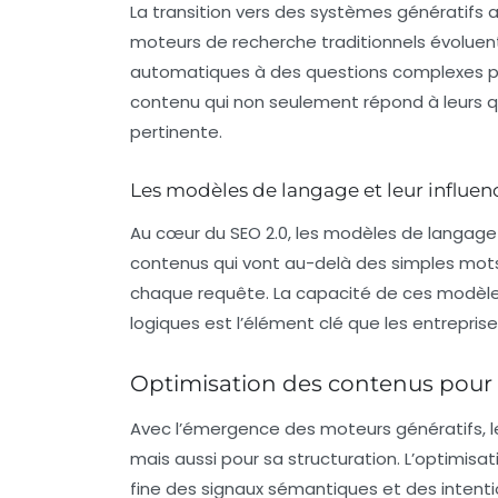
La transition vers des
systèmes génératifs
a
moteurs de recherche traditionnels évoluent
automatiques à des questions complexes pos
contenu qui non seulement répond à leurs qu
pertinente
.
Les modèles de langage et leur influen
Au cœur du
SEO 2.0
, les
modèles de langage
contenus qui vont au-delà des simples mots-
chaque requête. La capacité de ces modèles 
logiques est l’élément clé que les entreprises
Optimisation des contenus pour 
Avec l’émergence des moteurs génératifs, le 
mais aussi pour sa
structuration
. L’optimis
fine des
signaux sémantiques
et des
intent