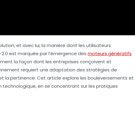
ion, et avec lui, la manière dont les utilisateurs
 2.0
est marquée par l’émergence des
moteurs génératifs
orment la façon dont les entreprises conçoivent et
onnement requiert une adaptation des stratégies de
é et la pertinence. Cet article explore les bouleversements et
n technologique, en se concentrant sur les pratiques