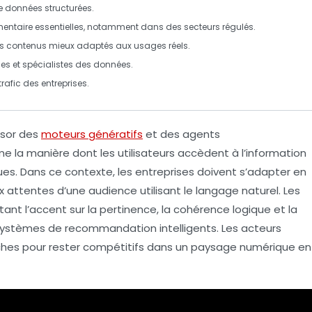
e données structurées.
mentaire
essentielles, notamment dans des secteurs régulés.
des contenus mieux adaptés aux
usages réels
.
les
et
spécialistes des données
.
trafic
des entreprises.
ssor des
moteurs génératifs
et des
agents
me la manière dont les utilisateurs accèdent à l’information
es. Dans ce contexte, les entreprises doivent s’adapter en
 attentes d’une audience utilisant le langage naturel. Les
ant l’accent sur la
pertinence
, la
cohérence logique
et la
 systèmes de recommandation intelligents. Les acteurs
hes pour rester compétitifs dans un paysage numérique en