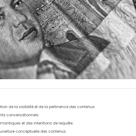
tion de la visibilité et de la pertinence des contenus.
nts conversationnels
.
émantiques
et des
intentions de requête
.
uverture conceptuelle
des contenus.