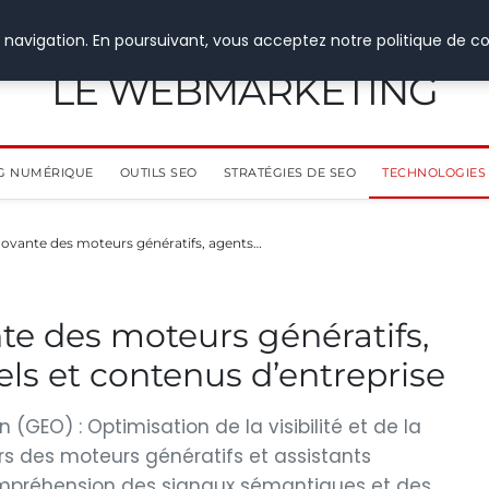
 navigation. En poursuivant, vous acceptez notre politique de co
LE WEBMARKETING
G NUMÉRIQUE
OUTILS SEO
STRATÉGIES DE SEO
TECHNOLOGIES 
nnovante des moteurs génératifs, agents…
nte des moteurs génératifs,
ls et contenus d’entreprise
(GEO) : Optimisation de la visibilité et de la
rs des moteurs génératifs et assistants
ompréhension des signaux sémantiques et des