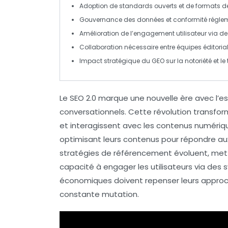
Adoption de
standards ouverts
et de formats d
Gouvernance des données et
conformité régle
Amélioration de l’engagement utilisateur via 
Collaboration nécessaire entre
équipes éditoria
Impact stratégique du GEO sur la
notoriété
et le
Le
SEO 2.0
marque une nouvelle ère avec l’e
conversationnels
. Cette révolution transfor
et interagissent avec les contenus numériqu
optimisant leurs
contenus
pour répondre aux
stratégies de référencement évoluent, mett
capacité à engager les utilisateurs via des
économiques doivent repenser leurs approc
constante mutation.