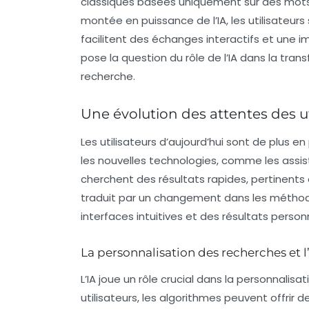
classiques basées uniquement sur des mots-
montée en puissance de l’IA, les utilisateurs
facilitent des échanges interactifs et une 
pose la question du rôle de l’IA dans la tr
recherche.
Une évolution des attentes des ut
Les utilisateurs d’aujourd’hui sont de plus e
les nouvelles technologies, comme les
assis
cherchent des résultats rapides, pertinents
traduit par un changement dans les méthode
interfaces intuitives et des résultats person
La personnalisation des recherches et l
L’IA joue un rôle crucial dans la
personnalisat
utilisateurs, les algorithmes peuvent offrir 