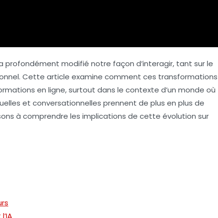
a profondément modifié notre façon d’interagir, tant sur le
tionnel. Cette article examine comment ces transformations
ormations en ligne, surtout dans le contexte d’un monde où
suelles et conversationnelles prennent de plus en plus de
sons à comprendre les implications de cette évolution sur
urs
l’IA