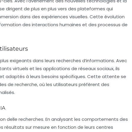
clés. Avec l’avènement des nouvelles technologies et la
 se dirigent de plus en plus vers des plateformes qui
immersion dans des expériences visuelles. Cette évolution
ansformation des interactions humaines et des processus de
ilisateurs
n plus exigeants dans leurs recherches d’informations. Avec
tants virtuels
et les applications de réseaux sociaux, ils
 et adaptés à leurs besoins spécifiques. Cette attente se
s de recherche, où les utilisateurs préfèrent des
nalisés.
’IA
ion delle recherches
. En analysant les comportements des
des résultats sur mesure en fonction de leurs centres