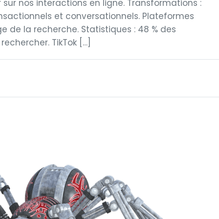
r sur nos interactions en ligne. Transformations :
nsactionnels et conversationnels. Plateformes
ge de la recherche. Statistiques : 48 % des
rechercher. TikTok […]