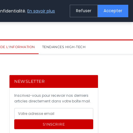
nfidentialité.
En savoir plus
Refuser
Accepter
DE L'INFORMATION
TENDANCES HIGH-TECH
NEWSLETTER
Inscrivez-vous pour recevoir nos derniers
articles directement dans votre boîte mail.
S'INSCRIRE