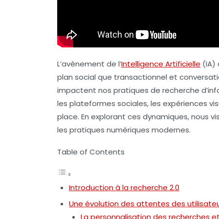
L’avènement de l’
Intelligence Artificielle
(IA) 
plan social que transactionnel et conversa
impactent nos pratiques de recherche d’inf
les plateformes sociales, les expériences vi
place. En explorant ces dynamiques, nous vi
les pratiques numériques modernes.
Table of Contents
Introduction à la recherche 2.0
Une évolution des attentes des utilisate
La personnalisation des recherches et 