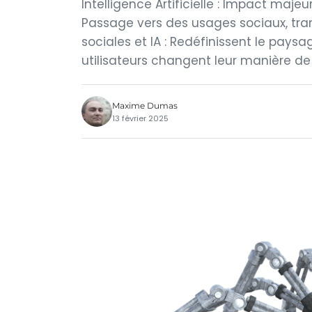
Intelligence Artificielle : Impact majeu
Passage vers des usages sociaux, tra
sociales et IA : Redéfinissent le paysa
utilisateurs changent leur manière de 
Maxime Dumas
13 février 2025