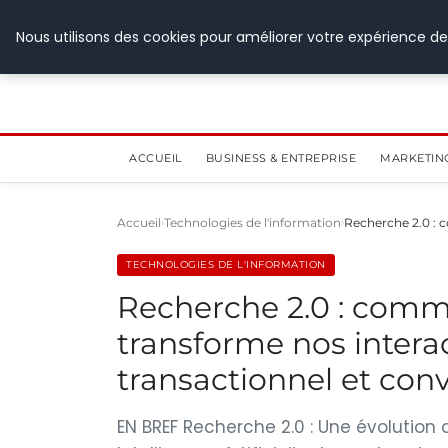
28 juillet 2026
Nous utilisons des cookies pour améliorer votre expérience de
ACCUEIL
BUSINESS & ENTREPRISE
MARKETIN
Accueil
Technologies de l'information
Recherche 2.0 : c
TECHNOLOGIES DE L'INFORMATION
Recherche 2.0 : commen
transforme nos interac
transactionnel et con
EN BREF Recherche 2.0 : Une évolutio