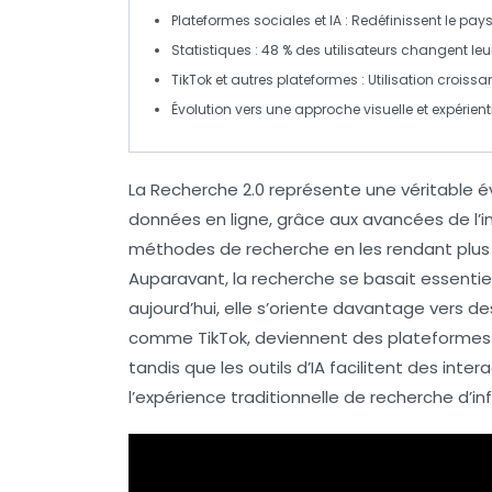
Plateformes sociales
et
IA
: Redéfinissent le pa
Statistiques : 48 % des utilisateurs changent le
TikTok
et autres plateformes : Utilisation croiss
Évolution vers une approche
visuelle
et
expérienti
La
Recherche 2.0
représente une véritable év
données en ligne, grâce aux avancées de l’
i
méthodes de recherche en les rendant plu
Auparavant, la recherche se basait essentie
aujourd’hui, elle s’oriente davantage vers 
comme TikTok, deviennent des plateformes d
tandis que les outils d’IA facilitent des inte
l’expérience traditionnelle de recherche d’in