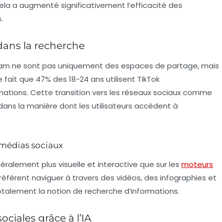
Cela a augmenté significativement l’efficacité des
.
 dans la recherche
ram
ne sont pas uniquement des espaces de partage, mais
 fait que 47% des 18-24 ans utilisent TikTok
ations. Cette transition vers les réseaux sociaux comme
ans la manière dont les utilisateurs accèdent à
 médias sociaux
éralement plus visuelle et interactive que sur les
moteurs
 préfèrent naviguer à travers des vidéos, des infographies et
totalement la notion de recherche d’informations.
ciales grâce à l’IA