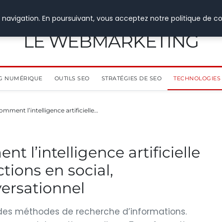
 navigation. En poursuivant, vous acceptez notre politique de co
LE WEBMARKETING
G NUMÉRIQUE
OUTILS SEO
STRATÉGIES DE SEO
TECHNOLOGIES 
omment l’intelligence artificielle…
t l’intelligence artificielle
tions en social,
versationnel
n des méthodes de recherche d’informations.