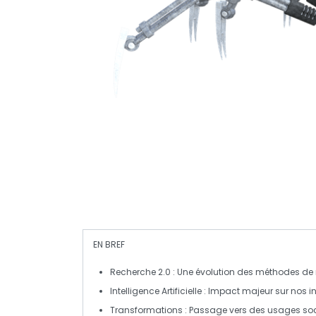
EN BREF
Recherche 2.0
: Une évolution des méthodes de 
Intelligence Artificielle
: Impact majeur sur nos in
Transformations
: Passage vers des usages
so