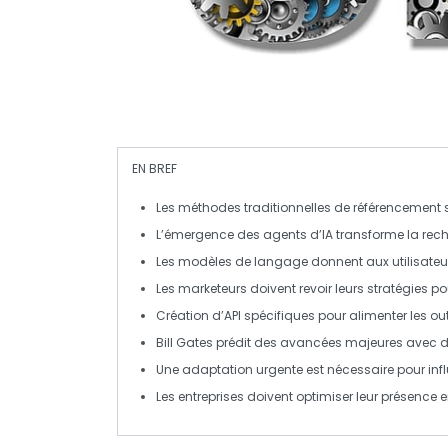
EN BREF
Les
méthodes traditionnelles
de référencement s
L’émergence des
agents d’IA
transforme la rech
Les
modèles de langage
donnent aux utilisate
Les
marketeurs
doivent revoir leurs stratégies pou
Création d’
API
spécifiques pour alimenter les out
Bill Gates
prédit des avancées majeures avec 
Une adaptation urgente est nécessaire pour inf
Les entreprises doivent optimiser leur
présence e