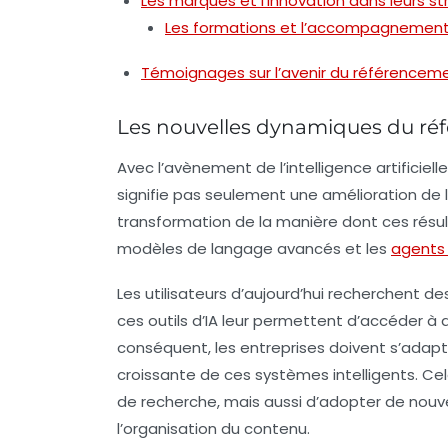
Les marques et l’innovation dans leurs s
Les formations et l’accompagnement
Témoignages sur l’avenir du référencement
Les nouvelles dynamiques du réfé
Avec l’avènement de l’
intelligence artificielle
signifie pas seulement une amélioration de l
transformation de la manière dont ces résul
modèles de langage
avancés et les
agents 
Les utilisateurs d’aujourd’hui recherchent de
ces outils d’IA leur permettent d’accéder à
conséquent, les entreprises doivent s’adap
croissante de ces systèmes intelligents. C
de recherche
, mais aussi d’adopter de nou
l’organisation du contenu.