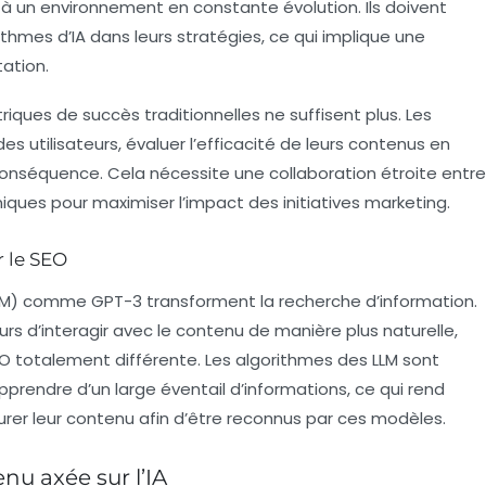
 à un environnement en constante évolution. Ils doivent
ithmes d’IA
dans leurs stratégies, ce qui implique une
ation.
riques de succès traditionnelles ne suffisent plus. Les
 utilisateurs, évaluer l’efficacité de leurs
contenus
en
 conséquence. Cela nécessite une collaboration étroite entre
iques pour maximiser l’impact des initiatives marketing.
r le SEO
M) comme GPT-3 transforment la recherche d’information.
rs d’interagir avec le contenu de manière plus naturelle,
EO
totalement différente. Les algorithmes des LLM sont
rendre d’un large éventail d’informations, ce qui rend
urer leur contenu afin d’être reconnus par ces modèles.
nu axée sur l’IA