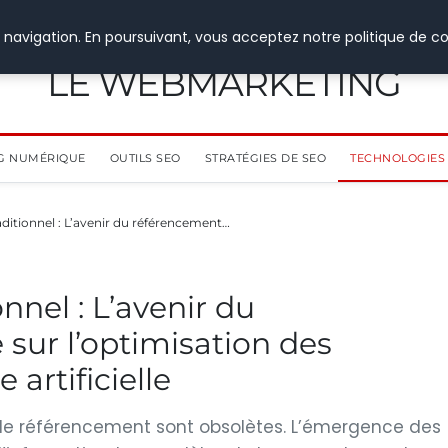
 navigation. En poursuivant, vous acceptez notre politique de co
LE WEBMARKETING
G NUMÉRIQUE
OUTILS SEO
STRATÉGIES DE SEO
TECHNOLOGIES 
aditionnel : L’avenir du référencement…
nnel : L’avenir du
sur l’optimisation des
 artificielle
 de référencement sont obsolètes. L’émergence des