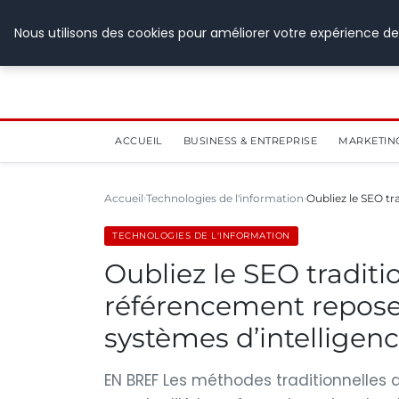
28 juillet 2026
Nous utilisons des cookies pour améliorer votre expérience de
ACCUEIL
BUSINESS & ENTREPRISE
MARKETIN
Accueil
Technologies de l'information
Oubliez le SEO tr
TECHNOLOGIES DE L'INFORMATION
Oubliez le SEO traditio
référencement repose 
systèmes d’intelligence
EN BREF Les méthodes traditionnelles