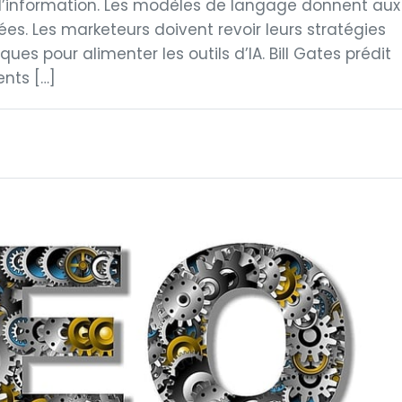
d’information. Les modèles de langage donnent aux
es. Les marketeurs doivent revoir leurs stratégies
iques pour alimenter les outils d’IA. Bill Gates prédit
nts […]