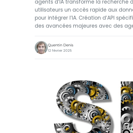
agents d’IA transforme la recherche 
utilisateurs un accès rapide aux donné
pour intégrer l’IA. Création d’API spécif
des avancées majeures avec des age
Quentin Denis
12 février 2025