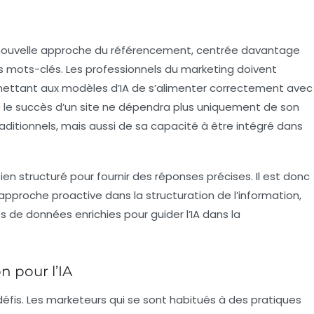
 nouvelle approche du
référencement
, centrée davantage
les mots-clés. Les professionnels du marketing doivent
ettant aux modèles d’IA de s’alimenter correctement avec
e le succès d’un site ne dépendra plus uniquement de son
raditionnels, mais aussi de sa capacité à être intégré dans
en structuré pour fournir des réponses précises. Il est donc
approche proactive dans la structuration de l’information,
ts de données enrichies pour guider l’IA dans la
n pour l’IA
fis. Les
marketeurs
qui se sont habitués à des pratiques