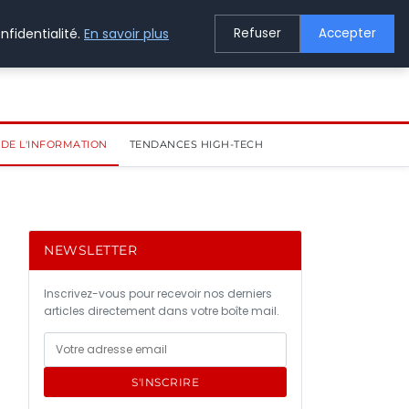
nfidentialité.
En savoir plus
Refuser
Accepter
DE L'INFORMATION
TENDANCES HIGH-TECH
NEWSLETTER
Inscrivez-vous pour recevoir nos derniers
articles directement dans votre boîte mail.
S'INSCRIRE