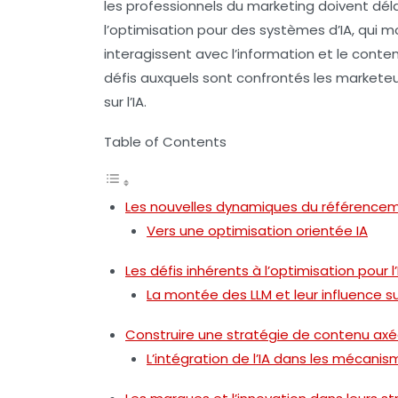
les professionnels du marketing doivent déla
l’optimisation pour des systèmes d’IA, qui 
interagissent avec l’information et le conte
défis auxquels sont confrontés les markete
sur l’IA.
Table of Contents
Les nouvelles dynamiques du référencemen
Vers une optimisation orientée IA
Les défis inhérents à l’optimisation pour l’
La montée des LLM et leur influence su
Construire une stratégie de contenu axée 
L’intégration de l’IA dans les mécani