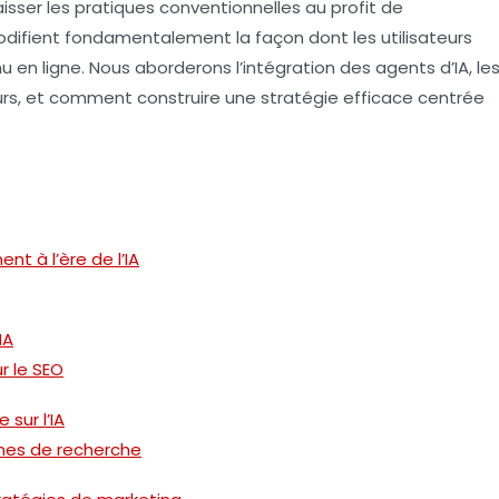
isser les pratiques conventionnelles au profit de
modifient fondamentalement la façon dont les utilisateurs
nu en ligne. Nous aborderons l’intégration des
agents d’IA
, le
urs, et comment construire une stratégie efficace centrée
t à l’ère de l’IA
IA
r le SEO
sur l’IA
smes de recherche