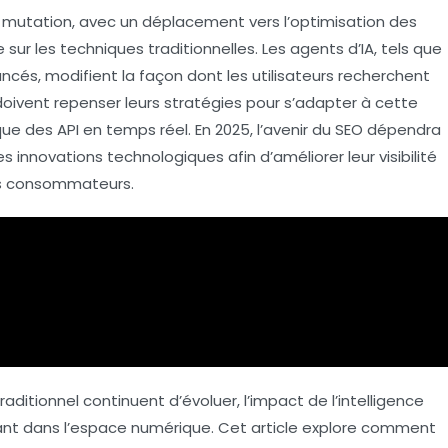
 mutation, avec un déplacement vers l’
optimisation des
 sur les techniques traditionnelles. Les
agents d’IA
, tels que
ncés, modifient la façon dont les utilisateurs recherchent
 doivent repenser leurs stratégies pour s’adapter à cette
 que des
API
en temps réel. En 2025, l’avenir du
SEO
dépendra
s innovations technologiques afin d’améliorer leur visibilité
es consommateurs.
raditionnel
continuent d’évoluer, l’impact de l’
intelligence
ant dans l’espace numérique. Cet article explore comment