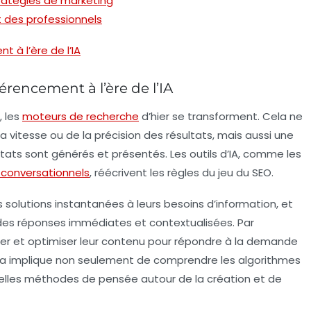
tratégies de marketing
 des professionnels
 à l’ère de l’IA
rencement à l’ère de l’IA
, les
moteurs de recherche
d’hier se transforment. Cela ne
a vitesse ou de la précision des résultats, mais aussi une
tats sont générés et présentés. Les outils d’IA, comme les
conversationnels
, réécrivent les règles du jeu du SEO.
s solutions instantanées à leurs besoins d’information, et
 des réponses immédiates et contextualisées. Par
ter et optimiser leur contenu pour répondre à la demande
ela implique non seulement de comprendre les
algorithmes
velles méthodes de pensée autour de la création et de