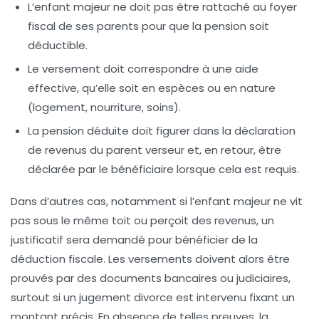
L’enfant majeur ne doit pas être rattaché au foyer
fiscal de ses parents pour que la pension soit
déductible.
Le versement doit correspondre à une aide
effective, qu’elle soit en espèces ou en nature
(logement, nourriture, soins).
La pension déduite doit figurer dans la déclaration
de revenus du parent verseur et, en retour, être
déclarée par le bénéficiaire lorsque cela est requis.
Dans d’autres cas, notamment si l’enfant majeur ne vit
pas sous le même toit ou perçoit des revenus, un
justificatif sera demandé pour bénéficier de la
déduction fiscale. Les versements doivent alors être
prouvés par des documents bancaires ou judiciaires,
surtout si un
jugement divorce
est intervenu fixant un
montant précis. En absence de telles preuves, la