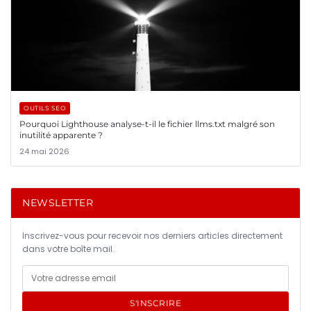
OUTILS SEO
Pourquoi Lighthouse analyse-t-il le fichier llms.txt malgré son
inutilité apparente ?
24 mai 2026
NEWSLETTER
Inscrivez-vous pour recevoir nos derniers articles directement
dans votre boîte mail.
S'INSCRIRE