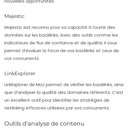
nouvelles opportunités.
Majestic
Majestic
est reconnu pour sa capacité à fournir des
données sur les backlinks. Avec des outils comme les
indicateurs de flux de confiance et de qualité, il vous
permet d’évaluer la force de vos backlinks et ceux de
vos concurrents.
LinkExplorer
LinkExplorer
de Moz permet de vérifier les backlinks, ainsi
que d’analyser la qualité des domaines référents. C’est
un excellent outil pour identifier les stratégies de
netlinking efficaces utilisées par vos concurrents.
Outils d’analyse de contenu