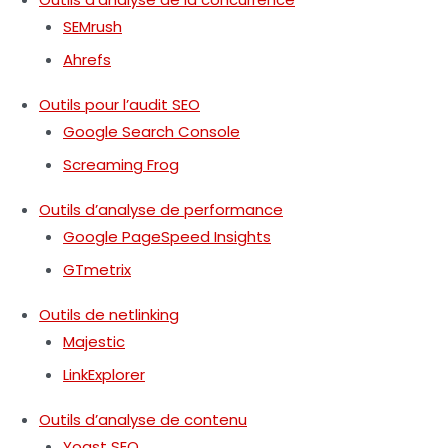
SEMrush
Ahrefs
Outils pour l’audit SEO
Google Search Console
Screaming Frog
Outils d’analyse de performance
Google PageSpeed Insights
GTmetrix
Outils de netlinking
Majestic
LinkExplorer
Outils d’analyse de contenu
Yoast SEO