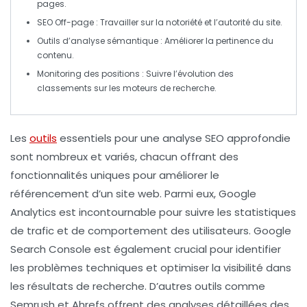
pages.
SEO Off-page
: Travailler sur la notoriété et l’autorité du site.
Outils d’analyse sémantique
: Améliorer la pertinence du
contenu.
Monitoring des positions
: Suivre l’évolution des
classements sur les moteurs de recherche.
Les
outils
essentiels pour une analyse SEO approfondie
sont nombreux et variés, chacun offrant des
fonctionnalités uniques pour améliorer le
référencement d’un site web. Parmi eux,
Google
Analytics
est incontournable pour suivre les statistiques
de trafic et de comportement des utilisateurs.
Google
Search Console
est également crucial pour identifier
les problèmes techniques et optimiser la visibilité dans
les résultats de recherche. D’autres outils comme
Semrush
et
Ahrefs
offrent des analyses détaillées des