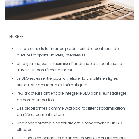
EN BREF
Les
acteurs de la finance
produisent des contenus de
qualité
(rapports, études, interviews).
Un enjeu majeur : maximiser l’audience des contenus à
travers un bon
référencement
.
Le
SEO
est essentiel pour améliorer la visibilité en ligne,
surtout sur des requêtes thématiques.
Peu d’acteurs ont encore intégré le
SEO
dans leur stratégie
de communication.
Des plateformes comme
Wiztopic
facilitent l’optimisation
du
référencement naturel
.
Une bonne stratégie éditoriale est le fondement d’un
SEO
efficace.
Les sites bien optimisés gagnent en
visibilité
et attirent plus