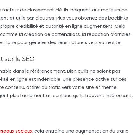
re facteur de classement clé. Ils indiquent aux moteurs de
nt et utile par d’autres. Plus vous obtenez des backlinks
propre crédibilité et autorité en ligne augmentent. Cela
omme la création de partenariats, la rédaction d’articles
en ligne pour générer des liens naturels vers votre site.
t sur le SEO
nable dans le référencement. Bien qu’ils ne soient pas
ibilité en ligne est indéniable. Une présence active sur ces
e contenu, attirer du trafic vers votre site et même
gent plus facilement un contenu qu’ils trouvent intéressant,
éseaux sociaux
, cela entraîne une
augmentation du trafic