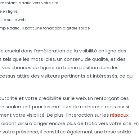
entant le trafic vers votre site.
 en ligne
.
lité sur le web.
le trafic ; il bâtit une
fondation digitale
solide.
e crucial dans l’
amélioration de la visibilité en ligne
des
s tels que les
mots-clés
, un
contenu de qualité
, et des
 vos chances de figurer en bonne position dans les
cessus attire des
visiteurs pertinents
et intéressés, ce qui
autorité
et votre
crédibilité
sur le web. En renforçant ces
 non seulement pour les moteurs de recherche mais aussi
ent votre visibilité. De plus, l’interaction sur les
réseaux
idant ainsi à diriger encore plus de trafic vers votre site. En
 votre présence, il constitue également une base solide