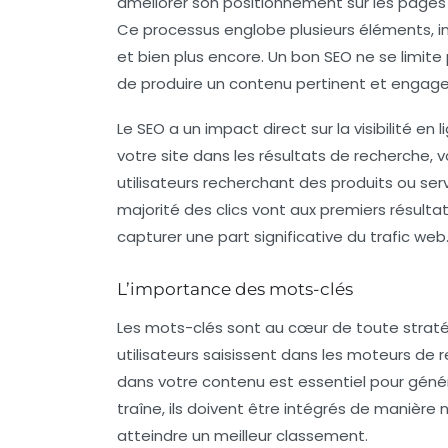
améliorer son positionnement sur les pages
Ce processus englobe plusieurs éléments, i
et bien plus encore. Un bon SEO ne se limite 
de produire un contenu pertinent et engagean
Le SEO a un impact direct sur la
visibilité en 
votre site dans les résultats de recherche,
utilisateurs recherchant des produits ou ser
majorité des clics vont aux premiers résultat
capturer une part significative du trafic web
L’importance des mots-clés
Les
mots-clés
sont au cœur de toute stratég
utilisateurs saisissent dans les moteurs de r
dans votre contenu est essentiel pour génére
traîne, ils doivent être intégrés de manière 
atteindre un meilleur classement.