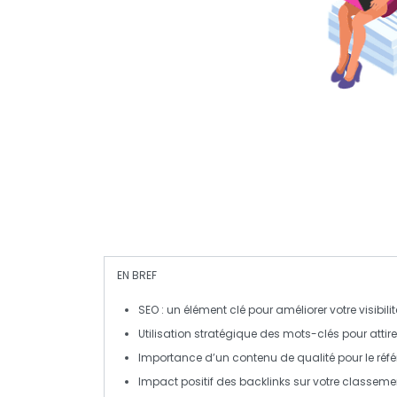
EN BREF
SEO
: un élément clé pour améliorer votre
visibili
Utilisation stratégique des
mots-clés
pour attire
Importance d’un
contenu de qualité
pour le
réf
Impact positif des
backlinks
sur votre classemen