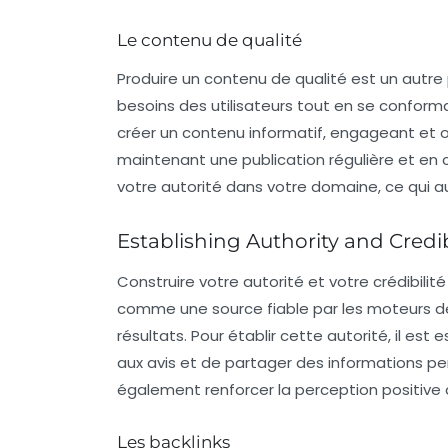
Le contenu de qualité
Produire un
contenu de qualité
est un autre 
besoins des utilisateurs tout en se conform
créer un contenu informatif, engageant et or
maintenant une publication régulière et en c
votre autorité dans votre domaine, ce qui aura
Establishing Authority and Credib
Construire votre
autorité
et votre
crédibilité
comme une source fiable par les moteurs de
résultats. Pour établir cette autorité, il e
aux avis et de partager des informations pert
également renforcer la perception positive
Les backlinks