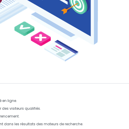
té en ligne
.
r des visiteurs qualifiés.
érencement
.
t dans les résultats des moteurs de recherche.