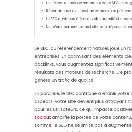
Les
réseaux sociaux
renforcent votre
SEO
en augm
Répondre aux
avis
peut améliorer votre
présence
Le
SEO
contribue à établir votre
autorité
et crédibi
Un
référencement naturel
efficace dépasse le simp
Le
SEO
, ou référencement naturel, joue un rôl
entreprises. En optimisant des éléments clé
backlinks
, vous augmentez significativement
résultats des moteurs de recherche. Ce pro
génère un trafic de qualité.
En parallèle, le SEO contribue à établir votre
aspects, votre site devient plus attrayant
pour les utilisateurs, ce qui impacte positivem
sociaux
amplifie la portée de votre contenu, a
somme, le SEO ne se limite pas à augmenter