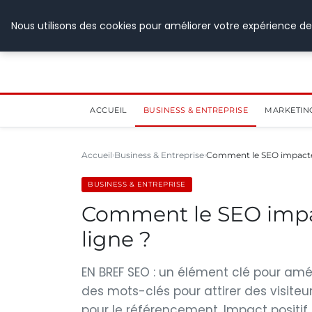
28 juillet 2026
Nous utilisons des cookies pour améliorer votre expérience de
ACCUEIL
BUSINESS & ENTREPRISE
MARKETIN
Accueil
Business & Entreprise
Comment le SEO impacte-t-
BUSINESS & ENTREPRISE
Comment le SEO impacte
ligne ?
EN BREF SEO : un élément clé pour amélio
des mots-clés pour attirer des visiteu
pour le référencement. Impact positif