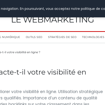
 navigation. En poursuivant, vous acceptez notre politique de co
LE WEBMARKETING
G NUMÉRIQUE
OUTILS SEO
STRATÉGIES DE SEO
TECHNOLOGIES 
il votre visibilité en ligne ?
-t-il votre visibilité en
rer votre visibilité en ligne. Utilisation stratégique
rs qualifiés. Importance d’un contenu de qualité
 des backlinks sur votre classement dans les