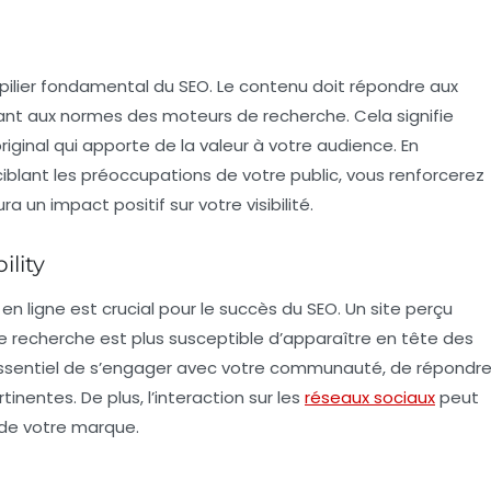
pilier fondamental du SEO. Le contenu doit répondre aux
ant aux normes des moteurs de recherche. Cela signifie
iginal qui apporte de la valeur à votre audience. En
iblant les préoccupations de votre public, vous renforcerez
 un impact positif sur votre visibilité.
ility
en ligne est crucial pour le succès du SEO. Un site perçu
 recherche est plus susceptible d’apparaître en tête des
st essentiel de s’engager avec votre communauté, de répondr
inentes. De plus, l’interaction sur les
réseaux sociaux
peut
 de votre marque.