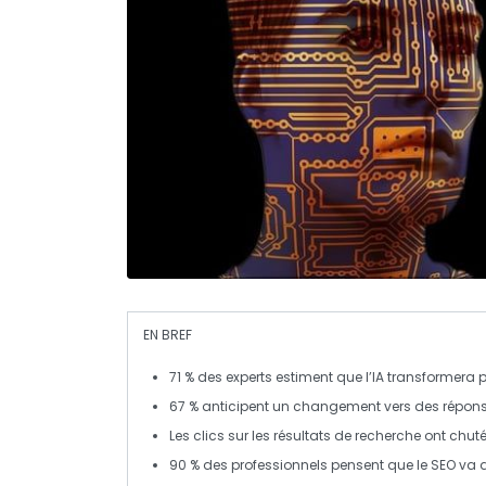
EN BREF
71 %
des experts estiment que l’IA transformera
67 %
anticipent un changement vers des réponse
Les clics sur les résultats de recherche ont chut
90 %
des professionnels pensent que le
SEO
va d