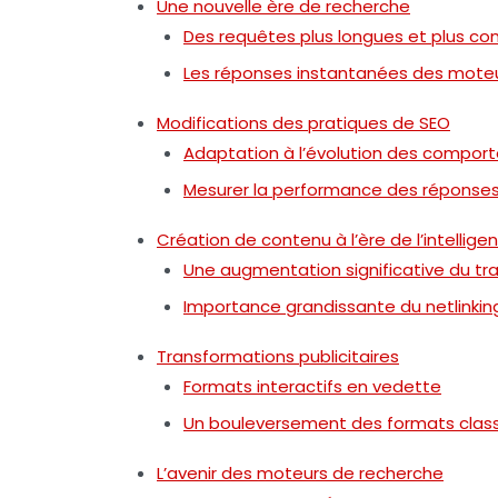
Une nouvelle ère de recherche
Des requêtes plus longues et plus c
Les réponses instantanées des moteu
Modifications des pratiques de SEO
Adaptation à l’évolution des compor
Mesurer la performance des réponses 
Création de contenu à l’ère de l’intelligenc
Une augmentation significative du tra
Importance grandissante du netlinkin
Transformations publicitaires
Formats interactifs en vedette
Un bouleversement des formats clas
L’avenir des moteurs de recherche