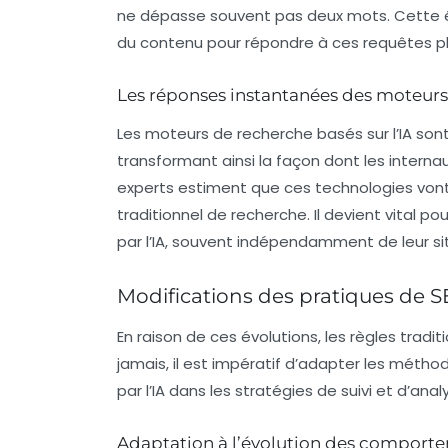
ne dépasse souvent pas deux mots. Cette év
du contenu pour répondre à ces requêtes pl
Les réponses instantanées des moteurs
Les moteurs de recherche basés sur l’IA son
transformant ainsi la façon dont les interna
experts estiment que ces technologies vont 
traditionnel de recherche. Il devient vital
par l’IA, souvent indépendamment de leur si
Modifications des pratiques de 
En raison de ces évolutions, les règles trad
jamais, il est impératif d’adapter les mét
par l’IA dans les stratégies de suivi et d’anal
Adaptation à l’évolution des comporte