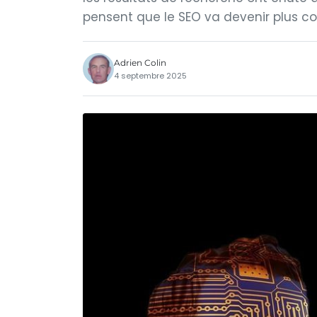
pensent que le SEO va devenir plus co
Adrien Colin
4 septembre 2025