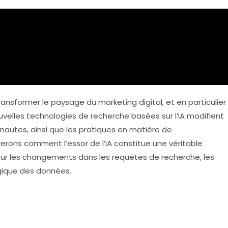
e transformer le paysage du marketing digital, et en particulier
uvelles technologies de recherche basées sur l’IA modifient
autes, ainsi que les pratiques en matière de
erons comment l’essor de l’IA constitue une véritable
 sur les changements dans les requêtes de recherche, les
égique des données.