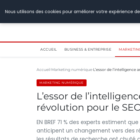
28 juillet 2026
Nous utilisons des cookies pour améliorer votre expérience de
ACCUEIL
BUSINESS & ENTREPRISE
MARKETIN
Accueil
Marketing numérique
L’essor de l’intelligence ar
MARKETING NUMÉRIQUE
L’essor de l’intelligence
révolution pour le SE
EN BREF 71 % des experts estiment que
anticipent un changement vers des rép
les résultats de recherche ont chuté 