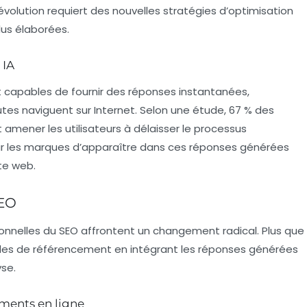
olution requiert des nouvelles stratégies d’optimisation
us élaborées.
 IA
t capables de fournir des réponses instantanées,
utes naviguent sur Internet. Selon une étude, 67 % des
amener les utilisateurs à délaisser le processus
 pour les marques d’apparaître dans ces réponses générées
te web.
SEO
itionnelles du SEO affrontent un changement radical. Plus que
hodes de référencement en intégrant les réponses générées
yse.
ments en ligne