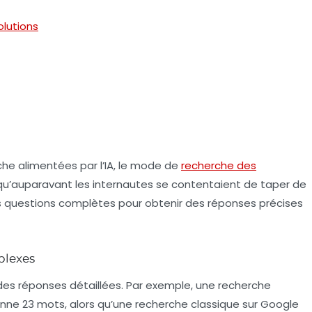
olutions
e alimentées par l’IA, le mode de
recherche des
qu’auparavant les internautes se contentaient de taper de
s
questions complètes
pour obtenir des réponses précises
plexes
 des réponses détaillées. Par exemple, une recherche
ne 23 mots, alors qu’une recherche classique sur Google