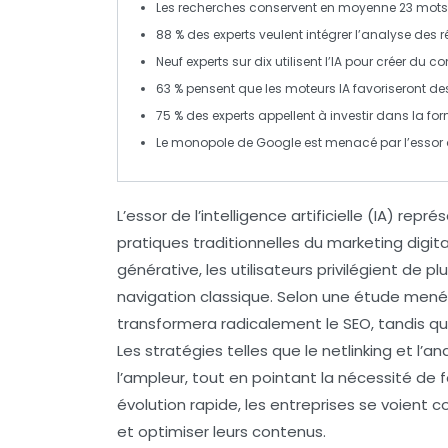
Les recherches conservent en moyenne
23 mots
88 %
des experts veulent intégrer l’analyse des r
Neuf experts sur dix
utilisent l’IA pour créer du 
63 %
pensent que les moteurs IA favoriseront des
75 %
des experts appellent à investir dans la
for
Le monopole de
Google
est menacé par l’essor 
L’essor de l’
intelligence artificielle
(IA) repré
pratiques traditionnelles du marketing digit
générative, les utilisateurs privilégient de p
navigation classique. Selon une étude menée
transformera radicalement le SEO, tandis q
Les stratégies telles que le
netlinking
et l’an
l’ampleur, tout en pointant la nécessité de f
évolution rapide, les entreprises se voient co
et optimiser leurs contenus.