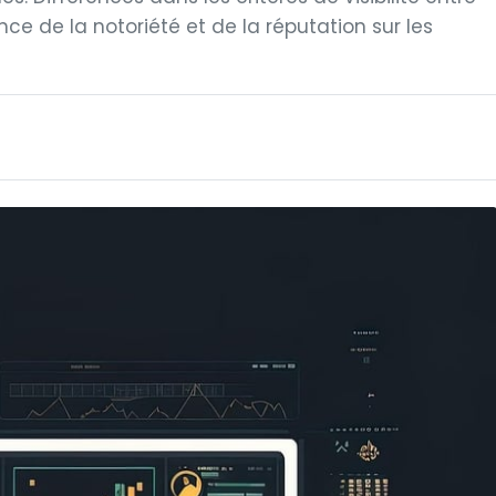
e de la notoriété et de la réputation sur les