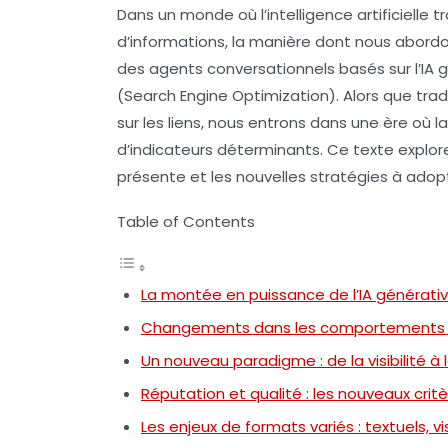
Dans un monde où l’
intelligence artificielle
tr
d’informations, la manière dont nous abord
des agents conversationnels basés sur l’
IA 
(Search Engine Optimization). Alors que tra
sur les liens, nous entrons dans une ère où l
d’indicateurs déterminants. Ce texte explore 
présente et les nouvelles stratégies à ado
Table of Contents
La montée en puissance de l’IA générati
Changements dans les comportements de
Un nouveau paradigme : de la visibilité à l
Réputation et qualité : les nouveaux cri
Les enjeux de formats variés : textuels, v