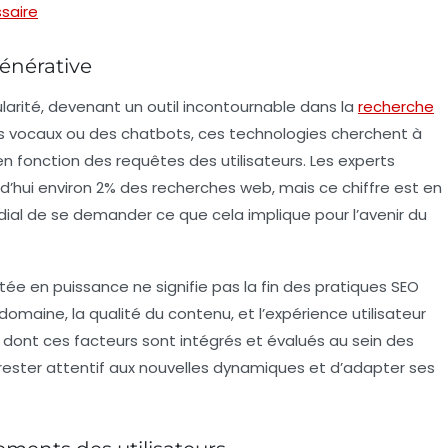
saire
énérative
rité, devenant un outil incontournable dans la
recherche
nts vocaux ou des chatbots, ces technologies cherchent à
en fonction des requêtes des utilisateurs. Les experts
d’hui environ 2% des
recherches web
, mais ce chiffre est en
ial de se demander ce que cela implique pour l’avenir du
e en puissance ne signifie pas la fin des pratiques SEO
 domaine
, la
qualité du contenu
, et l’
expérience utilisateur
dont ces facteurs sont intégrés et évalués au sein des
 rester attentif aux nouvelles dynamiques et d’adapter ses