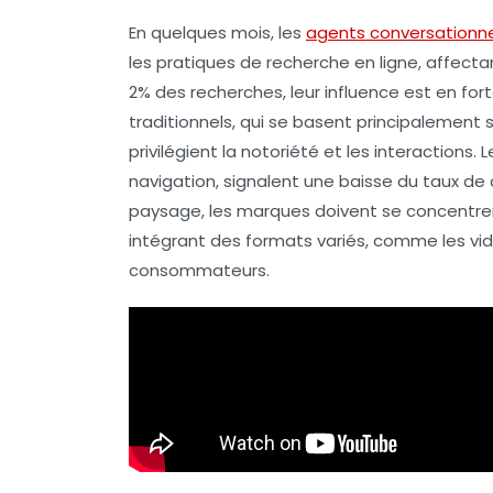
En quelques mois, les
agents conversationne
les pratiques de recherche en ligne, affectan
2% des recherches, leur influence est en fo
traditionnels, qui se basent principalement s
privilégient la
notoriété
et les
interactions
. 
navigation, signalent une baisse du
taux de 
paysage, les marques doivent se concentrer
intégrant des
format
s variés, comme les vi
consommateurs.