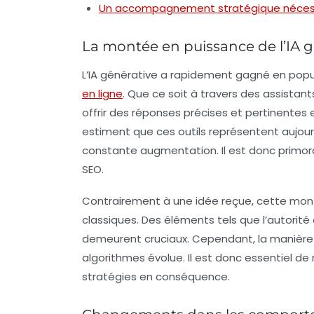
Un accompagnement stratégique néces
La montée en puissance de l’IA g
L’
IA générative
a rapidement gagné en popula
en ligne
. Que ce soit à travers des assista
offrir des réponses précises et pertinentes 
estiment que ces outils représentent aujour
constante augmentation. Il est donc primord
SEO
.
Contrairement à une idée reçue, cette monté
classiques. Des éléments tels que l’
autorité
demeurent cruciaux. Cependant, la manière 
algorithmes évolue. Il est donc essentiel de
stratégies en conséquence.