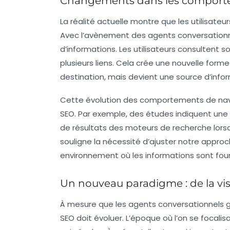
Changements dans les comportem
La réalité actuelle montre que les utilisate
Avec l’avènement des agents conversationne
d’informations. Les utilisateurs consultent 
plusieurs liens. Cela crée une nouvelle forme
destination, mais devient une source d’info
Cette évolution des comportements de navig
SEO
. Par exemple, des études indiquent une
de résultats des
moteurs de recherche
lors
souligne la nécessité d’ajuster notre approch
environnement où les informations sont fourn
Un nouveau paradigme : de la visib
À mesure que les
agents conversationnels
g
SEO doit évoluer. L’époque où l’on se focali