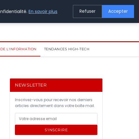
nfidentialité.
En savoir plus
Refuser
Accepter
DE L'INFORMATION
TENDANCES HIGH-TECH
NEWSLETTER
Inscrivez-vous pour recevoir nos derniers
articles directement dans votre boîte mail.
S'INSCRIRE