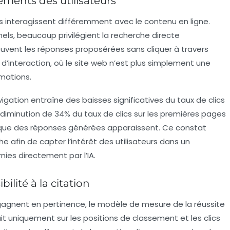
ents des utilisateurs
urs interagissent différemment avec le contenu en ligne.
ls, beaucoup privilégient la recherche directe
souvent les réponses proposérées sans cliquer à travers
 d’interaction, où le site web n’est plus simplement une
rmations.
ation entraîne des baisses significatives du
taux de clics
 diminution de 34% du taux de clics sur les premières pages
que des réponses générées apparaissent. Ce constat
e afin de capter l’intérêt des utilisateurs dans un
ies directement par l’IA.
ilité à la citation
agnent en pertinence, le modèle de mesure de la réussite
sait uniquement sur les positions de classement et les
clics