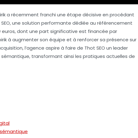
irik a récemment franchi une étape décisive en procédant
hot SEO, une solution performante dédiée au référencement
uros, dont une part significative est financée par
rik à augmenter son équipe et à renforcer sa présence sur
cquisition, l’agence aspire à faire de Thot SEO un leader
sémantique, transformant ainsi les pratiques actuelles de
ital
O sémantique