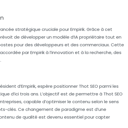
on
ancée stratégique cruciale pour Empirik. Grâce à cet
révoit de développer un modèle d’IA propriétaire tout en
postes pour des développeurs et des commerciaux. Cette
accordée par Empirik à l’innovation et à la recherche, des
.
président d’Empirik, espère positionner Thot SEO parmi les
ue d’ici trois ans. L’objectif est de permettre à Thot SEO
entreprises, capable d’optimiser le contenu selon le sens
 mots-clés. Ce changement de paradigme est d’une
ntenu de qualité est devenu essentiel pour capter