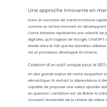
Une approche innovante en mark
Dans un contexte de transformations rapides li
comme un acteur innovant en développant u
Cette initiative représente une volonté de
digitales, qu’il s’agisse de Google, ChatGPT
réside dans le fait que les données utilisée
via un processus développé en interne.
Création d’un outil unique pour le SE
Un des grands enjeux de cette acquisition e
sémantique. En évitant la dépendance à des I
capable de proposer une valeur ajoutée dan
en question. L’ambition est de libérer la créat
couvrent l’ensemble de la chaîne de valeur 