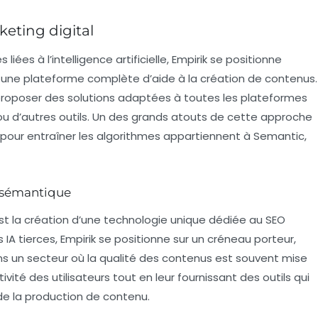
eting digital
ées à l’intelligence artificielle, Empirik se positionne
ne plateforme complète d’aide à la création de contenus.
 proposer des solutions adaptées à toutes les plateformes
 ou d’autres outils. Un des grands atouts de cette approche
s pour entraîner les algorithmes appartiennent à Semantic,
O sémantique
st la création d’une technologie unique dédiée au SEO
A tierces, Empirik se positionne sur un créneau porteur,
s un secteur où la qualité des contenus est souvent mise
ivité des utilisateurs tout en leur fournissant des outils qui
de la production de contenu.