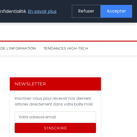
nfidentialité.
En savoir plus
Refuser
Accepter
DE L'INFORMATION
TENDANCES HIGH-TECH
NEWSLETTER
Inscrivez-vous pour recevoir nos derniers
articles directement dans votre boîte mail.
S'INSCRIRE