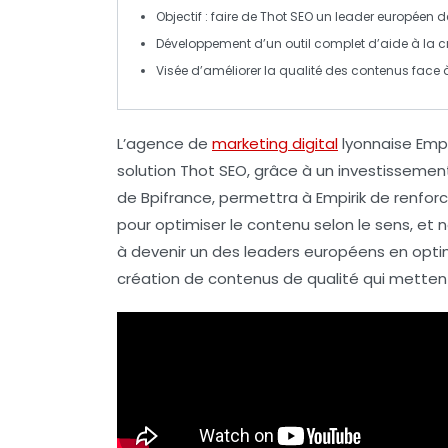
Objectif : faire de
Thot SEO
un leader européen de
Développement d’un outil complet d’aide à la 
Visée d’améliorer la qualité des contenus face 
L’agence de
marketing digital
lyonnaise
Empi
solution
Thot SEO
, grâce à un investisseme
de
Bpifrance
, permettra à Empirik de renfor
pour optimiser le contenu selon le sens, et n
à devenir un des leaders européens en
opti
création de contenus de qualité qui mette