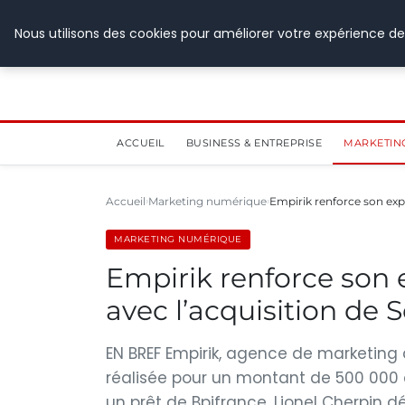
28 juillet 2026
Nous utilisons des cookies pour améliorer votre expérience de
ACCUEIL
BUSINESS & ENTREPRISE
MARKETIN
Accueil
Marketing numérique
Empirik renforce son exp
MARKETING NUMÉRIQUE
Empirik renforce son 
avec l’acquisition de
EN BREF Empirik, agence de marketing d
réalisée pour un montant de 500 000 
un prêt de Bpifrance. Lionel Cherpin d