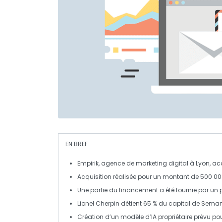
EN BREF
Empirik
, agence de
marketing digital
à Lyon, ac
Acquisition réalisée pour un montant de
500 00
Une partie du financement a été fournie par un 
Lionel Cherpin
détient 65 % du capital de
Seman
Création d’un modèle d’
IA
propriétaire prévu pour